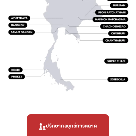
ปรึกษากลยุทธ์การตลาด