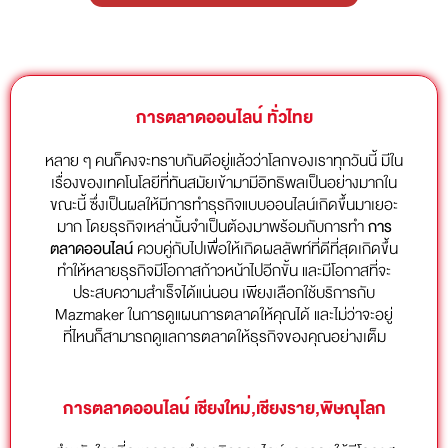
การตลาดออนไลน์ ทั่วไทย
หลาย ๆ คนก็คงจะทราบกันดีอยู่แล้วว่าโลกของเราทุกวันนี้ มีใน
เรื่องของเทคโนโลยีที่ทันสมัยเข้ามามีอิทธิพลเป็นอย่างมากใน
ขณะนี้ ซึ่งเป็นผลให้มีการทำธุรกิจแบบออนไลน์เกิดขึ้นมาเยอะ
มาก โดยธุรกิจเหล่านั้นจำเป็นต้องมาพร้อมกับการทำ
การ
ตลาดออนไลน์
ควบคู่กับไปเพื่อให้เกิดผลลัพท์ที่ดีที่สุดเกิดขึ้น
ทำให้หลายธุรกิจมีโอกาสก้าวหน้าไปอีกขั้น และมีโอกาสที่จะ
ประสบความสำเร็จได้แน่นอน เพียงเลือกใช้บริการกับ
Mazmaker ในการดูแผนการตลาดให้คุณได้ และไม่ว่าจะอยู่
ที่ไหนก็สามารถดูแลการตลาดให้ธุรกิจของคุณอย่างเต็ม
การตลาดออนไลน์ เชียงใหม่,เชียงราย,พิษณุโลก