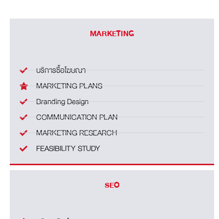
MARKETING
บริการซื้อโฆษณา
MARKETING PLANS
Branding Design
COMMUNICATION PLAN
MARKETING RESEARCH
FEASIBILITY STUDY
SEO