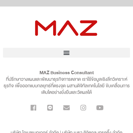
MAZ Business Consultant
ที่ปรึกษาวางแผนและพัฒนาธุรกิจการตลาด เราใช้ข้อมูลเชิงลึกวิเคราะห์
ธุรกิจ เพื่อออกแบบกลยุทธ์ที่ตรงจุด ผสานดิจิทัลเทคโนโลยี ขับเคลื่อนการ
เติบโตอย่างยั่งยืนและวัดผลได้
บริษัท ไอเมซเมกเกอร์ จำกัด | บริษัท เมธา ดิจิตอล เทรดดิ้ง จำกัด