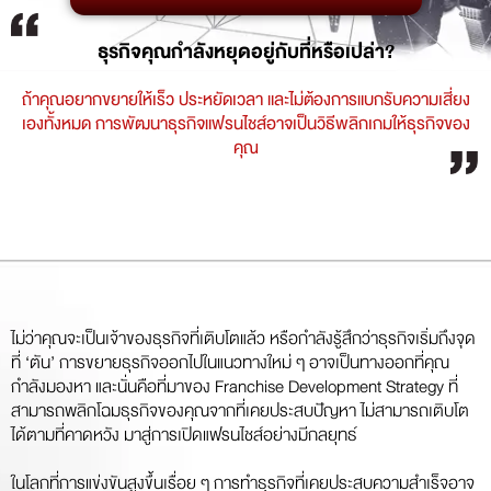
ธุรกิจคุณกำลังหยุดอยู่กับที่หรือเปล่า?
ถ้าคุณอยากขยายให้เร็ว ประหยัดเวลา และไม่ต้องการแบกรับความเสี่ยง
เองทั้งหมด การพัฒนาธุรกิจแฟรนไชส์อาจเป็นวิธีพลิกเกมให้ธุรกิจของ
คุณ
ไม่ว่าคุณจะเป็นเจ้าของธุรกิจที่เติบโตแล้ว หรือกำลังรู้สึกว่าธุรกิจเริ่มถึงจุด
ที่ ‘ตัน’ การขยายธุรกิจออกไปในแนวทางใหม่ ๆ อาจเป็นทางออกที่คุณ
กำลังมองหา และนั่นคือที่มาของ Franchise Development Strategy ที่
สามารถพลิกโฉมธุรกิจของคุณจากที่เคยประสบปัญหา ไม่สามารถเติบโต
ได้ตามที่คาดหวัง มาสู่การเปิดแฟรนไชส์อย่างมีกลยุทธ์
ในโลกที่การแข่งขันสูงขึ้นเรื่อย ๆ การทำธุรกิจที่เคยประสบความสำเร็จอาจ