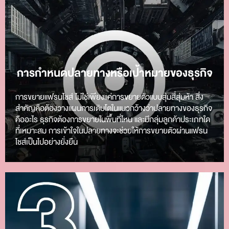
การกำหนดปลายทางหรือเป้าหมายของธุรกิจ
การขยายแฟรนไชส์ ไม่ใช่เพียงแค่การขยายตัวแบบสุ่มสี่สุ่มห้า สิ่ง
สำคัญคือต้องวางแผนการเติบโตในแนวกว้างว่าปลายทางของธุรกิจ
คืออะไร ธุรกิจต้องการขยายในพื้นที่ไหน และมีกลุ่มลูกค้าประเภทใด
ที่เหมาะสม การเข้าใจในปลายทางจะช่วยให้การขยายตัวผ่านแฟรน
ไชส์เป็นไปอย่างยั่งยืน