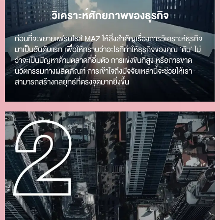
วิเคราะห์ศักยภาพของธุรกิจ
ก่อนที่จะขยายแฟรนไชส์ MAZ ให้สิ่งสำคัญเรื่องการวิเคราะห์ธุรกิจ
มาเป็นอันดับแรก เพื่อให้ทราบว่าอะไรที่ทำให้ธุรกิจของคุณ ‘ตัน’ ไม่
ว่าจะเป็นปัญหาด้านตลาดที่อิ่มตัว การแข่งขันที่สูง หรือการขาด
นวัตกรรมทางผลิตภัณฑ์ การเข้าใจถึงปัจจัยเหล่านี้จะช่วยให้เรา
สามารถสร้างกลยุทธ์ที่ตรงจุดมากยิ่งขึ้น