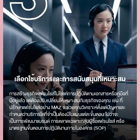
เลือกใช้บริการและการสนับสนุนที่เหมาะสม
การสร้างธุรกิจแฟรนไชส์ไม่ใช่แค่การปฏิบัติตามเอกสารหรือคู่มือที่
มีอยู่แล้ว แต่ต้องปรับเปลี่ยนให้เหมาะสมกับธุรกิจของคุณ เช่น ที่
ปรึกษาแฟรนไชส์อย่าง MAZ จะช่วยคุณวิเคราะห์ตั้งแต่ปัญหาและ
กำหนดว่าบริการใดที่จำเป็นต้องมีในแผนแต่ละขั้นตอน ไม่ว่าจะ
เป็นการพัฒนาแบรนด์ การตลาดเฉพาะกลุ่มผู้ซื้อแฟรนไชส์ หรือ
มาตรฐานขั้นตอนการปฏิบัติงานภายในองค์กร (SOP)