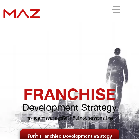
FRANCHISE
Development Strategy
กุญแจสู่การขยายธุรกิจให้เติบโตอย่างก้าวกระโดด
รับทำ Franchise Development Strategy