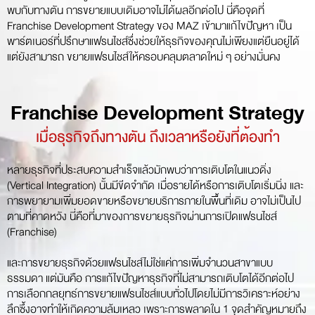
พบกับทางตัน การขยายแบบเดิมอาจไม่ได้ผลอีกต่อไป นี่คือจุดที่
Franchise Development Strategy ของ MAZ เข้ามาแก้ไขปัญหา เป็น
พาร์ตเนอร์ที่ปรึกษาแฟรนไชส์ซึ่งช่วยให้ธุรกิจของคุณไม่เพียงแต่ยืนอยู่ได้
แต่ยังสามารถ ขยายแฟรนไชส์ให้ครอบคลุมตลาดใหม่ ๆ อย่างมั่นคง
Franchise Development Strategy
เมื่อธุรกิจถึงทางตัน ถึงเวลาหรือยังที่ต้องทำ
หลายธุรกิจที่ประสบความสำเร็จแล้วมักพบว่าการเติบโตในแนวดิ่ง
(Vertical Integration) นั้นมีขีดจำกัด เมื่อรายได้หรือการเติบโตเริ่มนิ่ง และ
การพยายามเพิ่มยอดขายหรือขยายบริการภายในพื้นที่เดิม อาจไม่เป็นไป
ตามที่คาดหวัง นี่คือที่มาของการขยายธุรกิจผ่านการเปิดแฟรนไชส์
(Franchise)
และการขยายธุรกิจด้วยแฟรนไชส์ไม่ใช่แค่การเพิ่มจำนวนสาขาแบบ
ธรรมดา แต่มันคือ การแก้ไขปัญหาธุรกิจที่ไม่สามารถเติบโตได้อีกต่อไป
การเลือกกลยุทธ์การขยายแฟรนไชส์แบบทั่วไปโดยไม่มีการวิเคราะห์อย่าง
ลึกซึ้งอาจทำให้เกิดความล้มเหลว เพราะการพลาดใน 1 จุดสำคัญหมายถึง