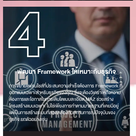
พัฒนา Framework ให้เหมาะกับธุรกิจ
การขยายแฟรนไชส์ที่ประสบความสำเร็จต้องการ Framework ที่
ออกแบบเฉพาะสำหรับธุรกิจของคุณ ซึ่งจะต้องวิเคราะห์ถึงความ
ต้องการและโอกาสในการเติบโตแบบละเอียด MAZ ช่วยสร้าง
โครงสร้างแบบเฉพาะ ไม่ใช่เพียงการทำตามมาตรฐานที่เคยมีอยู่
แต่เป็นการสร้างระบบที่สอดคล้องกับสถานการณ์ปัจจุบันของ
ธุรกิจ ยกตัวอย่างเช่น