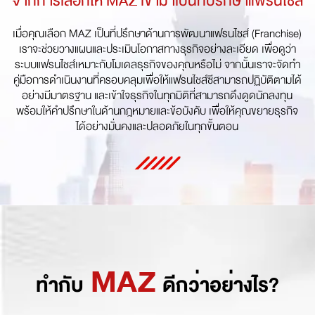
จากการเลือกให้ MAZ เข้ามาเป็นที่ปรึกษาแฟรนไชส์
เมื่อคุณเลือก MAZ เป็นที่ปรึกษาด้านการพัฒนาแฟรนไชส์ (Franchise)
เราจะช่วยวางแผนและประเมินโอกาสทางธุรกิจอย่างละเอียด เพื่อดูว่า
ระบบแฟรนไชส์เหมาะกับโมเดลธุรกิจของคุณหรือไม่ จากนั้นเราจะจัดทำ
คู่มือการดำเนินงานที่ครอบคลุมเพื่อให้แฟรนไชส์ซีสามารถปฏิบัติตามได้
อย่างมีมาตรฐาน และเข้าใจธุรกิจในทุกมิติที่สามารถดึงดูดนักลงทุน
พร้อมให้คำปรึกษาในด้านกฎหมายและข้อบังคับ เพื่อให้คุณขยายธุรกิจ
ได้อย่างมั่นคงและปลอดภัยในทุกขั้นตอน
MAZ
ทำกับ
ดีกว่าอย่างไร?