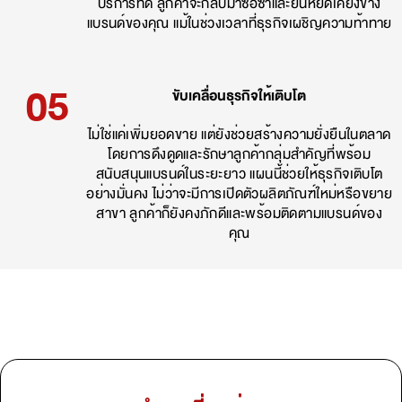
บริการที่ดี ลูกค้าจะกลับมาซื้อซ้ำและยืนหยัดเคียงข้าง
แบรนด์ของคุณ แม้ในช่วงเวลาที่ธุรกิจเผชิญความท้าทาย
05
ขับเคลื่อนธุรกิจให้เติบโต
ไม่ใช่แค่เพิ่มยอดขาย แต่ยังช่วยสร้างความยั่งยืนในตลาด
โดยการดึงดูดและรักษาลูกค้ากลุ่มสำคัญที่พร้อม
สนับสนุนแบรนด์ในระยะยาว แผนนี้ช่วยให้ธุรกิจเติบโต
อย่างมั่นคง ไม่ว่าจะมีการเปิดตัวผลิตภัณฑ์ใหม่หรือขยาย
สาขา ลูกค้าก็ยังคงภักดีและพร้อมติดตามแบรนด์ของ
คุณ