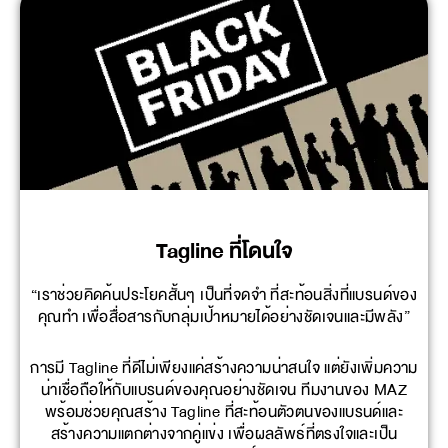
Tagline ที่โดนใจ
“เราช่วยคิดค้นประโยคสั้นๆ เป็นที่จดจำ ที่สะท้อนสิ่งที่แบรนด์ของ
คุณทำ เพื่อสื่อสารกับกลุ่มเป้าหมายได้อย่างชัดเจนและมีพลัง”
การมี Tagline ที่ดีไม่เพียงแค่สร้างความน่าสนใจ แต่ยังเพิ่มความ
น่าเชื่อถือให้กับแบรนด์ของคุณอย่างชัดเจน ทีมงานของ MAZ
พร้อมช่วยคุณสร้าง Tagline ที่สะท้อนตัวตนของแบรนด์และ
สร้างความแตกต่างจากคู่แข่ง เพื่อผลลัพธ์ที่ตรงใจและเป็น