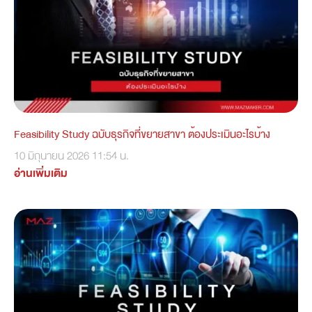
Feasibility Study ฉบับธุรกิจที่ขยายสาขา ต้องประเมินอะไรบ้าง
10 มิถุนายน 2026
11:54 น.
อ่านเพิ่มเติม