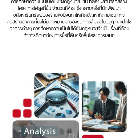
การศึกษาความเป็นไปได้ในเชิงกฎหมาย เช่น ที่ตรงนี้สามารถสร้าง
โครงการได้สูงกี่ชั้น จำนวนกี่ห้อง ซึ่งหลายครั้งที่นักพัฒนา
อสังหาริมทรัพย์มองข้ามข้อนี้จนทำให้เกิดปัญหาที่ตามเช่น การ
ก่อสร้างอาคารที่ยังไม่มีกฎหมายมารองรับ การลืมขอใบอนุญาตเปิดใช้
อาคารต่างๆ การศึกษาความเป็นไปได้เชิงกฎหมายจึงเป็นเรื่องที่ต้อง
ทำการศึกษาก่อนการซื้อที่ดินหรือขึ้นโครงการเสมอ