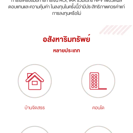
การใช้เครื่องมือทางการเงิน ROI, IRR รวมไปถึง NPV เพื่อวัดผล
ตอบแทนและความคุ้มค่า ในลงทุนในครั้งนี้ว่ามีประสิทธิภาพควรค่าแก่
การลงทุนหรือไม่
อสังหาริมทรัพย์
หลายประเภท
บ้านจัดสรร
คอนโด