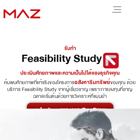
รับทำ
Feasibility Study
ประเมินศักยภาพและความเป็นไปได้ของธุรกิจคุณ
อสังหาริมทรัพย์
ค้นพบศักยภาพที่แท้จริงของโครงการ
ของคุณ ด้วย
บริการ Feasibility Study จากผู้เชี่ยวชาญ เพราะการลงทุนที่ชาญ
ฉลาดเริ่มต้นด้วยการวิเคราะห์ที่แม่นยำ
สนใจบริการ FEASIBILITY STUDY