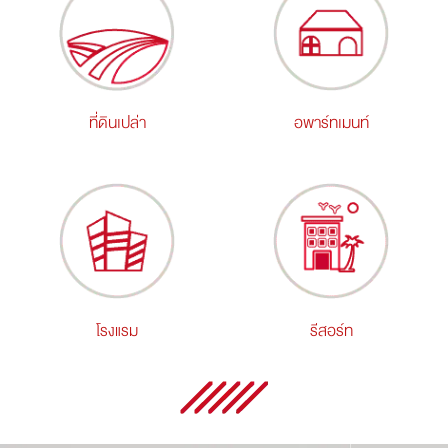
ที่ดินเปล่า
อพาร์ทเมนท์
โรงแรม
รีสอร์ท