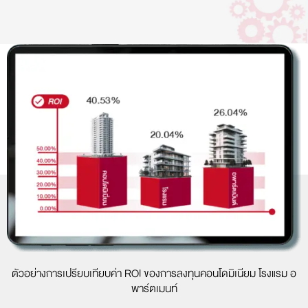
ตัวอย่างการเปรียบเทียบค่า ROI ของการลงทุนคอนโดมิเนียม โรงแรม อ
พาร์ตเมนท์