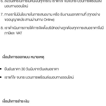
สงวนสิทธิ์ในการไม่คืนเงินทุกกรณี เราแก้ไข จนจบกระบวนการพร้อมส่ง
มอบทางออนไลน์
ทางเราไม่มีนโยบายในการเสนองาน หรือ รับงานนอกสถานที่ (ทุกอย่าง
ขออนุญาตประสานผ่านทาง Online)
เราดำเนินการภายใต้การจัดตั้งบริษัทอย่างถูกต้องทุกการเสนอราคาจึงมี
ภาษีและ VAT
เงื่อนไขการออกแบบ หมายเหตุ
ยืนยันราคา 30 วันนับจากวันเสนอราคา
เราแก้ไข จบกระบวนการพร้อมส่งมอบทางออนไลน์
เงื่อนไขการชำระเงิน