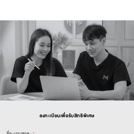
ลงทะเบียนเพื่อรับสิทธิพิเศษ
ชื่อ-นามสกุล :
*