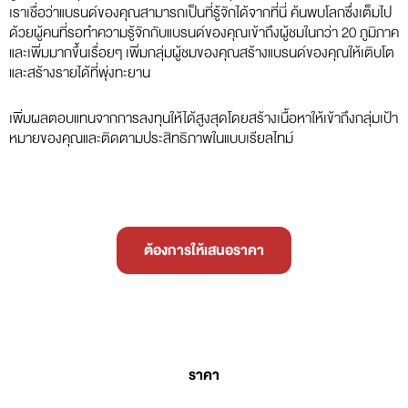
เราเชื่อว่าแบรนด์ของคุณสามารถเป็นที่รู้จักได้จากที่นี่ ค้นพบโลกซึ่งเต็มไป
ด้วยผู้คนที่รอทำความรู้จักกับแบรนด์ของคุณเข้าถึงผู้ชมในกว่า 20 ภูมิภาค
และเพิ่มมากขึ้นเรื่อยๆ เพิ่มกลุ่มผู้ชมของคุณสร้างแบรนด์ของคุณให้เติบโต
และสร้างรายได้ที่พุ่งทะยาน
เพิ่มผลตอบแทนจากการลงทุนให้ได้สูงสุดโดยสร้างเนื้อหาให้เข้าถึงกลุ่มเป้า
หมายของคุณและติดตามประสิทธิภาพในแบบเรียลไทม์
ต้องการให้เสนอราคา
ราคา