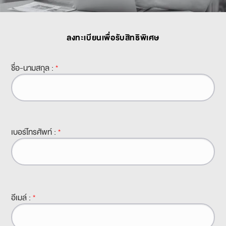
ลงทะเบียนเพื่อรับสิทธิพิเศษ
ชื่อ-นามสกุล :
*
เบอร์โทรศัพท์ :
*
อีเมล์ :
*