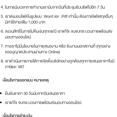
ในการนับเวลาการทำงานเรานับจากวันที่ประชุมรับบรีฟไปอีก 7 วัน
เราส่งมอบไฟล์ในรูปแบบ .Word และ .Pdf เท่านั้น ต้องการไฟล์สกุลอื่นๆ
มีค่าใช้จ่ายเพิ่ม 1,000 บาท
สงวนสิทธิ์ในการไม่คืนเงินทุกกรณี เราแก้ไข จนจบกระบวนการพร้อมส่ง
มอบทางออนไลน์
ทางเราไม่มีนโยบายในการเสนองาน หรือ รับงานนอกสถานที่ (ทุกอย่าง
ขออนุญาตประสานผ่านทาง Online)
เราดำเนินการภายใต้การจัดตั้งบริษัทอย่างถูกต้องทุกการเสนอราคาจึงมี
ภาษีและ VAT
เงื่อนไขการออกแบบ หมายเหตุ
ยืนยันราคา 30 วันนับจากวันเสนอราคา
เราแก้ไข จบกระบวนการพร้อมส่งมอบทางออนไลน์
เงื่อนไขการชำระเงิน