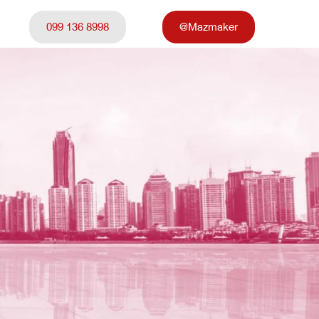
099 136 8998
@Mazmaker