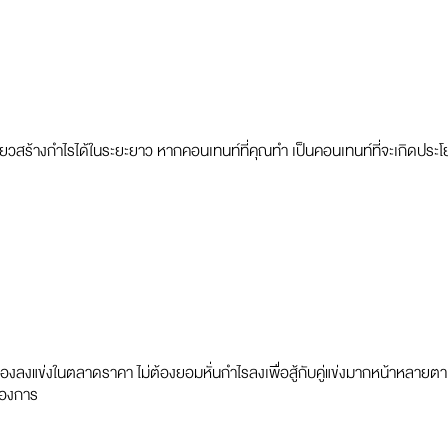
ียวสร้างกำไรได้ในระยะยาว หากคอนเทนท์ที่คุณทำ เป็นคอนเทนท์ที่จะเกิดประโ
องลงแข่งในตลาดราคา ไม่ต้องยอมหั่นกำไรลงเพื่อสู้กับคู่แข่งมากหน้าหลายตา
้องการ