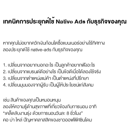
เทคนิคการประยุกต์ใช้ Native Ads กับธุรกิจของคุณ
หากคุณไม่อยากควักเงินก้อนโตซื้อแบนเนอร์อย่างไร้ทิศทาง
ลองประยุกต์ใช้ native-ads กับธุรกิจของคุณ
1. เปลี่ยนจากอยากบอกอะไร เป็นลูกค้าอยากฟังอะไร
2. เปลี่ยนจากแบรนด์ดีอย่างไร เป็นข้อดีเมื่อได้ลองใช้จริง
3. เปลี่ยนจากตำแหน่งแม่ค้า เป็นตำแหน่งที่ปรึกษา
4. เปลี่ยนมุมมองจากผู้รับ เป็นผู้ให้ประโยชน์แก่สังคม
เช่น สินค้าของคุณเป็นหมอนหนุน
ลองให้ความรู้ด้านสุขภาพที่เกี่ยวข้องกับการนอน อาทิ
“เคล็ดลับงานรุ่ง ด้วยการนอนวันละ 8 ชั่วโมง”
คอ บ่า ไหล่ ปัญหาคลาสสิคของชาวออฟฟิศซินโดม