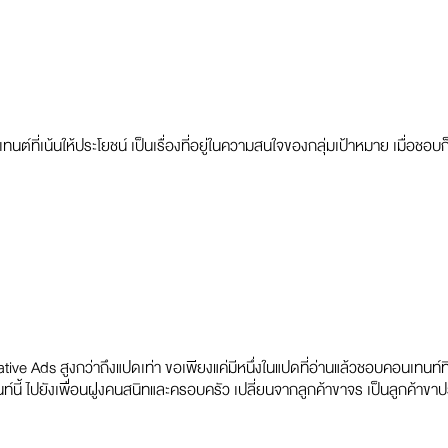
่เน้นให้ประโยชน์ เป็นเรื่องที่อยู่ในความสนใจของกลุ่มเป้าหมาย เมื่อชอบก็จะเ
ve Ads สูงกว่าถึงแปดเท่า ขอเพียงแค่มีหนึ่งในแปดที่อ่านแล้วชอบคอนเทนท์ที่
ี้ ไปยังเพื่อนฝูงคนสนิทและครอบครัว เปลี่ยนจากลูกค้าขาจร เป็นลูกค้าขาปร