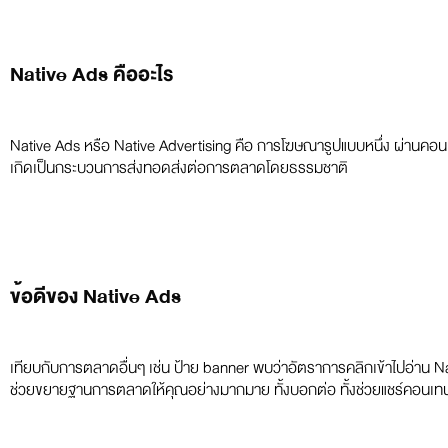
Native Ads คืออะไร
Native Ads หรือ Native Advertising คือ การโฆษณารูปแบบหนึ่ง ผ่านคอนเทนต์ที
เกิดเป็นกระบวนการส่งทอดส่งต่อการตลาดโดยธรรมชาติ
ข้อดีของ Native Ads
เทียบกับการตลาดอื่นๆ เช่น ป้าย banner พบว่าอัตราการคลิกเข้าไปอ่าน Nati
ช่วยขยายฐานการตลาดให้คุณอย่างมากมาย ทั้งบอกต่อ ทั้งช่วยแชร์คอนเทนท์น