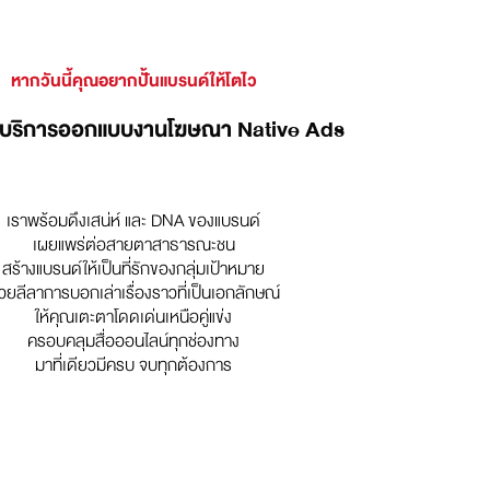
หากวันนี้คุณอยากปั้นแบรนด์ให้โตไว
บบริการออกแบบงานโฆษณา Native Ads
เราพร้อมดึงเสน่ห์ และ DNA ของแบรนด์
เผยแพร่ต่อสายตาสาธารณะชน
สร้างแบรนด์ให้เป็นที่รักของกลุ่มเป้าหมาย
้วยลีลาการบอกเล่าเรื่องราวที่เป็นเอกลักษณ์
ให้คุณเตะตาโดดเด่นเหนือคู่แข่ง
ครอบคลุมสื่อออนไลน์ทุกช่องทาง
มาที่เดียวมีครบ จบทุกต้องการ