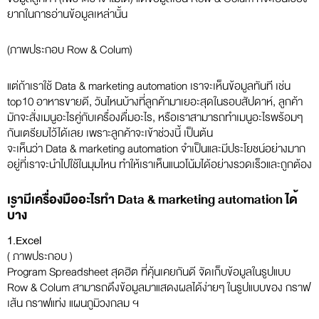
ยากในการอ่านข้อมูลเหล่านั้น
(ภาพประกอบ Row & Colum)
แต่ถ้าเราใช้ Data & marketing automation เราจะเห็นข้อมูลทันที เช่น
top10 อาหารขายดี, วันไหนบ้างที่ลูกค้ามาเยอะสุดในรอบสัปดาห์, ลูกค้า
มักจะสั่งเมนูอะไรคู่กับเครื่องดื่มอะไร, หรือเราสามารถทำเมนูอะไรพร้อมๆ
กันเตรียมไว้ได้เลย เพราะลูกค้าจะเข้าช่วงนี้ เป็นต้น
จะเห็นว่า Data & marketing automation จำเป็นและมีประโยชน์อย่างมาก
อยู่ที่เราจะนำไปใช้ในมุมไหน ทำให้เราเห็นแนวโน้มได้อย่างรวดเร็วและถูกต้อง
เรามีเครื่องมืออะไรทำ Data & marketing automation ได้
บ้าง
1.Excel
( ภาพประกอบ )
Program Spreadsheet สุดฮิต ที่คุ้นเคยกันดี จัดเก็บข้อมูลในรูปแบบ
Row & Colum สามารถดึงข้อมูลมาแสดงผลได้ง่ายๆ ในรูปแบบของ กราฟ
เส้น กราฟแท่ง แผนภูมิวงกลม ฯ