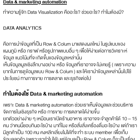
Data & marketing automation
ทำความรู้จัก Data Visualization คืออะไร? ช่วยอะไร? ทำไมต้องมี?
DATA ANALYTICS
คือการนำข้อมูลที่เป็น Row & Colum มาแสดงผลใหม่ ในรูปแบบของ
แผนภูมิ หรือ กราฟ หรือรูปภาพแบบอื่น ๆ เพื่อให้ง่ายต่อการวิเคราะห์
ข้อมูล แนวโน้มที่จะเกิดขึ้นของข้อมูลเหล่านั้น
เห็นข้อมูลมูลเชิงลึกบางอย่าง หรือ ข้อมูลที่เราอาจจะไม่เคยรู้ ( เพราะความ
ยากในการดูข้อมูลแบบ Row & Colum ) และให้เรานำข้อมูลเหล่านั้นไปใช้
ประโยชน์ ทางการขาย การตลาด และธุรกิจต่อไป
ทำไมต้องใช้ Data & marketing automation
เพราะ Data & marketing automation ช่วยเราเห็นข้อมูลและช่วยบริหาร
จัดการในเชิงธุรกิจ หรือ การขาย การตลาดได้ง่ายขึ้น
ยกตัวอย่างง่าย ๆ เหมือนเราเปิดร้านอาหาร เราอาจจะจำลูกค้าได้ 10 – 15
คน ว่าคนนี้ชอบกินอะไรบ้าง มากี่โมง หรือสั่งสั่งเครื่องดื่มอะไรบ้าง แต่ถ้าเรา
มีลูกค้าเป็น 100 คน คงหลีกเลี่ยงไม่ได้ที่จะทำ ระบบ member เพื่อเก็บ
ข้อมูลลูกค้า (เพราะเราจำไม่ได้) แต่ข้อมูลเป็น Row & Colum ก็จะเป็นเรื่อง