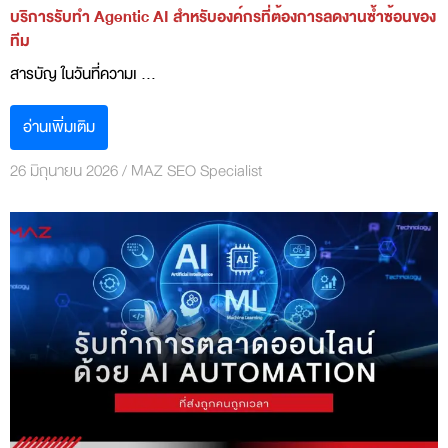
บริการรับทำ Agentic AI สำหรับองค์กรที่ต้องการลดงานซ้ำซ้อนของ
ทีม
สารบัญ ในวันที่ความเ ...
อ่านเพิ่มเติม
26 มิถุนายน 2026
/
MAZ SEO Specialist