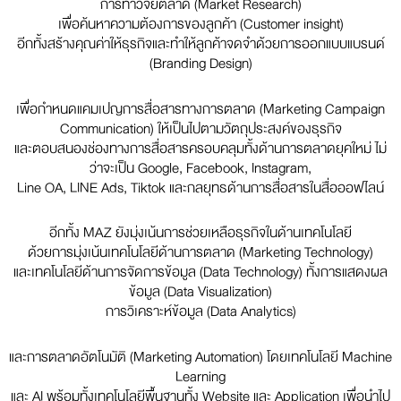
การทำวิจัยตลาด (Market Research)
เพื่อค้นหาความต้องการของลูกค้า (Customer insight)
อีกทั้งสร้างคุณค่าให้ธุรกิจและทำให้ลูกค้าจดจำด้วยการออกแบบแบรนด์
(Branding Design)
เพื่อกำหนดแคมเปญการสื่อสารทางการตลาด (Marketing Campaign
Communication) ให้เป็นไปตามวัตถุประสงค์ของธุรกิจ
และตอบสนองช่องทางการสื่อสารครอบคลุมทั้งด้านการตลาดยุคใหม่ ไม่
ว่าจะเป็น Google, Facebook, Instagram,
Line OA, LINE Ads, Tiktok และกลยุทธด้านการสื่อสารในสื่อออฟไลน์
อีกทั้ง MAZ ยังมุ่งเน้นการช่วยเหลือธุรกิจในด้านเทคโนโลยี
ด้วยการมุ่งเน้นเทคโนโลยีด้านการตลาด (Marketing Technology)
และเทคโนโลยีด้านการจัดการข้อมูล (Data Technology) ทั้งการแสดงผล
ข้อมูล (Data Visualization)
การวิเคราะห์ข้อมูล (Data Analytics)
และการตลาดอัตโนมัติ (Marketing Automation) โดยเทคโนโลยี Machine
Learning
และ AI พร้อมทั้งเทคโนโลยีพื้นฐานทั้ง Website และ Application เพื่อนำไป