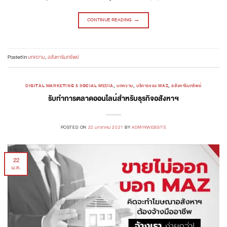
CONTINUE READING
→
Posted in
บทความ
,
อสังหาริมทรัพย์
DIGITAL MARKETING & SOCIAL MEDIA
,
บทความ
,
บริการของ MAZ
,
อสังหาริมทรัพย์
รับทำการตลาดออนไลน์สำหรับธุรกิจอสังหาฯ
POSTED ON
22 มกราคม 2021
BY
ADMINWEBSITE
22
ม.ค.