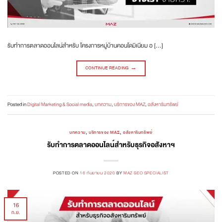
รับทำการตลาดออนไลน์สำหรับ โครงการหมู่บ้านคอนโดมิเนียม อ […]
CONTINUE READING
→
Posted in
Digital Marketing & Social media
,
บทความ
,
บริการของ MAZ
,
อสังหาริมทรัพย์
บทความ
,
บริการของ MAZ
,
อสังหาริมทรัพย์
รับทำการตลาดออนไลน์สำหรับธุรกิจอสังหาฯ
POSTED ON
16 กันยายน 2020
BY
MAZ SEO SPECIALIST
16
ก.ย.