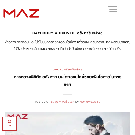
CATEGORY ARCHIVES:
อสังหาริมทรัพย์
ข่าวสาร กิจกรรม เเละโปรโมชั่นการตลาดออนไลน์ดีๆ เพื่ออสังหาริมทรัพย์ เราพร้อมช่วยคุณ
ให้ถึงเปเาหมายด้วยแผนการตลาดที่แม่นยำกับประสบการณ์มากกว่า 100 ธุรกิจ
บทความ
,
อสังหาริมทรัพย์
การตลาดดิจิทัล อสังหาฯ บนโลกออนไลน์ช่วยเพิ่มโอกาสในการ
ขาย
POSTED ON
28 กุมภาพันธ์ 2024
BY
ADMINWEBSITE
28
ก.พ.