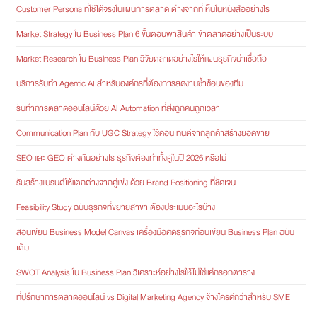
Customer Persona ที่ใช้ได้จริงในแผนการตลาด ต่างจากที่เห็นในหนังสืออย่างไร
Market Strategy ใน Business Plan 6 ขั้นตอนพาสินค้าเข้าตลาดอย่างเป็นระบบ
Market Research ใน Business Plan วิจัยตลาดอย่างไรให้แผนธุรกิจน่าเชื่อถือ
บริการรับทำ Agentic AI สำหรับองค์กรที่ต้องการลดงานซ้ำซ้อนของทีม
รับทำการตลาดออนไลน์ด้วย AI Automation ที่ส่งถูกคนถูกเวลา
Communication Plan กับ UGC Strategy ใช้คอนเทนต์จากลูกค้าสร้างยอดขาย
SEO และ GEO ต่างกันอย่างไร ธุรกิจต้องทำทั้งคู่ในปี 2026 หรือไม่
รับสร้างแบรนด์ให้แตกต่างจากคู่แข่ง ด้วย Brand Positioning ที่ชัดเจน
Feasibility Study ฉบับธุรกิจที่ขยายสาขา ต้องประเมินอะไรบ้าง
สอนเขียน Business Model Canvas เครื่องมือคิดธุรกิจก่อนเขียน Business Plan ฉบับ
เต็ม
SWOT Analysis ใน Business Plan วิเคราะห์อย่างไรให้ไม่ใช่แค่กรอกตาราง
ที่ปรึกษาการตลาดออนไลน์ vs Digital Marketing Agency จ้างใครดีกว่าสำหรับ SME