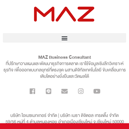
MAZ Business Consultant
ที่ปรึกษาวางแผนและพัฒนาธุรกิจการตลาด เราใช้ข้อมูลเชิงลึกวิเคราะห์
ธุรกิจ เพื่อออกแบบกลยุทธ์ที่ตรงจุด ผสานดิจิทัลเทคโนโลยี ขับเคลื่อนการ
เติบโตอย่างยั่งยืนและวัดผลได้
บริษัท ไอเมซเมกเกอร์ จำกัด | บริษัท เมธา ดิจิตอล เทรดดิ้ง จำกัด
59/56 หมู่ที่ 4 ตำบลหนองหอย อำเภอเมืองเชียงใหม่ จ.เชียงใหม่ 50000