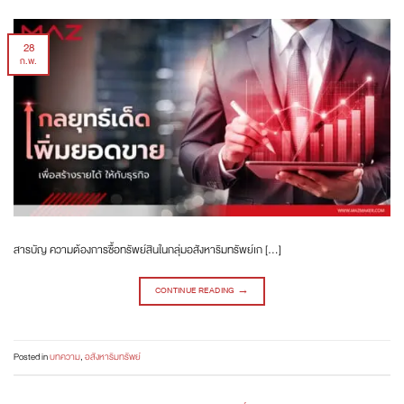
28
ก.พ.
สารบัญ ความต้องการซื้อทรัพย์สินในกลุ่มอสังหาริมทรัพย์เก […]
CONTINUE READING
→
Posted in
บทความ
,
อสังหาริมทรัพย์