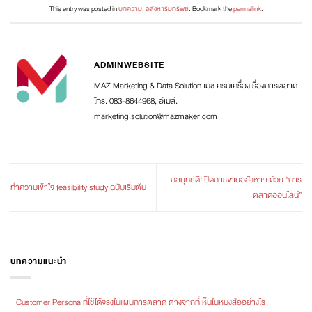
This entry was posted in
บทความ
,
อสังหาริมทรัพย์
. Bookmark the
permalink
.
ADMINWEBSITE
MAZ Marketing & Data Solution เมซ ครบเครื่องเรื่องการตลาด
โทร. 083-8644968, อีเมล์.
marketing.solution@mazmaker.com
กลยุทธ์ดี! ปิดการขายอสังหาฯ ด้วย “การ
ทําความเข้าใจ feasibility study ฉบับเริ่มต้น
ตลาดออนไลน์”
บทความแนะนำ
Customer Persona ที่ใช้ได้จริงในแผนการตลาด ต่างจากที่เห็นในหนังสืออย่างไร