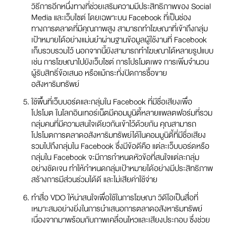
วิธีการอีกหนึ่งทางที่ช่วยเสริมความมีประสิทธิภาพของ Social
Media และเว็บไซต์ โดยเฉพาะบน Facebook ที่เป็นช่อง
ทางการตลาดที่มีคุณภาพสูง สามารถทำโฆษณาที่เข้าถึงกลุ่ม
เป้าหมายได้อย่างแม่นยำผ่านฐานข้อมูลผู้ใช้งานที่ Facebook
เก็บรวบรวมไว้ นอกจากนี้ยังสามารถทำโฆษณาได้หลายรูปแบบ
เช่น การโฆษณาไปยังเว็บไซต์ การโปรโมตเพจ การเพิ่มจำนวน
ผู้รับสิทธิ์ข้อเสนอ หรือแม้กระทั่งปิดการซื้อขาย
อสังหาริมทรัพย์
ใช้พื้นที่เว็บบอร์ดและกลุ่มใน Facebook ที่มีชื่อเสียงเพื่อ
โปรโมต ในโลกอินเทอร์เน็ตมีคอมมูนิตี้หลายแพลตฟอร์มที่รวม
กลุ่มคนที่มีความสนใจเดียวกันเข้าไว้ด้วยกัน คุณสามารถ
โปรโมตการตลาดอสังหาริมทรัพย์ได้ในคอมมูนิตี้ที่มีชื่อเสียง
รวมไปถึงกลุ่มใน Facebook ซึ่งมีข้อดีคือ แต่ละเว็บบอร์ดหรือ
กลุ่มใน Facebook จะมีการกำหนดหัวข้อที่สนใจแต่ละกลุ่ม
อย่างชัดเจน ทำให้กำหนดกลุ่มเป้าหมายได้อย่างมีประสิทธิภาพ
สร้างการมีส่วนร่วมได้ดี และไม่เสียค่าใช้จ่าย
ทำสื่อ VDO ให้น่าสนใจเพื่อใช้ในการโฆษณา วิดีโอเป็นสื่อที่
เหมาะสมอย่างยิ่งในการนำเสนอการตลาดอสังหาริมทรัพย์
เนื่องจากมาพร้อมกับภาพเคลื่อนไหวและเสียงประกอบ ซึ่งช่วย