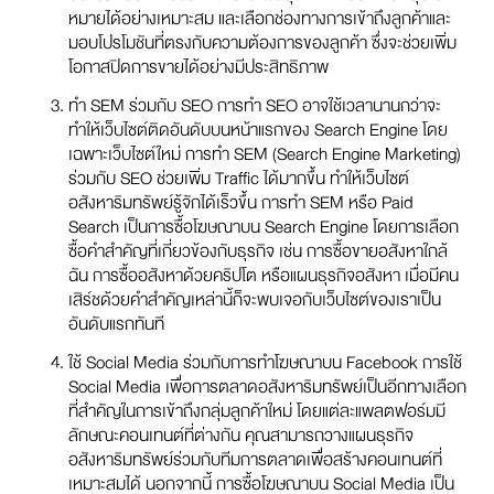
หมายได้อย่างเหมาะสม และเลือกช่องทางการเข้าถึงลูกค้าและ
มอบโปรโมชันที่ตรงกับความต้องการของลูกค้า ซึ่งจะช่วยเพิ่ม
โอกาสปิดการขายได้อย่างมีประสิทธิภาพ
ทำ SEM ร่วมกับ SEO การทำ SEO อาจใช้เวลานานกว่าจะ
ทำให้เว็บไซต์ติดอันดับบนหน้าแรกของ Search Engine โดย
เฉพาะเว็บไซต์ใหม่ การทำ SEM (Search Engine Marketing)
ร่วมกับ SEO ช่วยเพิ่ม Traffic ได้มากขึ้น ทำให้เว็บไซต์
อสังหาริมทรัพย์รู้จักได้เร็วขึ้น การทำ SEM หรือ Paid
Search เป็นการซื้อโฆษณาบน Search Engine โดยการเลือก
ซื้อคำสำคัญที่เกี่ยวข้องกับธุรกิจ เช่น การซื้อขายอสังหาใกล้
ฉัน การซื้ออสังหาด้วยคริปโต หรือแผนธุรกิจอสังหา เมื่อมีคน
เสิร์ชด้วยคำสำคัญเหล่านี้ก็จะพบเจอกับเว็บไซต์ของเราเป็น
อันดับแรกทันที
ใช้ Social Media ร่วมกับการทำโฆษณาบน Facebook การใช้
Social Media เพื่อการตลาดอสังหาริมทรัพย์เป็นอีกทางเลือก
ที่สำคัญในการเข้าถึงกลุ่มลูกค้าใหม่ โดยแต่ละแพลตฟอร์มมี
ลักษณะคอนเทนต์ที่ต่างกัน คุณสามารถวางแผนธุรกิจ
อสังหาริมทรัพย์ร่วมกับทีมการตลาดเพื่อสร้างคอนเทนต์ที่
เหมาะสมได้ นอกจากนี้ การซื้อโฆษณาบน Social Media เป็น