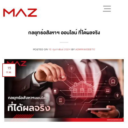
กลยุทธ์อสังหาฯ ออนไลน์ ที่ได้ผลจริง
POSTED ON
15 กุมภาพันธ์ 2024
BY
ADMINWEBSITE
15
ก.พ.