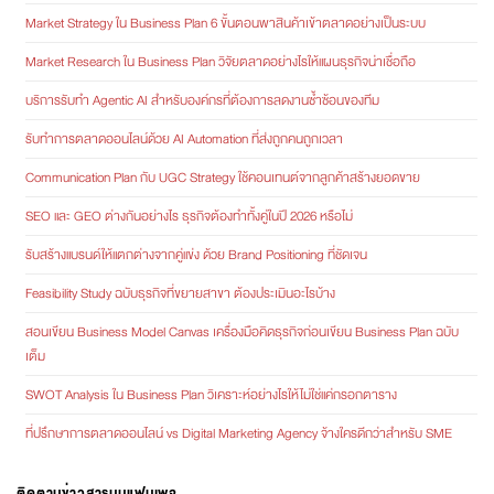
Market Strategy ใน Business Plan 6 ขั้นตอนพาสินค้าเข้าตลาดอย่างเป็นระบบ
Market Research ใน Business Plan วิจัยตลาดอย่างไรให้แผนธุรกิจน่าเชื่อถือ
บริการรับทำ Agentic AI สำหรับองค์กรที่ต้องการลดงานซ้ำซ้อนของทีม
รับทำการตลาดออนไลน์ด้วย AI Automation ที่ส่งถูกคนถูกเวลา
Communication Plan กับ UGC Strategy ใช้คอนเทนต์จากลูกค้าสร้างยอดขาย
SEO และ GEO ต่างกันอย่างไร ธุรกิจต้องทำทั้งคู่ในปี 2026 หรือไม่
รับสร้างแบรนด์ให้แตกต่างจากคู่แข่ง ด้วย Brand Positioning ที่ชัดเจน
Feasibility Study ฉบับธุรกิจที่ขยายสาขา ต้องประเมินอะไรบ้าง
สอนเขียน Business Model Canvas เครื่องมือคิดธุรกิจก่อนเขียน Business Plan ฉบับ
เต็ม
SWOT Analysis ใน Business Plan วิเคราะห์อย่างไรให้ไม่ใช่แค่กรอกตาราง
ที่ปรึกษาการตลาดออนไลน์ vs Digital Marketing Agency จ้างใครดีกว่าสำหรับ SME
ติดตามข่าวสารบนแฟนเพจ