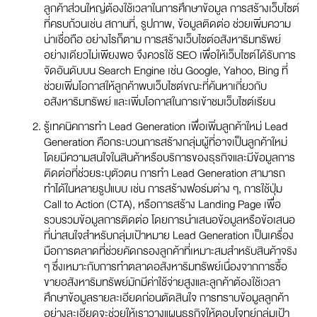
ลูกค้าส่วนใหญ่ต้องใช้เวลาในการศึกษาข้อมูล การสร้างเว็บไซต์
ที่ครบถ้วนเช่น สถานที่, รูปภาพ, ข้อมูลติดต่อ ช่วยเพิ่มความ
น่าเชื่อถือ อย่างไรก็ตาม การสร้างเว็บไซต์อสังหาริมทรัพย์
อย่างเดียวไม่เพียงพอ จึงควรใช้ SEO เพื่อให้เว็บไซต์ได้รับการ
จัดอันดับบน Search Engine เช่น Google, Yahoo, Bing ที่
ช่วยเพิ่มโอกาสให้ลูกค้าพบเว็บไซต์ขณะที่ค้นหาเกี่ยวกับ
อสังหาริมทรัพย์ และเพิ่มโอกาสในการเข้าชมเว็บไซต์เรียน
รู้เทคนิคการทำ Lead Generation เพื่อเพิ่มลูกค้าใหม่ Lead
Generation คือกระบวนการสร้างกลุ่มผู้ที่อาจเป็นลูกค้าใหม่
โดยมีความสนใจในสินค้าหรือบริการของธุรกิจและมีข้อมูลการ
ติดต่อที่ช่วยระบุตัวตน การทำ Lead Generation สามารถ
ทำได้ในหลายรูปแบบ เช่น การสร้างฟอร์มต่าง ๆ, การใช้ปุ่ม
Call to Action (CTA), หรือการสร้าง Landing Page เพื่อ
รวบรวมข้อมูลการติดต่อ โดยการนำเสนอข้อมูลหรือข้อเสนอ
ที่น่าสนใจสำหรับกลุ่มเป้าหมาย Lead Generation เป็นเครื่อง
มือการตลาดที่ช่วยคัดกรองลูกค้าที่เหมาะสมสำหรับสินค้าจริง
ๆ ซึ่งเหมาะกับการทำตลาดอสังหาริมทรัพย์เนื่องจากการซื้อ
ขายอสังหาริมทรัพย์มักมีค่าใช้จ่ายสูงและลูกค้าต้องใช้เวลา
ศึกษาข้อมูลรายละเอียดก่อนตัดสินใจ การทราบข้อมูลลูกค้า
อย่างละเอียดจะช่วยให้เราวางแผนธุรกิจให้ตอบโจทย์กลุ่มเป้า