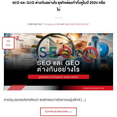
SEO และ GEO ต่างกันอย่างไร ธุรกิจต้องทำทั้งคู่ในปี 2026 หรือ
ไม่
POSTED ON
17 มิถุนายน 2026
BY
MAZ SEO SPECIALIST
17
มิ.ย.
สารบัญ คุณเคยสังเกตไหมว่า พฤติกรรมการค้นหาของผู้บริโภคใ […]
CONTINUE READING
→