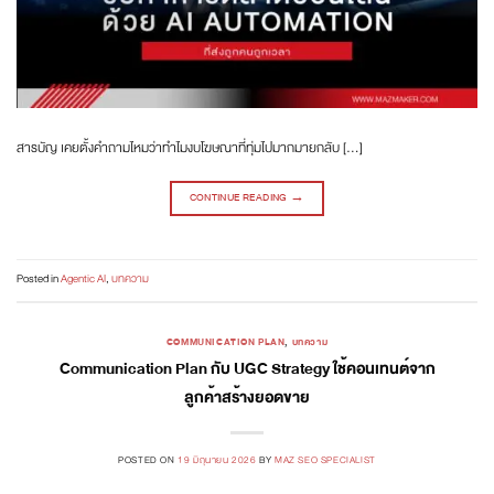
สารบัญ เคยตั้งคำถามไหมว่าทำไมงบโฆษณาที่ทุ่มไปมากมายกลับ […]
CONTINUE READING
→
Posted in
Agentic AI
,
บทความ
COMMUNICATION PLAN
,
บทความ
Communication Plan กับ UGC Strategy ใช้คอนเทนต์จาก
ลูกค้าสร้างยอดขาย
POSTED ON
19 มิถุนายน 2026
BY
MAZ SEO SPECIALIST