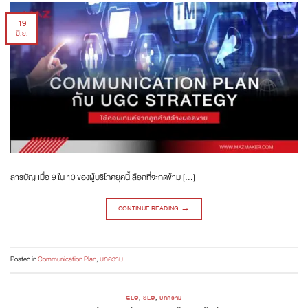
19
มิ.ย.
สารบัญ เมื่อ 9 ใน 10 ของผู้บริโภคยุคนี้เลือกที่จะกดข้าม […]
CONTINUE READING
→
Posted in
Communication Plan
,
บทความ
GEO
,
SEO
,
บทความ