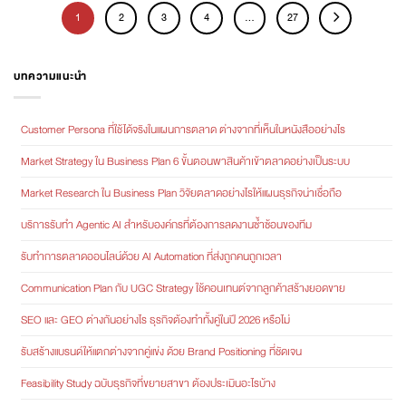
1
2
3
4
…
27
บทความแนะนำ
Customer Persona ที่ใช้ได้จริงในแผนการตลาด ต่างจากที่เห็นในหนังสืออย่างไร
Market Strategy ใน Business Plan 6 ขั้นตอนพาสินค้าเข้าตลาดอย่างเป็นระบบ
Market Research ใน Business Plan วิจัยตลาดอย่างไรให้แผนธุรกิจน่าเชื่อถือ
บริการรับทำ Agentic AI สำหรับองค์กรที่ต้องการลดงานซ้ำซ้อนของทีม
รับทำการตลาดออนไลน์ด้วย AI Automation ที่ส่งถูกคนถูกเวลา
Communication Plan กับ UGC Strategy ใช้คอนเทนต์จากลูกค้าสร้างยอดขาย
SEO และ GEO ต่างกันอย่างไร ธุรกิจต้องทำทั้งคู่ในปี 2026 หรือไม่
รับสร้างแบรนด์ให้แตกต่างจากคู่แข่ง ด้วย Brand Positioning ที่ชัดเจน
Feasibility Study ฉบับธุรกิจที่ขยายสาขา ต้องประเมินอะไรบ้าง