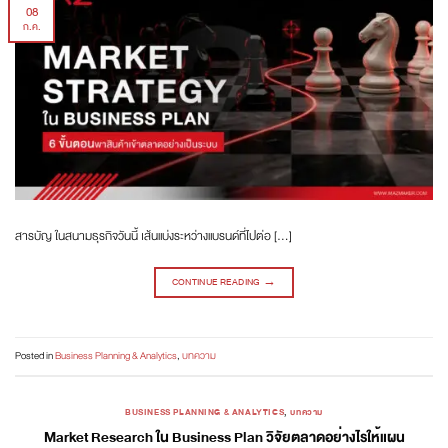
08
ก.ค.
สารบัญ ในสนามธุรกิจวันนี้ เส้นแบ่งระหว่างแบรนด์ที่ไปต่อ […]
CONTINUE READING
→
Posted in
Business Planning & Analytics
,
บทความ
BUSINESS PLANNING & ANALYTICS
,
บทความ
Market Research ใน Business Plan วิจัยตลาดอย่างไรให้แผน