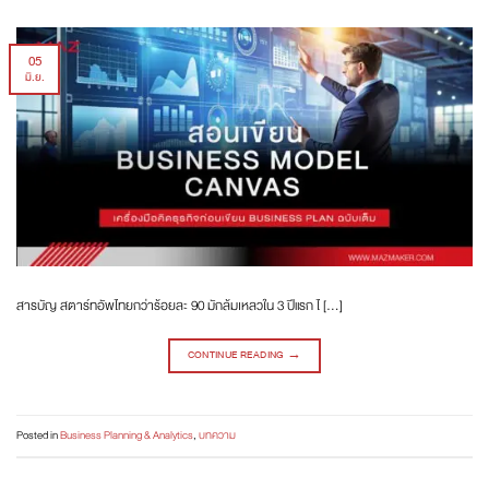
05
มิ.ย.
สารบัญ สตาร์ทอัพไทยกว่าร้อยละ 90 มักล้มเหลวใน 3 ปีแรก ไ […]
CONTINUE READING
→
Posted in
Business Planning & Analytics
,
บทความ