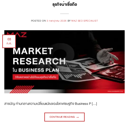
ธุรกิจน่าเชื่อถือ
POSTED ON
3 กรกฎาคม 2026
BY
MAZ SEO SPECIALIST
03
ก.ค.
สารบัญ ท่ามกลางความเปลี่ยนแปลงของโลกเศรษฐกิจ Business P […]
CONTINUE READING
→