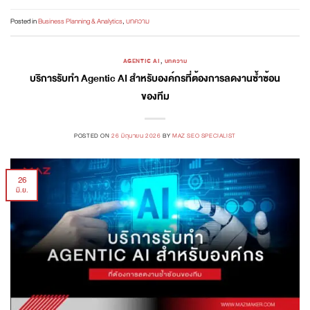
Posted in
Business Planning & Analytics
,
บทความ
AGENTIC AI
,
บทความ
บริการรับทำ Agentic AI สำหรับองค์กรที่ต้องการลดงานซ้ำซ้อน
ของทีม
POSTED ON
26 มิถุนายน 2026
BY
MAZ SEO SPECIALIST
26
มิ.ย.