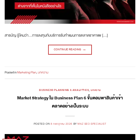
สารบัญ รู้ไหมว่า…การลงทุนกับบริการรับทำแผนการตลาดราคาแพ […]
CONTINUE READING
→
Posted in
Marketing Plan
,
บทความ
BUSINESS PLANNING & ANALYTICS
,
บทความ
Market Strategy ใน Business Plan 6 ขั้นตอนพาสินค้าเข้า
ตลาดอย่างเป็นระบบ
POSTED ON
8 กรกฎาคม 2026
BY
MAZ SEO SPECIALIST