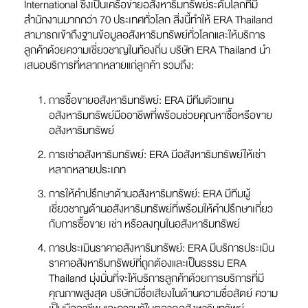
International ซึ่งเป็นเครือข่ายอสังหาริมทรัพย์ระดับโลกที่มี
สำนักงานมากกว่า 70 ประเทศทั่วโลก สิ่งนี้ทำให้ ERA Thailand
สามารถเข้าถึงฐานข้อมูลอสังหาริมทรัพย์ทั่วโลกและให้บริการ
ลูกค้าด้วยความเชี่ยวชาญในท้องถิ่น บริษัท ERA Thailand นำ
เสนอบริการที่หลากหลายแก่ลูกค้า รวมถึง:
การซื้อขายอสังหาริมทรัพย์: ERA มีทีมตัวแทน
อสังหาริมทรัพย์มืออาชีพที่พร้อมช่วยคุณหาซื้อหรือขาย
อสังหาริมทรัพย์
การเช่าอสังหาริมทรัพย์: ERA มีอสังหาริมทรัพย์ให้เช่า
หลากหลายประเภท
การให้คำปรึกษาด้านอสังหาริมทรัพย์: ERA มีทีมผู้
เชี่ยวชาญด้านอสังหาริมทรัพย์ที่พร้อมให้คำปรึกษาเกี่ยว
กับการซื้อขาย เช่า หรือลงทุนในอสังหาริมทรัพย์
การประเมินราคาอสังหาริมทรัพย์: ERA มีบริการประเมิน
ราคาอสังหาริมทรัพย์ที่ถูกต้องและเป็นธรรม ERA
Thailand มุ่งมั่นที่จะให้บริการลูกค้าด้วยการบริการที่มี
คุณภาพสูงสุด บริษัทมีชื่อเสียงในด้านความซื่อสัตย์ ความ