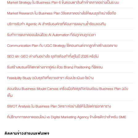
Market Strategy ใน Business Plan 6 ขั้นตอนพาสินค้าเข้าตลาดอย่างเป็นระบบ
Market Research ใน Business Plan วิจัยตลาดอย่างไรให้แผนธุรกิจน่าเชื่อถือ
บริการรับทำ Agentic AI สำหรับองค์กรที่ต้องการลดงานซ้ำซ้อนของทีม
รับทำการตลาดออนไลน์ด้วย AI Automation ที่ส่งถูกคนถูกเวลา
Communication Plan กับ UGC Strategy ใช้คอนเทนต์จากลูกค้าสร้างยอดขาย
SEO และ GEO ต่างกันอย่างไร ธุรกิจต้องทำทั้งคู่ในปี 2026 หรือไม่
รับสร้างแบรนด์ให้แตกต่างจากคู่แข่ง ด้วย Brand Positioning ที่ชัดเจน
Feasibility Study ฉบับธุรกิจที่ขยายสาขา ต้องประเมินอะไรบ้าง
สอนเขียน Business Model Canvas เครื่องมือคิดธุรกิจก่อนเขียน Business Plan ฉบับ
เต็ม
SWOT Analysis ใน Business Plan วิเคราะห์อย่างไรให้ไม่ใช่แค่กรอกตาราง
ที่ปรึกษาการตลาดออนไลน์ vs Digital Marketing Agency จ้างใครดีกว่าสำหรับ SME
ติดตามข่าวสารบนแฟนเพจ