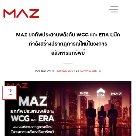
MAZ ยกทัพประสานพลังกับ WCG และ ERA ผนึก
กำลังสร้างปรากฏการณ์ใหม่ในวงการ
อสังหาริมทรัพย์
POSTED ON
16 กุมภาพันธ์ 2024
BY
ADMINWEBSITE
16
ก.พ.