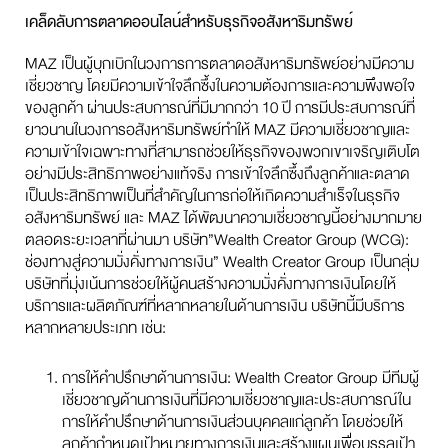
เคล็ดลับการตลาดออนไลน์สำหรับธุรกิจอสังหาริมทรัพย์
MAZ เป็นผู้บุกเบิกในวงการการตลาดอสังหาริมทรัพย์อย่างมีความ
เชี่ยวชาญ โดยมีความเข้าใจลึกซึ้งในความต้องการและความพึงพอใจ
ของลูกค้า ผ่านประสบการณ์ที่มีมากกว่า 10 ปี การมีประสบการณ์ที่
ยาวนานในวงการอสังหาริมทรัพย์ทำให้ MAZ มีความเชี่ยวชาญและ
ความเข้าใจเฉพาะทางที่สามารถช่วยให้ธุรกิจของพวกเขาเจริญเติบโต
อย่างมีประสิทธิภาพอย่างแท้จริง การเข้าใจลึกซึ้งถึงลูกค้าและตลาด
เป็นประสิทธิภาพเป็นที่สำคัญในการก่อให้เกิดความสำเร็จในธุรกิจ
อสังหาริมทรัพย์ และ MAZ ได้พัฒนาความเชี่ยวชาญนี้อย่างมากมาย
ตลอดระยะเวลาที่ผ่านมา บริษัท”Wealth Creator Group (WCG):
ช่องทางสู่ความมั่งคั่งทางการเงิน” Wealth Creator Group เป็นกลุ่ม
บริษัทที่มุ่งเน้นการช่วยให้ผู้คนสร้างความมั่งคั่งทางการเงินโดยให้
บริการและผลิตภัณฑ์ที่หลากหลายในด้านการเงิน บริษัทนี้มีบริการ
หลากหลายประเภท เช่น:
การให้คำปรึกษาด้านการเงิน: Wealth Creator Group มีทีมผู้
เชี่ยวชาญด้านการเงินที่มีความเชี่ยวชาญและประสบการณ์ใน
การให้คำปรึกษาด้านการเงินส่วนบุคคลแก่ลูกค้า โดยช่วยให้
ลูกค้ากำหนดเป้าหมายทางการเงินและสร้างแผนเพื่อบรรลุเป้า