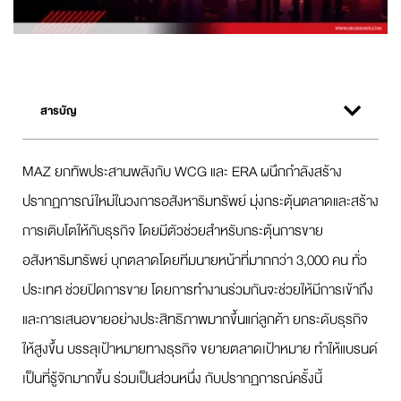
สารบัญ
MAZ ยกทัพประสานพลังกับ WCG และ ERA ผนึกกำลังสร้าง
ปรากฏการณ์ใหม่ในวงการอสังหาริมทรัพย์ มุ่งกระตุ้นตลาดและสร้าง
การเติบโตให้กับธุรกิจ โดยมีตัวช่วยสำหรับกระตุ้นการขาย
อสังหาริมทรัพย์ บุกตลาดโดยทีมนายหน้าที่มากกว่า 3,000 คน ทั่ว
ประเทศ ช่วยปิดการขาย โดยการทำงานร่วมกันจะช่วยให้มีการเข้าถึง
และการเสนอขายอย่างประสิทธิภาพมากขึ้นแก่ลูกค้า ยกระดับธุรกิจ
ให้สูงขึ้น บรรลุเป้าหมายทางธุรกิจ ขยายตลาดเป้าหมาย ทำให้แบรนด์
เป็นที่รู้จักมากขึ้น ร่วมเป็นส่วนหนึ่ง กับปรากฏการณ์ครั้งนี้