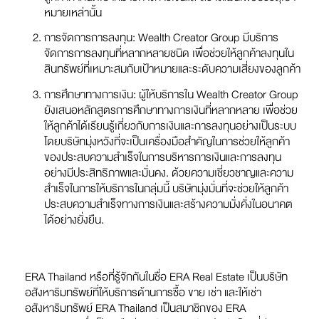
หมายเหล่านั้น
การจัดการการลงทุน: Wealth Creator Group มีบริการ
จัดการการลงทุนที่หลากหลายชนิด เพื่อช่วยให้ลูกค้าลงทุนใน
สินทรัพย์ที่เหมาะสมกับเป้าหมายและระดับความเสี่ยงของลูกค้า
การศึกษาทางการเงิน: ผู้ให้บริการใน Wealth Creator Group
ยังเสนอหลักสูตรการศึกษาทางการเงินที่หลากหลาย เพื่อช่วย
ให้ลูกค้าได้เรียนรู้เกี่ยวกับการเงินและการลงทุนอย่างเป็นระบบ
โดยบริษัทมุ่งหวังที่จะเป็นเครื่องมือสำคัญในการช่วยให้ลูกค้า
ของประสบความสำเร็จในการบริหารการเงินและการลงทุน
อย่างมีประสิทธิภาพและมั่นคง. ด้วยความเชี่ยวชาญและความ
สำเร็จในการให้บริการในกลุ่มนี้ บริษัทมุ่งมั่นที่จะช่วยให้ลูกค้า
ประสบความสำเร็จทางการเงินและสร้างความมั่งคั่งในอนาคต
ได้อย่างยั่งยืน.
ERA Thailand หรือที่รู้จักกันในชื่อ ERA Real Estate เป็นบริษัท
อสังหาริมทรัพย์ที่ให้บริการด้านการซื้อ ขาย เช่า และให้เช่า
อสังหาริมทรัพย์ ERA Thailand เป็นสมาชิกของ ERA