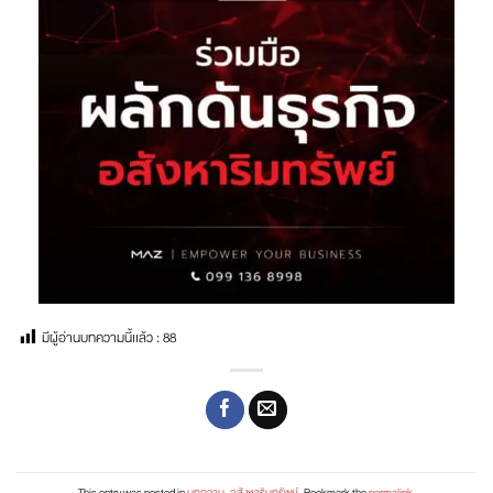
มีผู้อ่านบทความนี้เเล้ว :
88
This entry was posted in
บทความ
,
อสังหาริมทรัพย์
. Bookmark the
permalink
.