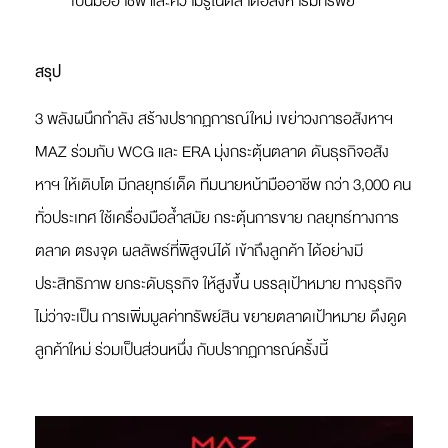
เป็นมืออาชีพ และความรู้ในตลาดอสังหาริมทรัพย์
สรุป
3 พลังผนึกกำลัง สร้างปรากฏการณ์ใหม่ เขย่าวงการอสังหาฯ
MAZ ร่วมกับ WCG และ ERA มุ่งกระตุ้นตลาด ดันธุรกิจอสัง
หาฯ ให้เติบโต มีกลยุทธ์เด็ด ทีมนายหน้ามืออาชีพ กว่า 3,000 คน
ทั่วประเทศ ใช้เครื่องมือล้ำสมัย กระตุ้นการขาย กลยุทธ์ทางการ
ตลาด ตรงจุด ผลลัพธ์ที่พิสูจน์ได้ เข้าถึงลูกค้า ได้อย่างมี
ประสิทธิภาพ ยกระดับธุรกิจ ให้สูงขึ้น บรรลุเป้าหมาย ทางธุรกิจ
ไม่ว่าจะเป็น การเพิ่มมูลค่าทรัพย์สิน ขยายตลาดเป้าหมาย ดึงดูด
ลูกค้าใหม่ ร่วมเป็นส่วนหนึ่ง กับปรากฏการณ์ครั้งนี้