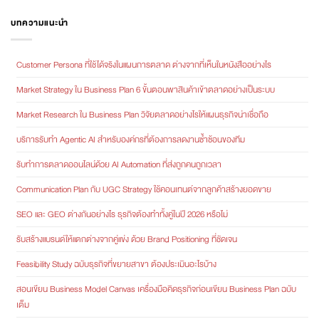
บทความแนะนำ
Customer Persona ที่ใช้ได้จริงในแผนการตลาด ต่างจากที่เห็นในหนังสืออย่างไร
Market Strategy ใน Business Plan 6 ขั้นตอนพาสินค้าเข้าตลาดอย่างเป็นระบบ
Market Research ใน Business Plan วิจัยตลาดอย่างไรให้แผนธุรกิจน่าเชื่อถือ
บริการรับทำ Agentic AI สำหรับองค์กรที่ต้องการลดงานซ้ำซ้อนของทีม
รับทำการตลาดออนไลน์ด้วย AI Automation ที่ส่งถูกคนถูกเวลา
Communication Plan กับ UGC Strategy ใช้คอนเทนต์จากลูกค้าสร้างยอดขาย
SEO และ GEO ต่างกันอย่างไร ธุรกิจต้องทำทั้งคู่ในปี 2026 หรือไม่
รับสร้างแบรนด์ให้แตกต่างจากคู่แข่ง ด้วย Brand Positioning ที่ชัดเจน
Feasibility Study ฉบับธุรกิจที่ขยายสาขา ต้องประเมินอะไรบ้าง
สอนเขียน Business Model Canvas เครื่องมือคิดธุรกิจก่อนเขียน Business Plan ฉบับ
เต็ม