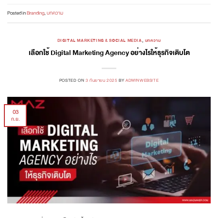
Posted in
Branding
,
บทความ
DIGITAL MARKETING & SOCIAL MEDIA
,
บทความ
เลือกใช้ Digital Marketing Agency อย่างไรให้ธุรกิจเติบโต
POSTED ON
3 กันยายน 2025
BY
ADMINWEBSITE
03
ก.ย.