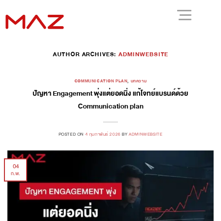
AUTHOR ARCHIVES:
ADMINWEBSITE
COMMUNICATION PLAN
,
บทความ
ปัญหา Engagement พุ่งแต่ยอดนิ่ง แก้โจทย์แบรนด์ด้วย
Communication plan
POSTED ON
4 กุมภาพันธ์ 2026
BY
ADMINWEBSITE
04
ก.พ.