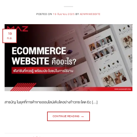
POSTED ON
19 กันยายน 2025
BY
ADMINWEBSITE
19
ก.ย.
สารบัญ ในยุคที่การค้าขายออนไลน์เติบโตอย่างก้าวกระโดด Ec […]
CONTINUE READING
→