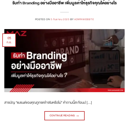
รับทำ Branding อย่างมืออาชีพ เพิ่มมูลค่าให้ธุรกิจคุณได้อย่างไร
POSTED ON
5 กันยายน 2025
BY
ADMINWEBSITE
05
ก.ย.
สารบัญ “แบรนด์ของคุณถูกจดจำจริงหรือไม่” คำถามนี้สะท้อนป […]
CONTINUE READING
→