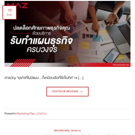
10
ก.ย.
สารบัญ “ธุรกิจที่ไม่มีแผน…ก็เหมือนเรือที่ไร้เข็มทิศ” เจ […]
CONTINUE READING
→
Posted in
Marketing Plan
,
บทความ
BRANDING
,
บทความ