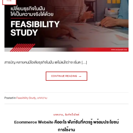
ก.ย.
สารบัญ หลายคนมีไอเดียธุรกิจในฝัน แต่ไม่แน่ใจว่าจะเริ่มต […]
CONTINUE READING
→
Posted in
Feasibility Study
,
บทความ
บทความ
,
รับทำเว็บไซต์
Ecommerce Website คืออะไร ฟังก์ชันที่ควรรู้ พร้อมประโยชน์
การใช้งาน