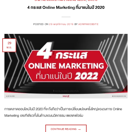
DIGITAL MARKETING & SOCIAL MEDIA
,
บทความ
4 กระแส Online Marketing ที่มาแน่ในปี 2020
POSTED ON
29 พฤศจิกายน 2019
BY
ADMINWEBSITE
29
พ.ย.
การตลาดออนไลน์ในปี 2020 ที่จะถึงถือว่าเป็นการเปลี่ยนแปลงครั้งใหญ่ของวงการ Online
Marketing เลยทีเดียวทั้งในด้านของนวัตกรรม แพลตฟอร์ม
CONTINUE READING
→