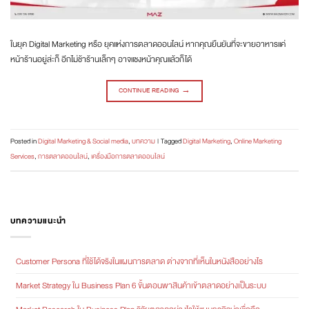
ในยุค Digital Marketing หรือ ยุคแห่งการตลาดออนไลน์ หากคุณยืนยันที่จะขายอาหารแค่
หน้าร้านอยู่ล่ะก็ อีกไม่ช้าร้านเล็กๆ อาจแซงหน้าคุณแล้วก็ได้
CONTINUE READING
→
Posted in
Digital Marketing & Social media
,
บทความ
|
Tagged
Digital Marketing
,
Online Marketing
Services
,
การตลาดออนไลน์
,
เครื่องมือการตลาดออนไลน์
บทความแนะนำ
Customer Persona ที่ใช้ได้จริงในแผนการตลาด ต่างจากที่เห็นในหนังสืออย่างไร
Market Strategy ใน Business Plan 6 ขั้นตอนพาสินค้าเข้าตลาดอย่างเป็นระบบ