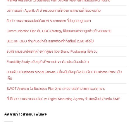
Market Research ใน Business Plan วิจัยตลาดอย่างไรให้แผนธุรกิจน่าเชื่อถือ
บริการรับทำ Agentic AI สำหรับองค์กรที่ต้องการลดงานซ้ำซ้อนของทีม
รับทำการตลาดออนไลน์ด้วย AI Automation ที่ส่งถูกคนถูกเวลา
Communication Plan กับ UGC Strategy ใช้คอนเทนต์จากลูกค้าสร้างยอดขาย
SEO และ GEO ต่างกันอย่างไร ธุรกิจต้องทำทั้งคู่ในปี 2026 หรือไม่
รับสร้างแบรนด์ให้แตกต่างจากคู่แข่ง ด้วย Brand Positioning ที่ชัดเจน
Feasibility Study ฉบับธุรกิจที่ขยายสาขา ต้องประเมินอะไรบ้าง
สอนเขียน Business Model Canvas เครื่องมือคิดธุรกิจก่อนเขียน Business Plan ฉบับ
เต็ม
SWOT Analysis ใน Business Plan วิเคราะห์อย่างไรให้ไม่ใช่แค่กรอกตาราง
ที่ปรึกษาการตลาดออนไลน์ vs Digital Marketing Agency จ้างใครดีกว่าสำหรับ SME
ติดตามข่าวสารบนแฟนเพจ