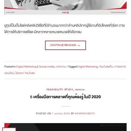
ยูทูปเป็นเว็บไซต์คลังคลิปวิดีโอที่มีจำนวนมากกว่าล้านคลิปจากผู้ใช้งานที่อัปโหลดทั่วโลก ภาย
ใต้การให้บริการฟรีและมีหลากหลายหมวดหมวดให้เลือกชม
CONTINUE READING
→
Posted in
Digital Marketing & Social media
,
บทความ
|
Tagged
Digital Marketing
,
YouTubeคือ
,
การตลาด
ออนไลน์
,
โฆษณา YouTube
FEASIBILITY STUDY
,
บทความ
5 เครื่องมือการตลาดที่คุณต้องรู้ ในปี 2020
POSTED ON
1 เมษายน 2020
BY
ADMINWEBSITE