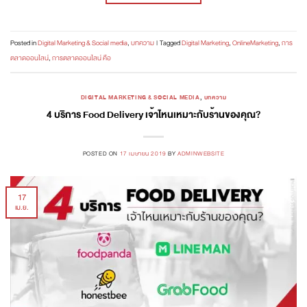
Posted in
Digital Marketing & Social media
,
บทความ
|
Tagged
Digital Marketing
,
OnlineMarketing
,
การ
ตลาดออนไลน์
,
การตลาดออนไลน์ คือ
DIGITAL MARKETING & SOCIAL MEDIA
,
บทความ
4 บริการ Food Delivery เจ้าไหนเหมาะกับร้านของคุณ?
POSTED ON
17 เมษายน 2019
BY
ADMINWEBSITE
17
เม.ย.