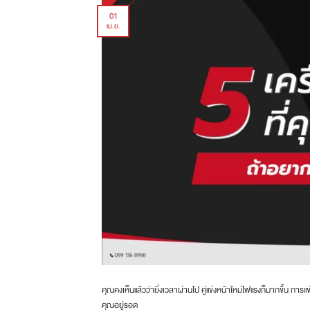
01
เม.ย.
คุณคงเห็นแล้วว่ายิ่งเวลาผ่านไป คู่แข่งหน้าใหม่ไฟแรงก็มากขึ้น การแข่ง
คุณอยู่รอด