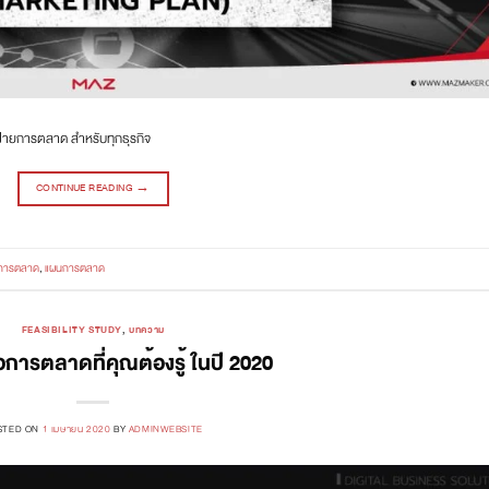
ฝ่ายการตลาด สำหรับทุกธุรกิจ
CONTINUE READING
→
การตลาด
,
แผนการตลาด
FEASIBILITY STUDY
,
บทความ
ือการตลาดที่คุณต้องรู้ ในปี 2020
STED ON
1 เมษายน 2020
BY
ADMINWEBSITE