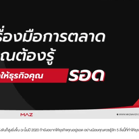
ขันก็สูงยิ่งขึ้น ฉะนั้นปี 2020 ถ้ายังอยากให้ธุรกิจคุณอยู่รอด อย่างน้อยคุณควรรู้จัก 5 สิ่งนี้ที่ทำให้ธุร