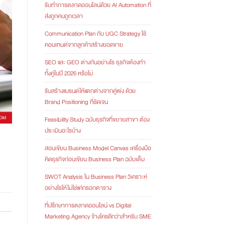
รับทำการตลาดออนไลน์ด้วย AI Automation ที่
ส่งถูกคนถูกเวลา
Communication Plan กับ UGC Strategy ใช้
คอนเทนต์จากลูกค้าสร้างยอดขาย
SEO และ GEO ต่างกันอย่างไร ธุรกิจต้องทำ
ทั้งคู่ในปี 2026 หรือไม่
รับสร้างแบรนด์ให้แตกต่างจากคู่แข่ง ด้วย
Brand Positioning ที่ชัดเจน
Feasibility Study ฉบับธุรกิจที่ขยายสาขา ต้อง
ประเมินอะไรบ้าง
สอนเขียน Business Model Canvas เครื่องมือ
คิดธุรกิจก่อนเขียน Business Plan ฉบับเต็ม
SWOT Analysis ใน Business Plan วิเคราะห์
อย่างไรให้ไม่ใช่แค่กรอกตาราง
ที่ปรึกษาการตลาดออนไลน์ vs Digital
Marketing Agency จ้างใครดีกว่าสำหรับ SME