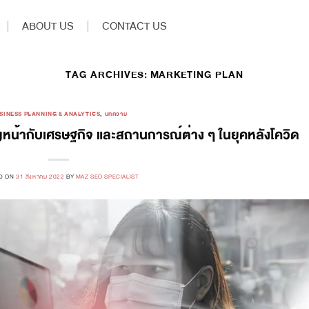
ABOUT US
CONTACT US
TAG ARCHIVES:
MARKETING PLAN
SINESS PLANNING & ANALYTICS
,
บทความ
น้ากับเศรษฐกิจ และสถานการณ์ต่าง ๆ ในยุคหลังโควิด
D ON
31 สิงหาคม 2022
BY
MAZ SEO SPECIALIST