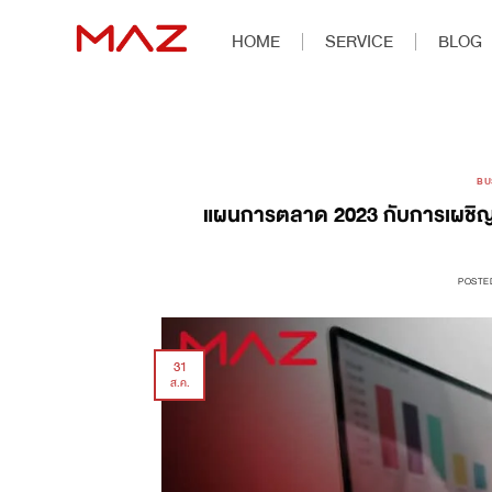
HOME
SERVICE
BLOG
BU
แผนการตลาด 2023 กับการเผชิญห
POSTE
31
ส.ค.