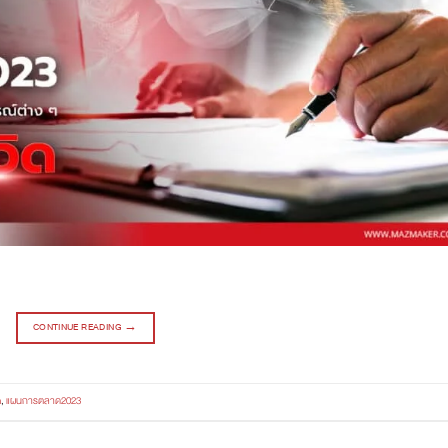
CONTINUE READING
→
n
,
แผนการตลาด2023