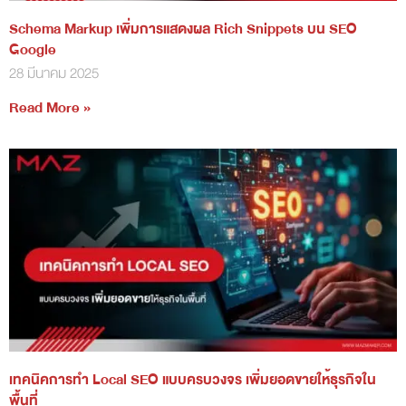
Schema Markup เพิ่มการแสดงผล Rich Snippets บน SEO
Google
28 มีนาคม 2025
Read More »
เทคนิคการทำ Local SEO แบบครบวงจร เพิ่มยอดขายให้ธุรกิจใน
พื้นที่