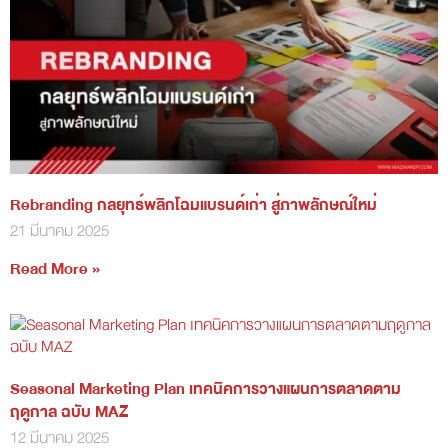
Rebranding กลยุทธ์พลิกโฉมแบรนด์เก่า สู่ภาพลักษณ์ใหม่
21 มีนาคม 2025
Read More »
Seasonal Marketing Plan เทคนิคการวางแผนการตลาดตาม
ฤดูกาล ฉบับ MAZ
12 มีนาคม 2025