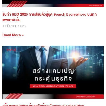
รับทำ SEO 2026 การปรับตัวสู่ยุค Search Everywhere บนทุก
แพลตฟอร์ม
11 มีนาคม 2026
Read More »
สร้างแคมเปญกระตุ้นธุรกิจด้วย Communication Plan