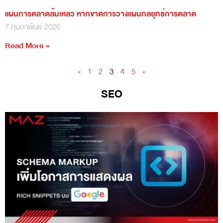
แผนการตลาดล้มเหลว หากขาดการวางแผนกลยุทธ์การตลาด
7 กุมภาพันธ์ 2026
Read More »
«
1
2
3
4
5
»
SEO