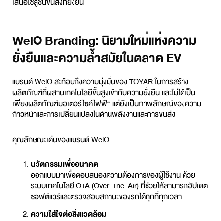
เสนอโซลูชันขนส่งที่ยั่งยืน
WelO Branding: นิยามใหม่แห่งความ
ยั่งยืนและความล้ำสมัยในตลาด EV
แบรนด์ WelO สะท้อนถึงความมุ่งมั่นของ TOYAR ในการสร้าง
ผลิตภัณฑ์ที่ผสานเทคโนโลยีขั้นสูงเข้ากับความยั่งยืน และไม่ได้เป็น
เพียงผลิตภัณฑ์มอเตอร์ไซค์ไฟฟ้า แต่ยังเป็นภาพลักษณ์ของความ
ก้าวหน้าและการเปลี่ยนแปลงในด้านพลังงานและการขนส่ง
คุณลักษณะเด่นของแบรนด์ WelO
นวัตกรรมเพื่ออนาคต
ออกแบบมาเพื่อตอบสนองความต้องการของผู้ใช้งาน ด้วย
ระบบเทคโนโลยี OTA (Over-The-Air) ที่ช่วยให้สามารถอัปเดต
ซอฟต์แวร์และตรวจสอบสถานะของรถได้ทุกที่ทุกเวลา
ความใส่ใจต่อสิ่งแวดล้อม