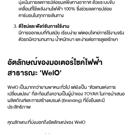
มุ่งเน้นการลดการปล่อยมลพิษทางอากาศ ด้วยระบบขับ
เคลื่อนที่ใช้พลังงานไฟฟ้า 100% ซึ่งช่วยลดการปล่อย
คาร์บอนในทุกการเดินทาง
ดีไซน์และฟังก์ชันการใช้งาน
มีการออกแบบที่ทันสมัย เรียบง่าย แต่ตอบโจทย์การใช้งานจริง
ตัวรถมีความทนทาน น้ำหนักเบา และง่ายต่อการดูแลรักษา
อัตลักษณ์ของมอเตอร์ไซค์ไฟฟ้า
สาธารณะ ‘WelO’
WelO เป็นมากกว่ายานพาหนะทั่วไป แต่ยังเป็น “ตัวแทนแห่งการ
เปลี่ยนแปลง” ที่สะท้อนถึงความเป็นผู้นำของ TOYAR ในการนำเสนอ
ผลิตภัณฑ์และการสร้างแบรนด์ (
Branding
) ที่ยั่งยืนและมี
ประสิทธิภาพ
คุณลักษณะที่บ่งบอกถึงอัตลักษณ์ของ WelO