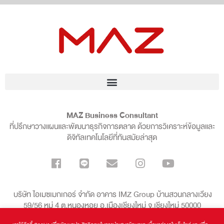
MAZ Business Consultant
ที่ปรึกษาวางแผนและพัฒนาธุรกิจการตลาด ด้วยการวิเคราะห์ข้อมูลและ
ดิจิทัลเทคโนโลยีที่ทันสมัยล่าสุด
บริษัท ไอเมซเมกเกอร์ จำกัด อาคาร IMZ Group บ้านสวนกลางเวียง
59/56 หมู่ 4 ต.หนองหอย อ.เมืองเชียงใหม่ จ.เชียงใหม่ 50000