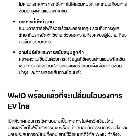
ไม่สามารถสตาร์ทรถได้หากไม่ได้สวมหมวก และระบบเตือนการ
ซ่อมบำรุงผ่านแอปพลิเคชัน
บริการที่เข้าถึงง่าย
ระบบการชาร์จไฟที่รวดเร็วและครอบคลุม รวมถึงการดูแล
รักษาที่ประหยัดค่าใช้จ่าย ช่วยลดความกังวลของผู้ใช้งานเกี่ยว
กับต้นทุนระยะยาว
วามโปร่งใสและการสนับสนุนลูกค้า
สร้างความเชื่อมั่นด้วยการให้ข้อมูลที่ชัดเจนผ่านแอปพลิเคชัน
เช่น การตรวจสอบสถานะแบตเตอรี่ ระบบแจ้งเตือนการซ่อม
บำรุง และการแสดงเส้นทางย้อนหลัง
WelO พร้อมแล้วที่จะเปลี่ยนโฉมวงการ
EV ไทย
เปิดตัวทดสอบการใช้งานอย่างเป็นทางการในจังหวัดเชียงใหม่
มอเตอร์ไซค์ไฟฟ้าสาธารณะ พร้อมนำเสนอนวัตกรรมการขนส่ง และ
มอบประสบการณ์ใหม่ที่ตอบโจทย์ชีวิตในยุคดิจิทัล WelO กำลังจะ