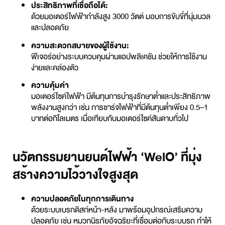
ประสิทธิภาพที่เชื่อถือได้:
ด้วยมอเตอร์ไฟฟ้ากำลังสูง 3000 วัตต์ มอบการขับขี่ที่นุ่มนวล
และปลอดภัย
ความสะดวกสบายของผู้ใช้งาน:
ฟีเจอร์อย่างระบบควบคุมผ่านแอปพลิเคชัน ช่วยให้การใช้งาน
ง่ายและคล่องตัว
ความคุ้มค่า
มอเตอร์ไซค์ไฟฟ้า มีต้นทุนการบำรุงรักษาต่ำและประสิทธิภาพ
พลังงานสูงกว่า เช่น การชาร์จไฟฟ้าที่มีต้นทุนต่ำเพียง 0.5–1
บาทต่อกิโลเมตร เมื่อเทียบกับมอเตอร์ไซค์สันดาบทั่วไป
นวัตกรรมยานยนต์ไฟฟ้า ‘WelO’ ที่มุ่ง
สร้างความไว้วางใจสูงสุด
ความปลอดภัยในทุกการเดินทาง
ด้วยระบบเบรกดิสก์หน้า-หลัง มาพร้อมอุปกรณ์เสริมความ
ปลอดภัย เช่น หมวกนิรภัยอัจฉริยะที่เชื่อมต่อกับระบบรถ ทำให้