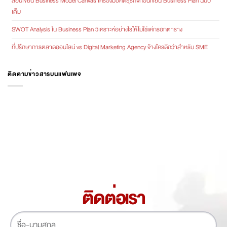
สอนเขียน Business Model Canvas เครื่องมือคิดธุรกิจก่อนเขียน Business Plan ฉบับ
เต็ม
SWOT Analysis ใน Business Plan วิเคราะห์อย่างไรให้ไม่ใช่แค่กรอกตาราง
ที่ปรึกษาการตลาดออนไลน์ vs Digital Marketing Agency จ้างใครดีกว่าสำหรับ SME
ติดตามข่าวสารบนแฟนเพจ
ติดต่อเรา