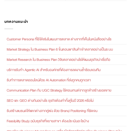
บทความแนะนำ
Customer Persona ที่ใช้ได้จริงในแผนการตลาด ต่างจากที่เห็นในหนังสืออย่างไร
Market Strategy ใน Business Plan 6 ขั้นตอนพาสินค้าเข้าตลาดอย่างเป็นระบบ
Market Research ใน Business Plan วิจัยตลาดอย่างไรให้แผนธุรกิจน่าเชื่อถือ
บริการรับทำ Agentic AI สำหรับองค์กรที่ต้องการลดงานซ้ำซ้อนของทีม
รับทำการตลาดออนไลน์ด้วย AI Automation ที่ส่งถูกคนถูกเวลา
Communication Plan กับ UGC Strategy ใช้คอนเทนต์จากลูกค้าสร้างยอดขาย
SEO และ GEO ต่างกันอย่างไร ธุรกิจต้องทำทั้งคู่ในปี 2026 หรือไม่
รับสร้างแบรนด์ให้แตกต่างจากคู่แข่ง ด้วย Brand Positioning ที่ชัดเจน
Feasibility Study ฉบับธุรกิจที่ขยายสาขา ต้องประเมินอะไรบ้าง