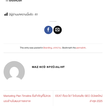
กำลังเติบโต
มีผู้อ่านบทความนี้เเล้ว :
61
This entry was posted in
Branding
,
บทความ
. Bookmark the
permalink
.
MAZ SEO SPECIALIST
Marketing Plan Timeline สิ่งสำคัญที่ไม่ควร
EEAT คืออะไร? ไขข้อสงสัย SEO อัปเดตใหม่
มองข้ามในแผนการตลาด
ล่าสุด 2025