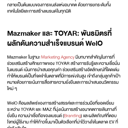
กลายเป็นต้นแบบของการขนส่งแห่งอนาคต ด้วยการยกระดับทั้ง
เทคโนโลยีและการสร้างแบรนด์ในทุกมิติ
Mazmaker และ TOYAR: พันธมิตรที่
ผลักดันความสำเร็จแบรนด์ WelO
Mazmaker ในฐานะ
Marketing Agency
มีบทบาทสำคัญในการที่
ช่วยเสริมสร้างศักยภาพของ TOYAR สร้างการรับรู้และความเชื่อมั่น
ในแบรนด์ เน้นการนำเสนอคุณค่า ช่วยเสริมสร้างอัตลักษณ์ที่โดดเด่น
ทำให้แบรนด์เป็นที่จดจำในตลาดที่มีการแข่งขันสูง เข้าถึงกลุ่มลูกค้าเป้า
หมายด้วยการเน้นการสื่อสารความยั่งยืนและการนำเสนอนวัตกรรม
ใหม่ ๆ
WelO คือผลลัพธ์ของการสร้างสรรค์และการร่วมมือที่ยอดเยี่ยม
ระหว่าง TOYAR และ MAZ ที่มุ่งเน้นการสร้างอนาคตการเดินทางที่
ยั่งยืน ความน่าเชื่อถือของแบรนด์ (
Branding
) และผลิตภัณฑ์ที่ตอบ
โจทย์ผู้ใช้งาน ทำให้ก้าวขึ้นมาเป็นตัวเลือกที่น่าไว้วางใจในตลาด EV ที่