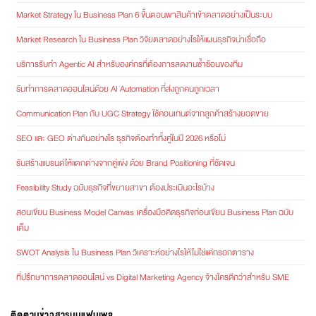
Market Strategy ใน Business Plan 6 ขั้นตอนพาสินค้าเข้าตลาดอย่างเป็นระบบ
Market Research ใน Business Plan วิจัยตลาดอย่างไรให้แผนธุรกิจน่าเชื่อถือ
บริการรับทำ Agentic AI สำหรับองค์กรที่ต้องการลดงานซ้ำซ้อนของทีม
รับทำการตลาดออนไลน์ด้วย AI Automation ที่ส่งถูกคนถูกเวลา
Communication Plan กับ UGC Strategy ใช้คอนเทนต์จากลูกค้าสร้างยอดขาย
SEO และ GEO ต่างกันอย่างไร ธุรกิจต้องทำทั้งคู่ในปี 2026 หรือไม่
รับสร้างแบรนด์ให้แตกต่างจากคู่แข่ง ด้วย Brand Positioning ที่ชัดเจน
Feasibility Study ฉบับธุรกิจที่ขยายสาขา ต้องประเมินอะไรบ้าง
สอนเขียน Business Model Canvas เครื่องมือคิดธุรกิจก่อนเขียน Business Plan ฉบับ
เต็ม
SWOT Analysis ใน Business Plan วิเคราะห์อย่างไรให้ไม่ใช่แค่กรอกตาราง
ที่ปรึกษาการตลาดออนไลน์ vs Digital Marketing Agency จ้างใครดีกว่าสำหรับ SME
ติดตามข่าวสารบนแฟนเพจ