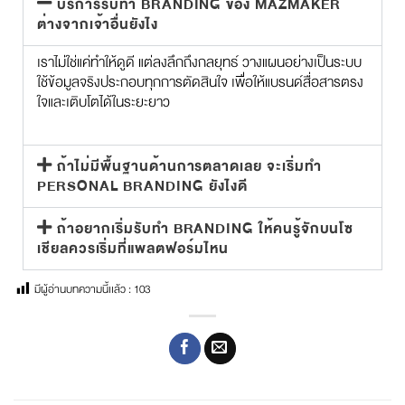
บริการรับทำ BRANDING ของ MAZMAKER
ต่างจากเจ้าอื่นยังไง
เราไม่ใช่แค่ทำให้ดูดี แต่ลงลึกถึงกลยุทธ์ วางแผนอย่างเป็นระบบ
ใช้ข้อมูลจริงประกอบทุกการตัดสินใจ เพื่อให้แบรนด์สื่อสารตรง
ใจและเติบโตได้ในระยะยาว
ถ้าไม่มีพื้นฐานด้านการตลาดเลย จะเริ่มทำ
PERSONAL BRANDING ยังไงดี
ถ้าอยากเริ่มรับทำ BRANDING ให้คนรู้จักบนโซ
เชียลควรเริ่มที่แพลตฟอร์มไหน
มีผู้อ่านบทความนี้เเล้ว :
103