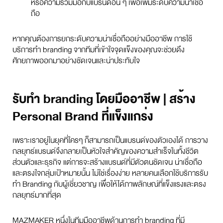
หรือความร่วมมือกับแบรนด์อื่น ๆ เพื่อเพิ่มระดับความน่าเชื่อ
ถือ
หากคุณต้องการยกระดับความน่าเชื่อถืออย่างมืออาชีพ การใช้
บริการทำ branding จากทีมที่เข้าใจจุดแข็งของคุณจะช่วยดึง
ศักยภาพออกมาอย่างชัดเจนและน่าประทับใจ
รับทำ branding โดยมืออาชีพ | สร้าง
Personal Brand ที่แข็งแกร่ง
เพราะเราอยู่ในยุคที่ใครๆ ก็สามารถเป็นแบรนด์ของตัวเองได้ การวาง
กลยุทธ์แบรนด์จึงกลายเป็นหัวใจสำคัญของความสำเร็จในทั้งชีวิต
ส่วนตัวและธุรกิจ แต่การจะสร้างแบรนด์ที่มีตัวตนชัดเจน น่าเชื่อถือ
และตรงใจกลุ่มเป้าหมายนั้น ไม่ใช่เรื่องง่าย หลายคนเลือกใช้บริการรับ
ทำ Branding กับผู้เชี่ยวชาญ เพื่อให้ได้ภาพลักษณ์ที่แข็งแรงและตรง
กลยุทธ์มากที่สุด
MAZMAKER หนึ่งในทีมมืออาชีพด้านการทำ branding ที่มี