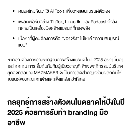
คนยุคใหม่หันมาใช้ AI Tools เพื่อวางแผนแบรนด์ตัวเอง
แพลตฟอร์มอย่าง TikTok, LinkedIn, และ Podcast กำลัง
กลายเป็นเครื่องมือสร้างแบรนด์ที่ทรงพลัง
เนื้อหาที่ผู้คนต้องการคือ “ของจริง” ไม่ใช่แค่ “ความสมบูรณ์
แบบ”
หากคุณต้องการวางรากฐานการสร้างแบรนด์ในปี 2025 อย่างมั่นคง
และโดดเด่น การเริ่มต้นกับทีมผู้เชี่ยวชาญที่เข้าใจพฤติกรรมผู้บริโภค
ยุคดิจิทัลอย่าง MAZMAKER จะเป็นทางลัดสำคัญที่ช่วยผลักดันให้
แบรนด์ของคุณแตกต่างและแข็งแกร่งกว่าที่เคย
กลยุทธ์การสร้างตัวตนในตลาดให้ปังในปี
2025 ด้วยการรับทำ branding มือ
อาชีพ