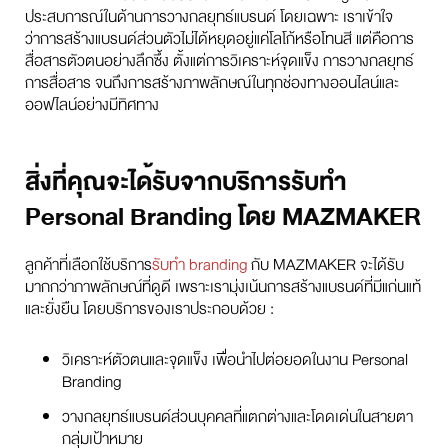
ประสบการณ์ในด้านการวางกลยุทธ์แบรนด์ โดยเฉพาะ เราเข้าใจ
ว่าการสร้างแบรนด์ส่วนตัวไม่ได้หยุดอยู่แค่โลโก้หรือโทนสี แต่คือการ
สื่อสารตัวตนอย่างลึกซึ้ง ตั้งแต่การวิเคราะห์จุดแข็ง การวางกลยุทธ์
การสื่อสาร จนถึงการสร้างภาพลักษณ์ในทุกช่องทางออนไลน์และ
ออฟไลน์อย่างมีทิศทาง
สิ่งที่คุณจะได้รับจากบริการรับทำ
Personal Branding โดย MAZMAKER
ลูกค้าที่เลือกใช้บริการ
รับทำ branding
กับ MAZMAKER จะได้รับ
มากกว่าภาพลักษณ์ที่ดูดี เพราะเรามุ่งเน้นการสร้างแบรนด์ที่มีแก่นแท้
และยั่งยืน โดยบริการของเราประกอบด้วย :
วิเคราะห์ตัวตนและจุดแข็ง เพื่อนำไปต่อยอดในงาน Personal
Branding
วางกลยุทธ์แบรนด์ส่วนบุคคลที่แตกต่างและโดดเด่นในสายตา
กลุ่มเป้าหมาย