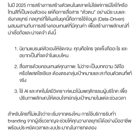
ในปี 2025 การสร้างการสร้างตัวตนในตลาดไม่ใช่แค่การมีโลโก้หรือ
โทนสีที่เป็นของตัวเอง แต่คือการสื่อสาร “ตัวตน” อย่างมีระบบและ
เชิงกลยุทธ์ กลยุทธ์ที่ได้ผลในยุคนี้คือการใช้ข้อมูล (Data-Driven)
ผสมผสานกับการสร้างคอนเทนต์ที่มีคุณค่า เพื่อสร้างภาพลักษณ์ที่
น่าเชื่อถือและน่าจดจำ ดังนี้
นิยามแบรนด์ตัวเองให้ชัดเจน: คุณคือใคร จุดแข็งคืออะไร และ
อยากเป็นที่จดจำในแบบไหน
สื่อสารด้วยคอนเทนต์คุณภาพ: ไม่ว่าจะเป็นบทความ วิดีโอ
หรือโพสต์โซเชียล ต้องตรงกลุ่มเป้าหมายและสะท้อนตัวตนที่แท้
จริง
ใช้ AI และเทคโนโลยีวิเคราะห์แนวโน้มพฤติกรรมผู้บริโภค เพื่อ
ปรับภาพลักษณ์ให้ตอบโจทย์กลุ่มเป้าหมายในแต่ละช่วงเวลา
สำหรับใครที่ไม่แน่ใจว่าจะเริ่มจากตรงไหน การใช้บริการรับทำ
branding จากผู้เชี่ยวชาญจะช่วยให้คุณวางกลยุทธ์ได้อย่างมืออาชีพ
พร้อมประหยัดเวลาและงบประมาณในการทดลอง