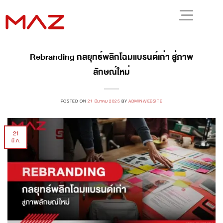
Rebranding กลยุทธ์พลิกโฉมแบรนด์เก่า สู่ภาพ
ลักษณ์ใหม่
POSTED ON
21 มีนาคม 2025
BY
ADMINWEBSITE
21
มี.ค.