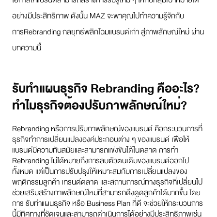
โอกาสให้แบรนด์สามารถสร้างการรับรู้ใหม่ ๆ ให้กับกลุ่มเป้าหมายได้
อย่างมีประสิทธิภาพ ดังนั้น MAZ จะพาคุณไปทำความรู้จักกับ
การRebranding กลยุทธ์พลิกโฉมแบรนด์เก่า สู่ภาพลักษณ์ใหม่ ผ่าน
บทความนี้
รับทำแผนธุรกิจ Rebranding คืออะไร?
ทำไมธุรกิจต้องปรับภาพลักษณ์ใหม่?
Rebranding หรือการปรับภาพลักษณ์ของแบรนด์ คือกระบวนการที่
ธุรกิจทำการเปลี่ยนแปลงองค์ประกอบต่าง ๆ ของแบรนด์ เพื่อให้
แบรนด์มีความทันสมัยและสามารถแข่งขันได้ในตลาด การทำ
Rebranding ไม่ได้หมายถึงการลบตัวตนเดิมของแบรนด์ออกไป
ทั้งหมด แต่เป็นการปรับปรุงให้เหมาะสมกับการเปลี่ยนแปลงของ
พฤติกรรมลูกค้า เทรนด์ตลาด และสถานการณ์ทางธุรกิจที่เปลี่ยนไป
ช่วยเสริมสร้างภาพลักษณ์ใหม่ที่สามารถดึงดูดลูกค้าได้มากขึ้น โดย
การ รับทำแผนธุรกิจ หรือ Business Plan ที่ดี จะช่วยให้กระบวนการ
นี้มีทิศทางที่ชัดเจนและสามารถดำเนินการได้อย่างมีประสิทธิภาพเช่น