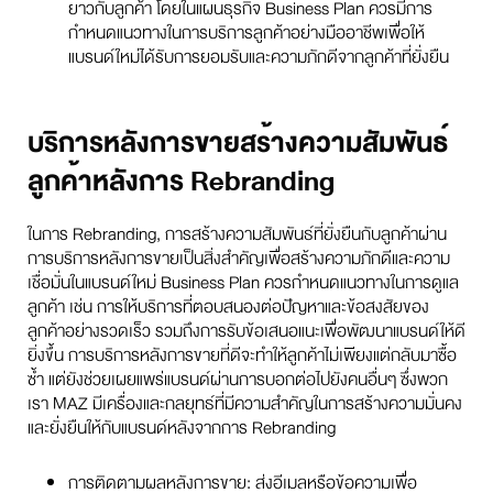
ยาวกับลูกค้า โดยในแผนธุรกิจ Business Plan ควรมีการ
กำหนดแนวทางในการบริการลูกค้าอย่างมืออาชีพเพื่อให้
แบรนด์ใหม่ได้รับการยอมรับและความภักดีจากลูกค้าที่ยั่งยืน
บริการหลังการขายสร้างความสัมพันธ์
ลูกค้าหลังการ Rebranding
ในการ Rebranding, การสร้างความสัมพันธ์ที่ยั่งยืนกับลูกค้าผ่าน
การบริการหลังการขายเป็นสิ่งสำคัญเพื่อสร้างความภักดีและความ
เชื่อมั่นในแบรนด์ใหม่ Business Plan ควรกำหนดแนวทางในการดูแล
ลูกค้า เช่น การให้บริการที่ตอบสนองต่อปัญหาและข้อสงสัยของ
ลูกค้าอย่างรวดเร็ว รวมถึงการรับข้อเสนอแนะเพื่อพัฒนาแบรนด์ให้ดี
ยิ่งขึ้น การบริการหลังการขายที่ดีจะทำให้ลูกค้าไม่เพียงแต่กลับมาซื้อ
ซ้ำ แต่ยังช่วยเผยแพร่แบรนด์ผ่านการบอกต่อไปยังคนอื่นๆ ซึ่งพวก
เรา MAZ มีเครื่องและกลยุทธ์ที่มีความสำคัญในการสร้างความมั่นคง
และยั่งยืนให้กับแบรนด์หลังจากการ Rebranding
การติดตามผลหลังการขาย: ส่งอีเมลหรือข้อความเพื่อ