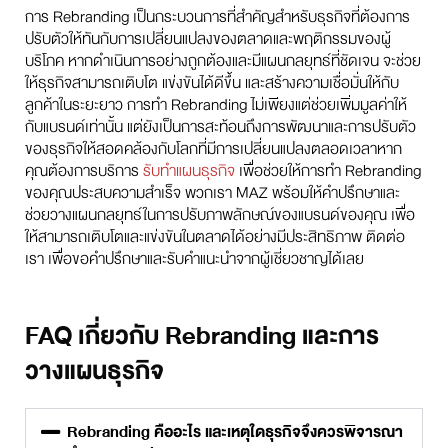
การ Rebranding เป็นกระบวนการที่สำคัญสำหรับธุรกิจที่ต้องการ
ปรับตัวให้ทันกับการเปลี่ยนแปลงของตลาดและพฤติกรรมของผู้
บริโภค หากดำเนินการอย่างถูกต้องและมีแผนกลยุทธ์ที่ชัดเจน จะช่วย
ให้ธุรกิจสามารถเติบโต แข่งขันได้ดีขึ้น และสร้างความเชื่อมั่นให้กับ
ลูกค้าในระยะยาว การทำ Rebranding ไม่เพียงแต่ช่วยเพิ่มมูลค่าให้
กับแบรนด์เท่านั้น แต่ยังเป็นการสะท้อนถึงการพัฒนาและการปรับตัว
ของธุรกิจให้สอดคล้องกับโลกที่มีการเปลี่ยนแปลงตลอดเวลาหาก
คุณต้องการบริการ
รับทำแผนธุรกิจ
เพื่อช่วยให้การทำ Rebranding
ของคุณประสบความสำเร็จ พวกเรา MAZ พร้อมให้คำปรึกษาและ
ช่วยวางแผนกลยุทธ์ในการปรับภาพลักษณ์ของแบรนด์ของคุณ เพื่อ
ให้สามารถเติบโตและแข่งขันในตลาดได้อย่างมีประสิทธิภาพ ติดต่อ
เรา เพื่อขอคำปรึกษาและรับคำแนะนำจากผู้เชี่ยวชาญได้เลย
FAQ เกี่ยวกับ Rebranding และการ
วางแผนธุรกิจ
Rebranding คืออะไร และเหตุใดธุรกิจจึงควรพิจารณา