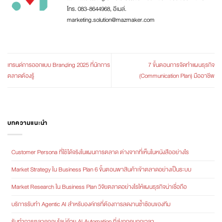
โทร. 083-8644968, อีเมล์.
marketing.solution@mazmaker.com
เทรนด์การออกแบบ Branding 2025 ที่นักการ
7 ขั้นตอนการจัดทำแผนธุรกิจ
ตลาดต้องรู้
(Communication Plan) มืออาชีพ
บทความแนะนำ
Customer Persona ที่ใช้ได้จริงในแผนการตลาด ต่างจากที่เห็นในหนังสืออย่างไร
Market Strategy ใน Business Plan 6 ขั้นตอนพาสินค้าเข้าตลาดอย่างเป็นระบบ
Market Research ใน Business Plan วิจัยตลาดอย่างไรให้แผนธุรกิจน่าเชื่อถือ
บริการรับทำ Agentic AI สำหรับองค์กรที่ต้องการลดงานซ้ำซ้อนของทีม
รับทำการตลาดออนไลน์ด้วย AI Automation ที่ส่งถูกคนถูกเวลา