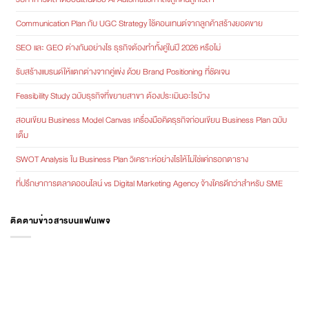
Communication Plan กับ UGC Strategy ใช้คอนเทนต์จากลูกค้าสร้างยอดขาย
SEO และ GEO ต่างกันอย่างไร ธุรกิจต้องทำทั้งคู่ในปี 2026 หรือไม่
รับสร้างแบรนด์ให้แตกต่างจากคู่แข่ง ด้วย Brand Positioning ที่ชัดเจน
Feasibility Study ฉบับธุรกิจที่ขยายสาขา ต้องประเมินอะไรบ้าง
สอนเขียน Business Model Canvas เครื่องมือคิดธุรกิจก่อนเขียน Business Plan ฉบับ
เต็ม
SWOT Analysis ใน Business Plan วิเคราะห์อย่างไรให้ไม่ใช่แค่กรอกตาราง
ที่ปรึกษาการตลาดออนไลน์ vs Digital Marketing Agency จ้างใครดีกว่าสำหรับ SME
ติดตามข่าวสารบนแฟนเพจ