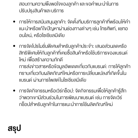
สอบถามความพึงพอใจของลูกค้า และขอคำแนะนำในการ
ปรับปรุงสินค้าและบริการ
การให้การสนับสนุนลูกค้า: จัดตั้งทีมบริการลูกค้าที่พร้อมให้คำ
แนะนำหรือแก้ไขปัญหาผ่านช่องทางต่างๆ เช่น โทรศัพท์, แชทอ
อนไลน์, หรือโซเชียลมีเดีย
การจัดโปรโมชั่นพิเศษสำหรับลูกค้าประจำ: เสนอส่วนลดหรือ
สิทธิพิเศษให้กับลูกค้าที่เคยซื้อสินค้าหรือใช้บริการของแบรนด์
ใหม่ เพื่อสร้างความภักดี
การส่งข่าวสารหรือข้อมูลอัพเดตเกี่ยวกับแบรนด์: การให้ลูกค้า
ทราบเกี่ยวกับผลิตภัณฑ์ใหม่หรือการเปลี่ยนแปลงที่เกิดขึ้นใน
แบรนด์ ผ่านการโพสต์ในโซเชียลมีเดีย
การจัดกิจกรรมหรือเวิร์กช็อป: จัดกิจกรรมเพื่อให้ลูกค้ารู้สึก
ว่าพวกเขามีส่วนร่วมในการพัฒนาแบรนด์ เช่น การจัดเวิร์
กช็อปสำหรับลูกค้าในการแนะนำการใช้ผลิตภัณฑ์ใหม่
สรุป