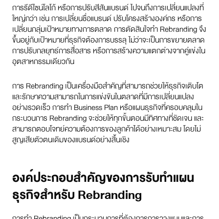
การรีดีไซน์โลโก้ หรือการปรับสีสันแบรนด์ ไปจนถึงการเปลี่ยนแปลงที่
ใหญ่กว่า เช่น การเปลี่ยนชื่อแบรนด์ ปรับโครงสร้างองค์กร หรือการ
เปลี่ยนกลุ่มเป้าหมายทางการตลาด การตัดสินใจทำ Rebranding จึง
ขึ้นอยู่กับเป้าหมายที่ธุรกิจต้องการบรรลุ ไม่ว่าจะเป็นการขยายตลาด
การปรับกลยุทธ์การสื่อสาร หรือการสร้างความแตกต่างจากคู่แข่งใน
อุตสาหกรรมเดียวกัน
การ Rebranding เป็นเครื่องมือสำคัญที่สามารถช่วยให้ธุรกิจเติบโต
และรักษาความสามารถในการแข่งขันในตลาดที่มีการเปลี่ยนแปลง
อย่างรวดเร็ว การทำ Business Plan หรือแผนธุรกิจที่ครอบคลุมใน
กระบวนการ Rebranding จะช่วยให้ทุกขั้นตอนมีทิศทางที่ชัดเจน และ
สามารถตอบโจทย์ความต้องการของลูกค้าได้อย่างเหมาะสม โดยไม่
สูญเสียตัวตนเดิมของแบรนด์อย่างสิ้นเชิง
องค์ประกอบสำคัญของการรับทำแผน
ธุรกิจสำหรับ Rebranding
การทำ Rebranding เป็นกระบวนการที่ต้องการการวางแผนและการ