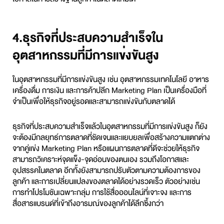
4.ธุรกิจที่ประสบความสำเร็จใน
อุตสาหกรรมที่มีการแข่งขันสูง
ในอุตสาหกรรมที่มีการแข่งขันสูง เช่น อุตสาหกรรมเทคโนโลยี อาหาร
เครื่องดื่ม การเงิน และการค้าปลีก Marketing Plan เป็นเครื่องมือที่
จำเป็นเพื่อให้ธุรกิจอยู่รอดและสามารถแข่งขันกับตลาดได้
ธุรกิจที่ประสบความสำเร็จแล้วในอุตสาหกรรมที่มีการแข่งขันสูง ก็ยัง
จะต้องมีกลยุทธ์การตลาดที่ชัดเจนและแยบยลเพื่อสร้างความแตกต่าง
จากคู่แข่ง Marketing Plan หรือแผนการตลาดที่ดีจะช่วยให้ธุรกิจ
สามารถวิเคราะห์จุดแข็ง-จุดอ่อนของตนเอง รวมถึงโอกาสและ
อุปสรรคในตลาด อีกทั้งยังสามารถปรับตัวตามความต้องการของ
ลูกค้า และการเปลี่ยนแปลงของตลาดได้อย่างรวดเร็ว ตัวอย่างเช่น
การทำโปรโมชันเฉพาะกลุ่ม การใช้สื่อออนไลน์ที่เจาะจง และการ
สื่อสารแบรนด์ที่เข้าถึงอารมณ์ของลูกค้าได้ลึกซึ้งกว่า