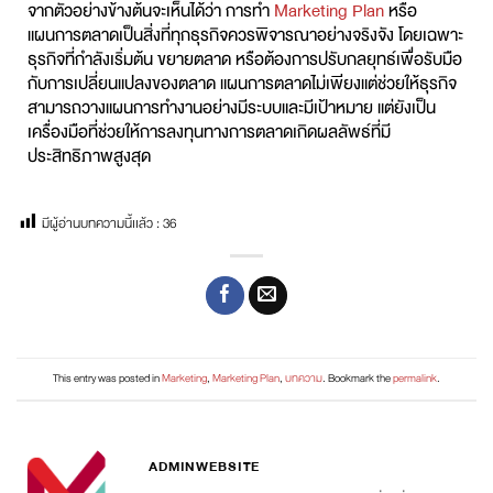
จากตัวอย่างข้างต้นจะเห็นได้ว่า การทำ
Marketing Plan
หรือ
แผนการตลาดเป็นสิ่งที่ทุกธุรกิจควรพิจารณาอย่างจริงจัง โดยเฉพาะ
ธุรกิจที่กำลังเริ่มต้น ขยายตลาด หรือต้องการปรับกลยุทธ์เพื่อรับมือ
กับการเปลี่ยนแปลงของตลาด แผนการตลาดไม่เพียงแต่ช่วยให้ธุรกิจ
สามารถวางแผนการทำงานอย่างมีระบบและมีเป้าหมาย แต่ยังเป็น
เครื่องมือที่ช่วยให้การลงทุนทางการตลาดเกิดผลลัพธ์ที่มี
ประสิทธิภาพสูงสุด
มีผู้อ่านบทความนี้เเล้ว :
36
This entry was posted in
Marketing
,
Marketing Plan
,
บทความ
. Bookmark the
permalink
.
ADMINWEBSITE