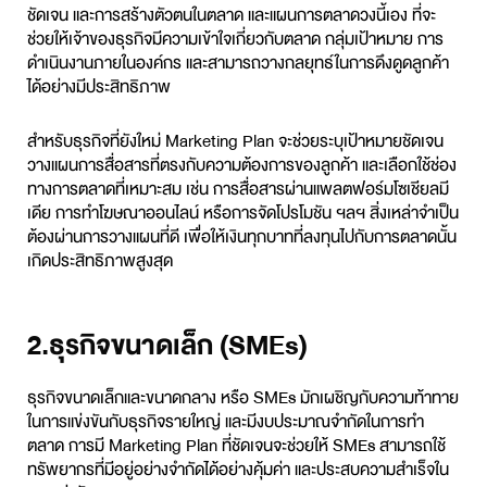
ชัดเจน และการสร้างตัวตนในตลาด และแผนการตลาดวงนี้เอง ที่จะ
ช่วยให้เจ้าของธุรกิจมีความเข้าใจเกี่ยวกับตลาด กลุ่มเป้าหมาย การ
ดำเนินงานภายในองค์กร และสามารถวางกลยุทธ์ในการดึงดูดลูกค้า
ได้อย่างมีประสิทธิภาพ
สำหรับธุรกิจที่ยังใหม่ Marketing Plan จะช่วยระบุเป้าหมายชัดเจน
วางแผนการสื่อสารที่ตรงกับความต้องการของลูกค้า และเลือกใช้ช่อง
ทางการตลาดที่เหมาะสม เช่น การสื่อสารผ่านแพลตฟอร์มโซเชียลมี
เดีย การทำโฆษณาออนไลน์ หรือการจัดโปรโมชัน ฯลฯ สิ่งเหล่าจำเป็น
ต้องผ่านการวางแผนที่ดี เพื่อให้เงินทุกบาทที่ลงทุนไปกับการตลาดนั้น
เกิดประสิทธิภาพสูงสุด
2.ธุรกิจขนาดเล็ก (SMEs)
ธุรกิจขนาดเล็กและขนาดกลาง หรือ SMEs มักเผชิญกับความท้าทาย
ในการแข่งขันกับธุรกิจรายใหญ่ และมีงบประมาณจำกัดในการทำ
ตลาด การมี Marketing Plan ที่ชัดเจนจะช่วยให้ SMEs สามารถใช้
ทรัพยากรที่มีอยู่อย่างจำกัดได้อย่างคุ้มค่า และประสบความสำเร็จใน