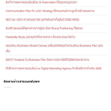
รับทำการตลาดออนไลน์ด้วย AI Automation ที่ส่งถูกคนถูกเวลา
Communication Plan กับ UGC Strategy ใช้คอนเทนต์จากลูกค้าสร้างยอดขาย
SEO และ GEO ต่างกันอย่างไร ธุรกิจต้องทำทั้งคู่ในปี 2026 หรือไม่
รับสร้างแบรนด์ให้แตกต่างจากคู่แข่ง ด้วย Brand Positioning ที่ชัดเจน
Feasibility Study ฉบับธุรกิจที่ขยายสาขา ต้องประเมินอะไรบ้าง
สอนเขียน Business Model Canvas เครื่องมือคิดธุรกิจก่อนเขียน Business Plan ฉบับ
เต็ม
SWOT Analysis ใน Business Plan วิเคราะห์อย่างไรให้ไม่ใช่แค่กรอกตาราง
ที่ปรึกษาการตลาดออนไลน์ vs Digital Marketing Agency จ้างใครดีกว่าสำหรับ SME
ติดตามข่าวสารบนแฟนเพจ