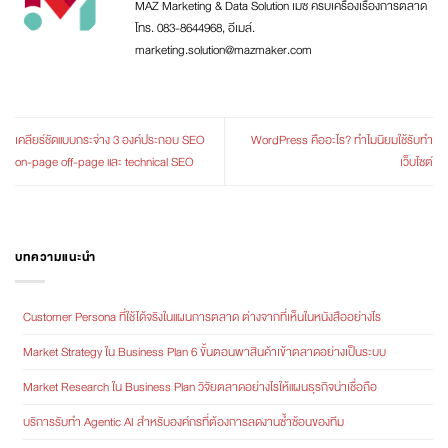
MAZ Marketing & Data Solution เมซ ครบเครื่องเรื่องการตลาด
โทร. 083-8644968, อีเมล์.
marketing.solution@mazmaker.com
เคลียร์ชัดแบบกระจ่าง 3 องค์ประกอบ SEO
WordPress คืออะไร? ทำไมนิยมใช้รับทำ
on-page off-page และ technical SEO
เว็บไซต์
บทความแนะนำ
Customer Persona ที่ใช้ได้จริงในแผนการตลาด ต่างจากที่เห็นในหนังสืออย่างไร
Market Strategy ใน Business Plan 6 ขั้นตอนพาสินค้าเข้าตลาดอย่างเป็นระบบ
Market Research ใน Business Plan วิจัยตลาดอย่างไรให้แผนธุรกิจน่าเชื่อถือ
บริการรับทำ Agentic AI สำหรับองค์กรที่ต้องการลดงานซ้ำซ้อนของทีม