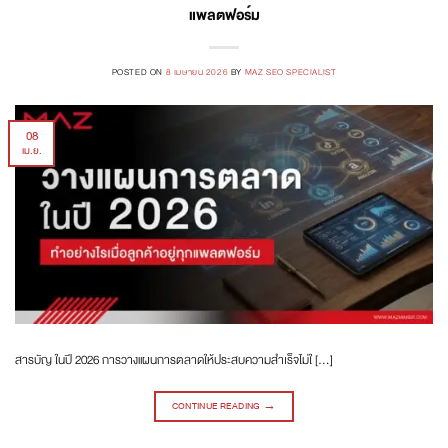
แพลตฟอร์ม
POSTED ON
8 เมษายน 2026
BY
MAZ SEO SPECIALIST
08
เม.ย.
สารบัญ ในปี 2026 การวางแผนการตลาดให้ประสบความสำเร็จไม่ใ […]
CONTINUE READING
→