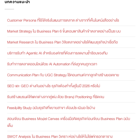
บทความแนะนำ
Customer Persona ที่ใช้ได้จริงในแผนการตลาด ต่างจากที่เห็นในหนังสืออย่างไร
Market Strategy ใน Business Plan 6 ขั้นตอนพาสินค้าเข้าตลาดอย่างเป็นระบบ
Market Research ใน Business Plan วิจัยตลาดอย่างไรให้แผนธุรกิจน่าเชื่อถือ
บริการรับทำ Agentic AI สำหรับองค์กรที่ต้องการลดงานซ้ำซ้อนของทีม
รับทำการตลาดออนไลน์ด้วย AI Automation ที่ส่งถูกคนถูกเวลา
Communication Plan กับ UGC Strategy ใช้คอนเทนต์จากลูกค้าสร้างยอดขาย
SEO และ GEO ต่างกันอย่างไร ธุรกิจต้องทำทั้งคู่ในปี 2026 หรือไม่
รับสร้างแบรนด์ให้แตกต่างจากคู่แข่ง ด้วย Brand Positioning ที่ชัดเจน
Feasibility Study ฉบับธุรกิจที่ขยายสาขา ต้องประเมินอะไรบ้าง
สอนเขียน Business Model Canvas เครื่องมือคิดธุรกิจก่อนเขียน Business Plan ฉบับ
เต็ม
SWOT Analysis ใน Business Plan วิเคราะห์อย่างไรให้ไม่ใช่แค่กรอกตาราง