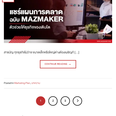
สารบัญ ทุกธุรกิจไม่ว่าจะขนาดเล็กหรือใหญ่ต่างต้องเผชิญกั […]
CONTINUE READING
→
Posted in
Marketing Plan
,
บทความ
1
2
3