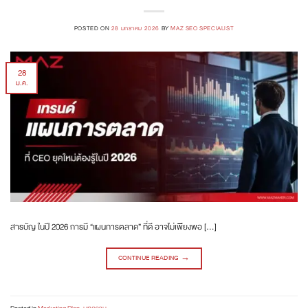
POSTED ON
28 มกราคม 2026
BY
MAZ SEO SPECIALIST
28
ม.ค.
สารบัญ ในปี 2026 การมี “แผนการตลาด” ที่ดี อาจไม่เพียงพอ […]
CONTINUE READING
→