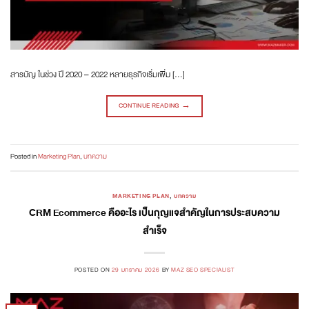
สารบัญ ในช่วง ปี 2020 – 2022 หลายธุรกิจเริ่มเพิ่ม […]
CONTINUE READING
→
Posted in
Marketing Plan
,
บทความ
MARKETING PLAN
,
บทความ
CRM Ecommerce คืออะไร เป็นกุญแจสำคัญในการประสบความ
สำเร็จ
POSTED ON
29 มกราคม 2026
BY
MAZ SEO SPECIALIST