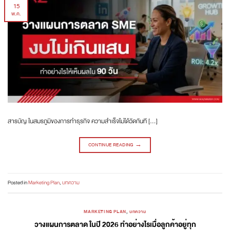
15
พ.ค.
สารบัญ ในสมรภูมิของการทำธุรกิจ ความสำเร็จไม่ได้วัดกันที […]
CONTINUE READING
→
Posted in
Marketing Plan
,
บทความ
MARKETING PLAN
,
บทความ
วางแผนการตลาด ในปี 2026 ทำอย่างไรเมื่อลูกค้าอยู่ทุก