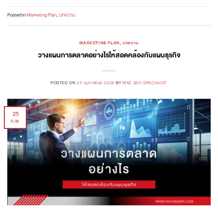
Posted in
Marketing Plan
,
บทความ
MARKETING PLAN
,
บทความ
วางแผนการตลาดอย่างไรให้สอดคล้องกับแผนธุรกิจ
POSTED ON
25 กุมภาพันธ์ 2026
BY
MAZ SEO SPECIALIST
25
ก.พ.