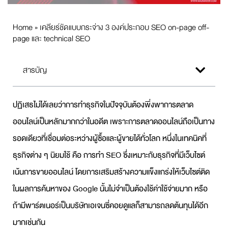
Home
»
เคลียร์ชัดแบบกระจ่าง 3 องค์ประกอบ SEO on-page off-
page และ technical SEO
สารบัญ
ปฏิเสธไม่ได้เลยว่าการทำธุรกิจในปัจจุบันต้องพึ่งพาการตลาด
ออนไลน์เป็นหลักมากกว่าในอดีต เพราะการตลาดออนไลน์ถือเป็นทาง
รอดเดียวที่เชื่อมต่อระหว่างผู้ซื้อและผู้ขายได้ทั่วโลก หนึ่งในเทคนิคที่
ธุรกิจต่าง ๆ นิยมใช้ คือ การทำ SEO ซึ่งเหมาะกับธุรกิจที่มีเว็บไซต์
เน้นการขายออนไลน์ โดยการเสริมสร้างความแข็งแกร่งให้เว็บไซต์ติด
ในผลการค้นหาของ Google นั้นไม่จำเป็นต้องใช้ค่าใช้จ่ายมาก หรือ
ถ้ามีพาร์ตเนอร์เป็นบริษัทเอเจนซี่คอยดูแลก็สามารถลดต้นทุนได้อีก
มากเช่นกัน