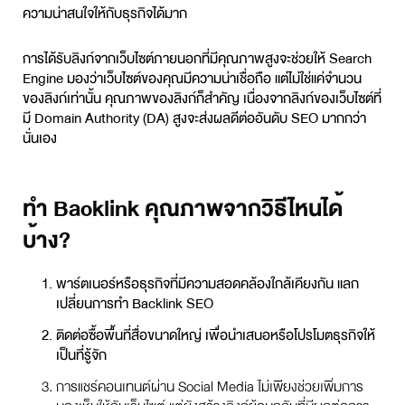
ความน่าสนใจให้กับธุรกิจได้มาก
การได้รับลิงก์จากเว็บไซต์ภายนอกที่มีคุณภาพสูงจะช่วยให้ Search
Engine มองว่าเว็บไซต์ของคุณมีความน่าเชื่อถือ แต่ไม่ใช่แค่จำนวน
ของลิงก์เท่านั้น คุณภาพของลิงก์ก็สำคัญ เนื่องจากลิงก์ของเว็บไซต์ที่
มี Domain Authority (DA) สูงจะส่งผลดีต่ออันดับ SEO มากกว่า
นั่นเอง
ทำ Backlink คุณภาพจากวิธีไหนได้
บ้าง?
พาร์ตเนอร์หรือธุรกิจที่มีความสอดคล้องใกล้เคียงกัน แลก
เปลี่ยนการทำ Backlink SEO
ติดต่อซื้อพื้นที่สื่อขนาดใหญ่ เพื่อนำเสนอหรือโปรโมตธุรกิจให้
เป็นที่รู้จัก
การแชร์คอนเทนต์ผ่าน Social Media ไม่เพียงช่วยเพิ่มการ