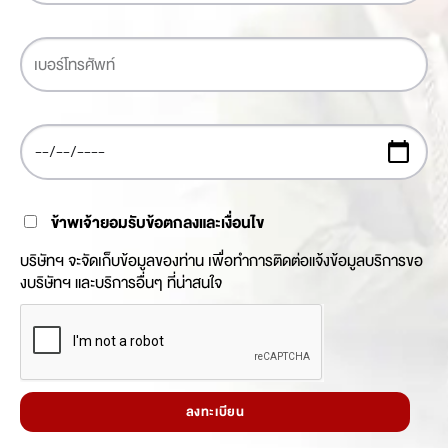
ข้าพเจ้ายอมรับข้อตกลงและเงื่อนไข
บริษัทฯ จะจัดเก็บข้อมูลของท่าน เพื่อทำการติดต่อแจ้งข้อมูลบริการขอ
งบริษัทฯ และบริการอื่นๆ ที่น่าสนใจ
ลงทะเบียน