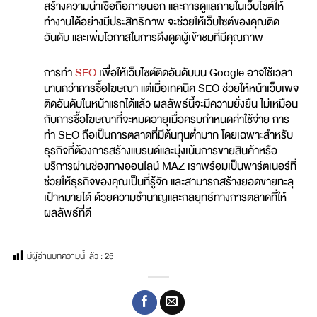
สร้างความน่าเชื่อถือภายนอก และการดูแลภายในเว็บไซต์ให้
ทำงานได้อย่างมีประสิทธิภาพ จะช่วยให้เว็บไซต์ของคุณติด
อันดับ และเพิ่มโอกาสในการดึงดูดผู้เข้าชมที่มีคุณภาพ
การทำ
SEO
เพื่อให้เว็บไซต์ติดอันดับบน Google อาจใช้เวลา
นานกว่าการซื้อโฆษณา แต่เมื่อเทคนิค SEO ช่วยให้หน้าเว็บเพจ
ติดอันดับในหน้าแรกได้แล้ว ผลลัพธ์นี้จะมีความยั่งยืน ไม่เหมือน
กับการซื้อโฆษณาที่จะหมดอายุเมื่อครบกำหนดค่าใช้จ่าย การ
ทำ SEO ถือเป็นการตลาดที่มีต้นทุนต่ำมาก โดยเฉพาะสำหรับ
ธุรกิจที่ต้องการสร้างแบรนด์และมุ่งเน้นการขายสินค้าหรือ
บริการผ่านช่องทางออนไลน์ MAZ เราพร้อมเป็นพาร์ตเนอร์ที่
ช่วยให้ธุรกิจของคุณเป็นที่รู้จัก และสามารถสร้างยอดขายทะลุ
เป้าหมายได้ ด้วยความชำนาญและกลยุทธ์ทางการตลาดที่ให้
ผลลัพธ์ที่ดี
มีผู้อ่านบทความนี้เเล้ว :
25