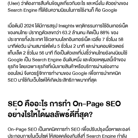
(User) ว่าต้องการสืบค้นข้อมูลเกี่ยวกับอะไร และหนึ่งใน ตัวอย่างของ
Search Engine ที่ได้รับความนิยมในการใช้งานก็ คือ Google
เมื่อต้นปี 2024 ได้มีการสรุป Insights พฤติกรรมการใช้อินเทอร์เน็ต
ของคนไทย ปรากฏตัวเลขกว่า 63.2 ล้านคน คิดเป็น 88% ของ
ประชากรทั้งประเทศ ใช้เวลาบนโลกอินเทอร์เน็ต เฉลี่ย 7 ชั่วโมง 58
นาทีต่อวัน ผ่านสมาร์ตโฟน 5 ชั่วโมง 2 นาที และผ่านคอมพิวเตอร์
แท็บเล็ต 2 ชั่วโมง 56 นาที ถือเป็นตัวเลขที่บ่งชี้ว่าคนไทยยังคงนิยมใช้
Google เป็น Search Engine อันดับหนึ่ง และด้วยเหตุผลนี้เจ้าของ
ธุรกิจ โดยเฉพาะธุรกิจที่เน้นขายสินค้าหรือบริการผ่านช่องทาง
ออนไลน์ จึงควรรู้จักการทำงานของ Google เพื่อการนำเทคนิค
SEO มาใช้กับเว็บไซต์ให้เกิดประสิทธิภาพมากที่สุด
SEO คืออะไร การทำ On-Page SEO
อย่างไรให้ได้ผลลัพธ์ดีที่สุด?
On-Page SEO เป็นเทคนิคการทำ SEO เพื่อปรับปรุงเนื้อหาและองค์
ประกอบภายในเว็บไซต์ ให้สอดคล้องกับสิ่งที่ Search Engine กำลัง