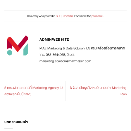
This entry was posted in
SEO
,
บทความ
. Bookmark the
permalink
.
ADMINWEBSITE
MAZ Marketing & Data Solution เมซ ครบเครื่องเรื่องการตลาด
โทร. 083-8644968, อีเมล์.
marketing.solution@mazmaker.com
5 เทรนด์การตลาดที่ Marketing Agency ไม่
ไขข้อสงสัยธุรกิจไหนบ้างควรทำ Marketing
ควรพลาดในปี 2025
Plan
บทความแนะนำ