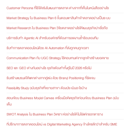
Customer Persona ที่ใช้ได้จริงในแผนการตลาด ต่างจากที่เห็นในหนังสืออย่างไร
Market Strategy ใน Business Plan 6 ขั้นตอนพาสินค้าเข้าตลาดอย่างเป็นระบบ
Market Research ใน Business Plan วิจัยตลาดอย่างไรให้แผนธุรกิจน่าเชื่อถือ
บริการรับทำ Agentic AI สำหรับองค์กรที่ต้องการลดงานซ้ำซ้อนของทีม
รับทำการตลาดออนไลน์ด้วย AI Automation ที่ส่งถูกคนถูกเวลา
Communication Plan กับ UGC Strategy ใช้คอนเทนต์จากลูกค้าสร้างยอดขาย
SEO และ GEO ต่างกันอย่างไร ธุรกิจต้องทำทั้งคู่ในปี 2026 หรือไม่
รับสร้างแบรนด์ให้แตกต่างจากคู่แข่ง ด้วย Brand Positioning ที่ชัดเจน
Feasibility Study ฉบับธุรกิจที่ขยายสาขา ต้องประเมินอะไรบ้าง
สอนเขียน Business Model Canvas เครื่องมือคิดธุรกิจก่อนเขียน Business Plan ฉบับ
เต็ม
SWOT Analysis ใน Business Plan วิเคราะห์อย่างไรให้ไม่ใช่แค่กรอกตาราง
ที่ปรึกษาการตลาดออนไลน์ vs Digital Marketing Agency จ้างใครดีกว่าสำหรับ SME