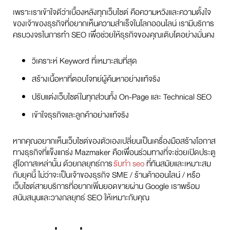
เพราะเราเข้าใจดีว่าเบื้องหลังทุกเว็บไซต์ คือความหวังและความตั้งใจ
ของเจ้าของธุรกิจที่อยากเห็นความสำเร็จในโลกออนไลน์ เรามีบริการ
ครบวงจรในการทำ SEO เพื่อช่วยให้ธุรกิจของคุณเติบโตอย่างมั่นคง
วิเคราะห์ Keyword ที่เหมาะสมที่สุด
สร้างเนื้อหาที่ตอบโจทย์ผู้ค้นหาอย่างแท้จริง
ปรับแต่งเว็บไซต์ในทุกส่วนทั้ง On-Page และ Technical SEO
เข้าใจธุรกิจและลูกค้าอย่างแท้จริง
หากคุณอยากเห็นเว็บไซต์ของตัวเองเปลี่ยนเป็นเครื่องมือสร้างโอกาส
ทางธุรกิจที่แข็งแกร่ง Mazmaker คือเพื่อนร่วมทางที่จะช่วยเปิดประตู
สู่โอกาสเหล่านั้น ด้วยกลยุทธ์การ
รับทำ seo
ที่ทันสมัยและเหมาะสม
กับยุคนี้ ไม่ว่าจะเป็นเจ้าของธุรกิจ SME / ร้านค้าออนไลน์ / หรือ
เว็บไซต์สายบริการที่อยากเพิ่มยอดขายผ่าน Google เราพร้อม
สนับสนุนและวางกลยุทธ์ SEO ให้เหมาะกับคุณ