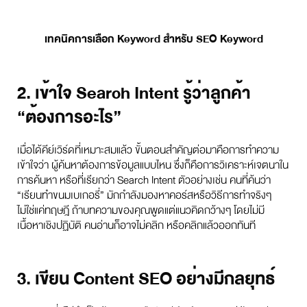
เทคนิคการเลือก Keyword สำหรับ SEO Keyword
2. เข้าใจ Search Intent รู้ว่าลูกค้า
“ต้องการอะไร”
เมื่อได้คีย์เวิร์ดที่เหมาะสมแล้ว ขั้นตอนสำคัญต่อมาคือการทำความ
เข้าใจว่า ผู้ค้นหาต้องการข้อมูลแบบไหน ซึ่งก็คือการวิเคราะห์เจตนาใน
การค้นหา หรือที่เรียกว่า Search Intent ตัวอย่างเช่น คนที่ค้นว่า
“เรียนทำขนมเบเกอรี่” มักกำลังมองหาคอร์สหรือวิธีการทำจริงๆ
ไม่ใช่แค่ทฤษฎี ถ้าบทความของคุณพูดแต่แนวคิดกว้างๆ โดยไม่มี
เนื้อหาเชิงปฏิบัติ คนอ่านก็อาจไม่คลิก หรือคลิกแล้วออกทันที
3. เขียน Content SEO อย่างมีกลยุทธ์