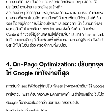
บทความที่ดีไม่จำเป็นต้องยาว หรือยัดคีย์เวิร์ดเยอะๆ แต่ต้อง “มี
ประโยชน์ อ่านง่าย และวางโครงสร้างดี”
ลองคิดง่ายๆ ว่าถ้าคุณหาข้อมูลเรื่อง “การวางแผนการเงิน” แล้วเจอ
บทความที่เล่าแต่แนวคิด แต่ไม่มีกรณีศึกษา หรือไม่มีตัวอย่างให้เห็น
จริง ก็อาจรู้สึกว่า “ยังไม่ตอบโจทย์” และออกจากหน้าเว็บทันที ซึ่งส่ง
ผลต่ออันดับในการรับทำ seo โดยตรง ดังนั้นจึงต้องเน้นสร้าง
Content ที่ “ช่วยให้ผู้อ่านตัดสินใจได้ง่ายขึ้น” และแทรก Internal Link
ไปยังบทความอื่นๆ ที่เกี่ยวข้องเพื่อเพิ่มประสบการณ์ผู้ใช้ เช่น ลิงก์ไป
ยังหน้าโปรโมชั่น รีวิว หรือคำถามที่พบบ่อย
4. On-Page Optimization: ปรับทุกจุด
ให้ Google เข้าใจง่ายที่สุด
การรับทำ seo ที่ดีต้องรู้จักปรับ “โครงสร้างของหน้าเว็บ” ให้ Google
เข้าใจด้วย เพราะถึงบทความจะมีคุณภาพแค่ไหน ถ้าโครงสร้างเว็บไม่ดี
Google ก็อาจมองไม่ออกว่าเนื้อหานั้นเกี่ยวกับอะไร
โดยสิ่งสำคัญที่ควรใส่ใจ ได้แก่