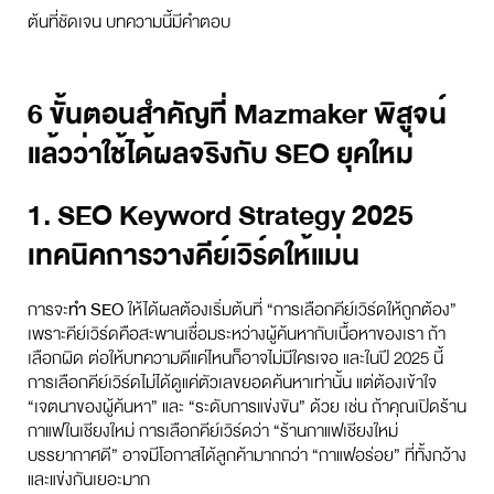
ต้นที่ชัดเจน บทความนี้มีคำตอบ
6 ขั้นตอนสำคัญที่ Mazmaker พิสูจน์
แล้วว่าใช้ได้ผลจริงกับ SEO ยุคใหม่
1. SEO Keyword Strategy 2025
เทคนิคการวางคีย์เวิร์ดให้แม่น
การจะ
ทำ SEO
ให้ได้ผลต้องเริ่มต้นที่ “การเลือกคีย์เวิร์ดให้ถูกต้อง”
เพราะคีย์เวิร์ดคือสะพานเชื่อมระหว่างผู้ค้นหากับเนื้อหาของเรา ถ้า
เลือกผิด ต่อให้บทความดีแค่ไหนก็อาจไม่มีใครเจอ และในปี 2025 นี้
การเลือกคีย์เวิร์ดไม่ได้ดูแค่ตัวเลขยอดค้นหาเท่านั้น แต่ต้องเข้าใจ
“เจตนาของผู้ค้นหา” และ “ระดับการแข่งขัน” ด้วย เช่น ถ้าคุณเปิดร้าน
กาแฟในเชียงใหม่ การเลือกคีย์เวิร์ดว่า “ร้านกาแฟเชียงใหม่
บรรยากาศดี” อาจมีโอกาสได้ลูกค้ามากกว่า “กาแฟอร่อย” ที่ทั้งกว้าง
และแข่งกันเยอะมาก