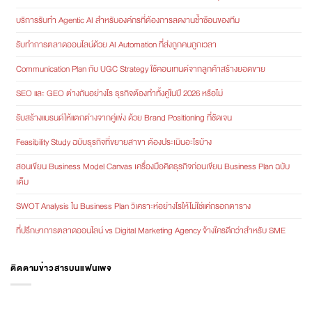
บริการรับทำ Agentic AI สำหรับองค์กรที่ต้องการลดงานซ้ำซ้อนของทีม
รับทำการตลาดออนไลน์ด้วย AI Automation ที่ส่งถูกคนถูกเวลา
Communication Plan กับ UGC Strategy ใช้คอนเทนต์จากลูกค้าสร้างยอดขาย
SEO และ GEO ต่างกันอย่างไร ธุรกิจต้องทำทั้งคู่ในปี 2026 หรือไม่
รับสร้างแบรนด์ให้แตกต่างจากคู่แข่ง ด้วย Brand Positioning ที่ชัดเจน
Feasibility Study ฉบับธุรกิจที่ขยายสาขา ต้องประเมินอะไรบ้าง
สอนเขียน Business Model Canvas เครื่องมือคิดธุรกิจก่อนเขียน Business Plan ฉบับ
เต็ม
SWOT Analysis ใน Business Plan วิเคราะห์อย่างไรให้ไม่ใช่แค่กรอกตาราง
ที่ปรึกษาการตลาดออนไลน์ vs Digital Marketing Agency จ้างใครดีกว่าสำหรับ SME
ติดตามข่าวสารบนแฟนเพจ