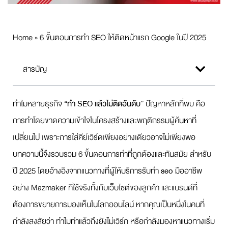
Home
»
6 ขั้นตอนการทำ SEO ให้ติดหน้าแรก Google ในปี 2025
สารบัญ
ทำไมหลายธุรกิจ
“ทำ SEO แล้วไม่ติดอันดับ”
ปัญหาหลักที่พบ คือ
การทำโดยขาดความเข้าใจในโครงสร้างและพฤติกรรมผู้ค้นหาที่
เปลี่ยนไป เพราะการใส่คีย์เวิร์ดเพียงอย่างเดียวอาจไม่เพียงพอ
บทความนี้จึงรวบรวม 6 ขั้นตอนการทำที่ถูกต้องและทันสมัย สำหรับ
ปี 2025 โดยอ้างอิงจากแนวทางที่ผู้ให้บริการรับทำ
seo
มืออาชีพ
อย่าง Mazmaker ที่ใช้จริงทั้งกับเว็บไซต์ของลูกค้า และแบรนด์ที่
ต้องการขยายการมองเห็นในโลกออนไลน์ หากคุณเป็นหนึ่งในคนที่
กำลังสงสัยว่า ทำไมทำแล้วถึงยังไม่เวิร์ก หรือกำลังมองหาแนวทางเริ่ม