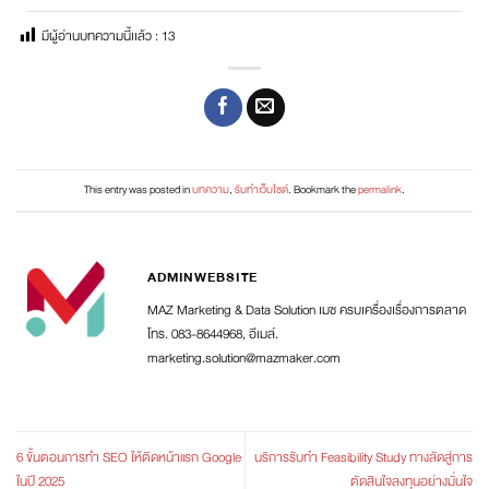
มีผู้อ่านบทความนี้เเล้ว :
13
This entry was posted in
บทความ
,
รับทำเว็บไซต์
. Bookmark the
permalink
.
ADMINWEBSITE
MAZ Marketing & Data Solution เมซ ครบเครื่องเรื่องการตลาด
โทร. 083-8644968, อีเมล์.
marketing.solution@mazmaker.com
6 ขั้นตอนการทำ SEO ให้ติดหน้าแรก Google
บริการรับทำ Feasibility Study ทางลัดสู่การ
ในปี 2025
ตัดสินใจลงทุนอย่างมั่นใจ