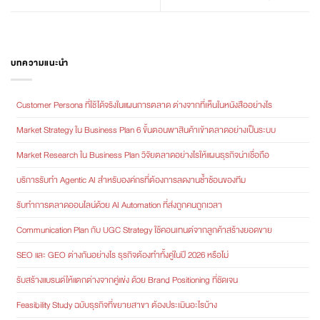
บทความแนะนำ
Customer Persona ที่ใช้ได้จริงในแผนการตลาด ต่างจากที่เห็นในหนังสืออย่างไร
Market Strategy ใน Business Plan 6 ขั้นตอนพาสินค้าเข้าตลาดอย่างเป็นระบบ
Market Research ใน Business Plan วิจัยตลาดอย่างไรให้แผนธุรกิจน่าเชื่อถือ
บริการรับทำ Agentic AI สำหรับองค์กรที่ต้องการลดงานซ้ำซ้อนของทีม
รับทำการตลาดออนไลน์ด้วย AI Automation ที่ส่งถูกคนถูกเวลา
Communication Plan กับ UGC Strategy ใช้คอนเทนต์จากลูกค้าสร้างยอดขาย
SEO และ GEO ต่างกันอย่างไร ธุรกิจต้องทำทั้งคู่ในปี 2026 หรือไม่
รับสร้างแบรนด์ให้แตกต่างจากคู่แข่ง ด้วย Brand Positioning ที่ชัดเจน
Feasibility Study ฉบับธุรกิจที่ขยายสาขา ต้องประเมินอะไรบ้าง