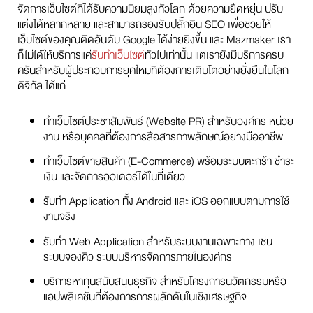
จัดการเว็บไซต์ที่ได้รับความนิยมสูงทั่วโลก ด้วยความยืดหยุ่น ปรับ
แต่งได้หลากหลาย และสามารถรองรับปลั๊กอิน SEO เพื่อช่วยให้
เว็บไซต์ของคุณติดอันดับ Google ได้ง่ายยิ่งขึ้น และ Mazmaker เรา
ก็ไม่ได้ให้บริการแค่
รับทำเว็บไซต์
ทั่วไปเท่านั้น แต่เรายังมีบริการครบ
ครันสำหรับผู้ประกอบการยุคใหม่ที่ต้องการเติบโตอย่างยั่งยืนในโลก
ดิจิทัล ได้แก่
ทำเว็บไซต์ประชาสัมพันธ์ (Website PR) สำหรับองค์กร หน่วย
งาน หรือบุคคลที่ต้องการสื่อสารภาพลักษณ์อย่างมืออาชีพ
ทำเว็บไซต์ขายสินค้า (E-Commerce) พร้อมระบบตะกร้า ชำระ
เงิน และจัดการออเดอร์ได้ในที่เดียว
รับทำ Application ทั้ง Android และ iOS ออกแบบตามการใช้
งานจริง
รับทำ Web Application สำหรับระบบงานเฉพาะทาง เช่น
ระบบจองคิว ระบบบริหารจัดการภายในองค์กร
บริการหาทุนสนับสนุนธุรกิจ สำหรับโครงการนวัตกรรมหรือ
แอปพลิเคชันที่ต้องการการผลักดันในเชิงเศรษฐกิจ