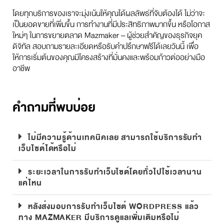
โดยทุกบริการของเราจะมุ่งเน้นให้คุณได้ผลลัพธ์ที่จับต้องได้ ไม่ว่าจะ
เป็นยอดขายที่เพิ่มขึ้น การทำงานที่มีประสิทธิภาพมากขึ้น หรือโอกาส
ใหม่ๆ ในการขยายตลาด Mazmaker – ผู้ช่วยสำคัญของธุรกิจยุค
ดิจิทัล สอบถามรายละเอียดหรือรับคำปรึกษาฟรีได้เลยวันนี้ เพื่อ
ให้การเริ่มต้นของคุณมีโครงสร้างที่มั่นคงและพร้อมก้าวต่ออย่างมือ
อาชีพ
คำถามที่พบบ่อย
ไม่มีความรู้ด้านเทคนิคเลย สามารถใช้บริการรับทำ
เว็บไซต์ได้หรือไม่
ระยะเวลาในการรับทำเว็บไซต์โดยทั่วไปใช้เวลานาน
แค่ไหน
หลังส่งมอบการรับทำเว็บไซต์ WORDPRESS แล้ว
ทาง MAZMAKER มีบริการดูแลเพิ่มเติมหรือไม่