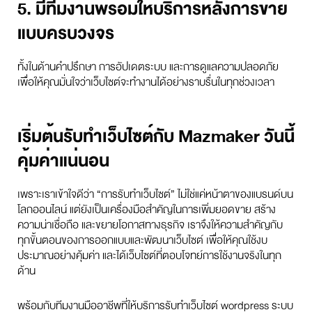
5. มีทีมงานพร้อมให้บริการหลังการขาย
แบบครบวงจร
ทั้งในด้านคำปรึกษา การอัปเดตระบบ และการดูแลความปลอดภัย
เพื่อให้คุณมั่นใจว่าเว็บไซต์จะทำงานได้อย่างราบรื่นในทุกช่วงเวลา
เริ่มต้นรับทำเว็บไซต์กับ Mazmaker วันนี้
คุ้มค่าแน่นอน
เพราะเราเข้าใจดีว่า “การรับทำเว็บไซต์” ไม่ใช่แค่หน้าตาของแบรนด์บน
โลกออนไลน์ แต่ยังเป็นเครื่องมือสำคัญในการเพิ่มยอดขาย สร้าง
ความน่าเชื่อถือ และขยายโอกาสทางธุรกิจ เราจึงให้ความสำคัญกับ
ทุกขั้นตอนของการออกแบบและพัฒนาเว็บไซต์ เพื่อให้คุณใช้งบ
ประมาณอย่างคุ้มค่า และได้เว็บไซต์ที่ตอบโจทย์การใช้งานจริงในทุก
ด้าน
พร้อมกับทีมงานมืออาชีพที่ให้บริการรับทำเว็บไซต์ wordpress ระบบ