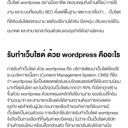
เว็บไซต์ wordpress อย่างมืออาชีพ ครอบคลุมทั้งด้านดีไซน์ การใช้
งาน และระบบที่รองรับ SEO ตั้งแต่พื้นฐาน เพราะเราเชื่อว่า… เว็บไซต์
ที่ดีต้องไม่ใช่แค่สวยงาม แต่ต้องใช้งานได้จริง ยืดหยุ่น ปรับขยายได้ใน
อนาคต และสามารถสะท้อนตัวตนของธุรกิจได้อย่างชัดเจน
รับทำเว็บไซต์ ด้วย wordpress คืออะไร
การรับทำเว็บไซต์ ด้วย wordpress คือ บริการพัฒนาเว็บไซต์โดยใช้
ระบบจัดการเนื้อหา (Content Management System: CMS) ที่ชื่อ
ว่า wordpress ซึ่งเป็นแพลตฟอร์มแบบโอเพนซอร์สที่ได้รับความนิยม
มากที่สุดในโลก และในปัจจุบันเว็บไซต์มากกว่า 40% ทั่วโลกถูกสร้าง
ขึ้นด้วย wordpress ด้วยเหตุผลหลักคือใช้งานง่าย รองรับปลั๊กอิน
จำนวนมาก และสามารถปรับแต่งได้ตามความต้องการของแต่ละ
ธุรกิจ แต่สำหรับผู้ประกอบการหรือเจ้าของกิจการที่ต้องการมี
เว็บไซต์เป็นของตัวเอง การเลือกใช้บริการรับทำเว็บไซต์ wordpress
จึงถือเป็นทางเลือกที่ทั้งคุ้มค่าและยืดหยุ่น ไม่ว่าจะเป็นเว็บไซต์บริษัท
ร้านค้าออนไลน์ หรือบล็อกส่วนตัว ก็สามารถเริ่มต้นได้อย่างมือ