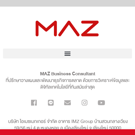
MAZ Business Consultant
ที่ปรึกษาวางแผนและพัฒนาธุรกิจการตลาด ด้วยการวิเคราะห์ข้อมูลและ
ดิจิทัลเทคโนโลยีที่ทันสมัยล่าสุด
บริษัท ไอเมซเมกเกอร์ จำกัด อาคาร IMZ Group บ้านสวนกลางเวียง
59/56 หมู่ 4 ต.หนองหอย อ.เมืองเชียงใหม่ จ.เชียงใหม่ 50000