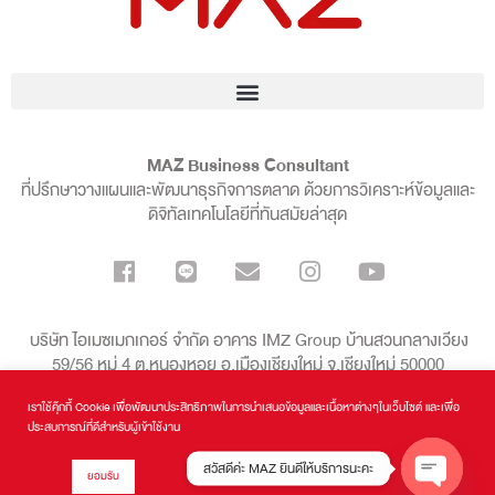
MAZ Business Consultant
ที่ปรึกษาวางแผนและพัฒนาธุรกิจการตลาด ด้วยการวิเคราะห์ข้อมูลและ
ดิจิทัลเทคโนโลยีที่ทันสมัยล่าสุด
บริษัท ไอเมซเมกเกอร์ จำกัด อาคาร IMZ Group บ้านสวนกลางเวียง
59/56 หมู่ 4 ต.หนองหอย อ.เมืองเชียงใหม่ จ.เชียงใหม่ 50000
เราใช้คุ๊กกี้ Cookie เพื่อพัฒนาประสิทธิภาพในการนำเสนอข้อมูลและเนื้อหาต่างๆในเว็บไซต์ และเพื่อ
099-136-8998
ประสบการณ์ที่ดีสำหรับผู้เข้าใช้งาน
สวัสดีค่ะ MAZ ยินดีให้บริการนะคะ
ยอมรับ
MAZ Business Consultant
| Copyrights © 2016 - 2024 All Rights