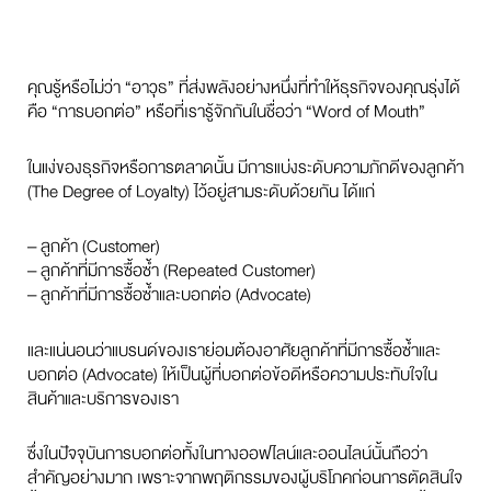
คุณรู้หรือไม่ว่า “อาวุธ” ที่ส่งพลังอย่างหนึ่งที่ทำให้ธุรกิจของคุณรุ่งได้
คือ “การบอกต่อ” หรือที่เรารู้จักกันในชื่อว่า “Word of Mouth”
ในแง่ของธุรกิจหรือการตลาดนั้น มีการแบ่งระดับความภักดีของลูกค้า
(The Degree of Loyalty) ไว้อยู่สามระดับด้วยกัน ได้แก่
– ลูกค้า (Customer)
– ลูกค้าที่มีการซื้อซ้ำ (Repeated Customer)
– ลูกค้าที่มีการซื้อซ้ำและบอกต่อ (Advocate)
และแน่นอนว่าแบรนด์ของเราย่อมต้องอาศัยลูกค้าที่มีการซื้อซ้ำและ
บอกต่อ (Advocate) ให้เป็นผู้ที่บอกต่อข้อดีหรือความประทับใจใน
สินค้าและบริการของเรา
ซึ่งในปัจจุบันการบอกต่อทั้งในทางออฟไลน์และออนไลน์นั้นถือว่า
สำคัญอย่างมาก เพราะจากพฤติกรรมของผู้บริโภคก่อนการตัดสินใจ