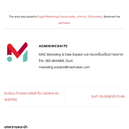
This entry was posted in
Digital Marketing & Social media
,
บทความ
,
ไม่มีหมวดหมู่
. Bookmark the
permalink
.
ADMINWEBSITE
MAZ Marketing & Data Solution เมซ ครบเครื่องเรื่องการตลาด
โทร. 083-8644968, อีเมล์.
marketing.solution@mazmaker.com
รับเขียน คำบรรยายสินค้าใน LAZADA และ
รับทำ BUSINESS PLAN
SHOPEE
บทความแนะนำ