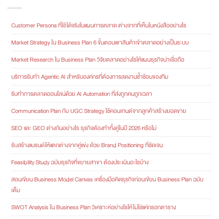
Customer Persona ที่ใช้ได้จริงในแผนการตลาด ต่างจากที่เห็นในหนังสืออย่างไร
Market Strategy ใน Business Plan 6 ขั้นตอนพาสินค้าเข้าตลาดอย่างเป็นระบบ
Market Research ใน Business Plan วิจัยตลาดอย่างไรให้แผนธุรกิจน่าเชื่อถือ
บริการรับทำ Agentic AI สำหรับองค์กรที่ต้องการลดงานซ้ำซ้อนของทีม
รับทำการตลาดออนไลน์ด้วย AI Automation ที่ส่งถูกคนถูกเวลา
Communication Plan กับ UGC Strategy ใช้คอนเทนต์จากลูกค้าสร้างยอดขาย
SEO และ GEO ต่างกันอย่างไร ธุรกิจต้องทำทั้งคู่ในปี 2026 หรือไม่
รับสร้างแบรนด์ให้แตกต่างจากคู่แข่ง ด้วย Brand Positioning ที่ชัดเจน
Feasibility Study ฉบับธุรกิจที่ขยายสาขา ต้องประเมินอะไรบ้าง
สอนเขียน Business Model Canvas เครื่องมือคิดธุรกิจก่อนเขียน Business Plan ฉบับ
เต็ม
SWOT Analysis ใน Business Plan วิเคราะห์อย่างไรให้ไม่ใช่แค่กรอกตาราง