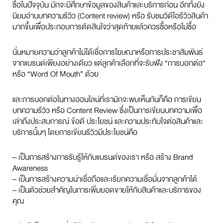
ซื้อในปัจจุบัน มักจะมีศึกษาข้อมูลของสินค้าและบริการก่อน อีกทั้งยัง
นิยมอ่านบทความรีวิว (Content review) หรือ รับชมวิดีโอรีวิวสินค้า
มากขึ้นเพื่อประกอบการตัดสินใจว่าสุดท้ายแล้วควรซื้อหรือไม่ซื้อ
นั่นหมายความว่าลูกค้าไม่ได้เชื่อการโฆษณาหรือการประชาสัมพันธ์
จากแบรนด์เพียงอย่างเดียว แต่ลูกค้าเลือกที่จะรับฟัง “การบอกต่อ“
หรือ “Word Of Mouth” ด้วย
และการบอกต่อในทางออนไลน์ที่เรามักจะพบเห็นกันก็คือ การเขียน
บทความรีวิว หรือ Content Review ซึ่งเป็นการเขียนบทความเพื่อ
เล่าถึงประสบการณ์ ข้อดี ประโยชน์ และความประทับใจต่อสินค้าและ
บริการนั้นๆ โดยการเขียนรีวิวมีประโยชน์คือ
– เป็นการสร้างการรับรู้ให้กับแบรนด์ของเรา หรือ สร้าง Brand
Awareness
– เป็นการสร้างความน่าเชื่อถือและเรียกความเชื่อมั่นจากลูกค้าได้
– เป็นตัวช่วยสำคัญในการเพิ่มยอดขายให้กับสินค้าและบริการของ
คุณ