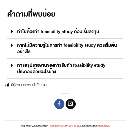
คำถามที่พบบ่อย
ทำไมต้องทำ feasibility study ก่อนเริ่มลงทุน
หากไม่มีความรู้ในการทำ feasibility study ควรเริ่มต้น
อย่างไร
การสรุปรายงานของการรับทำ feasibility study
ประกอบด้วยอะไรบ้าง
มีผู้อ่านบทความนี้เเล้ว :
39
This entry was posted in
Feasibility Study
,
บทความ
. Bookmark the
permalink
.