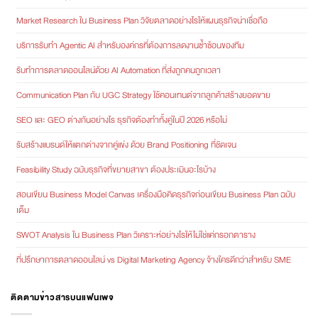
Market Research ใน Business Plan วิจัยตลาดอย่างไรให้แผนธุรกิจน่าเชื่อถือ
บริการรับทำ Agentic AI สำหรับองค์กรที่ต้องการลดงานซ้ำซ้อนของทีม
รับทำการตลาดออนไลน์ด้วย AI Automation ที่ส่งถูกคนถูกเวลา
Communication Plan กับ UGC Strategy ใช้คอนเทนต์จากลูกค้าสร้างยอดขาย
SEO และ GEO ต่างกันอย่างไร ธุรกิจต้องทำทั้งคู่ในปี 2026 หรือไม่
รับสร้างแบรนด์ให้แตกต่างจากคู่แข่ง ด้วย Brand Positioning ที่ชัดเจน
Feasibility Study ฉบับธุรกิจที่ขยายสาขา ต้องประเมินอะไรบ้าง
สอนเขียน Business Model Canvas เครื่องมือคิดธุรกิจก่อนเขียน Business Plan ฉบับ
เต็ม
SWOT Analysis ใน Business Plan วิเคราะห์อย่างไรให้ไม่ใช่แค่กรอกตาราง
ที่ปรึกษาการตลาดออนไลน์ vs Digital Marketing Agency จ้างใครดีกว่าสำหรับ SME
ติดตามข่าวสารบนแฟนเพจ