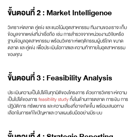
ขั้นตอนที่ 2 : Market Intelligence
วิเคราะห์ตลาด คู่แข่ง และแนวโน้มอุตสาหกรรม ทีมงานของเราจะเก็บ
ข้อมูลจากแหล่งที่น่าเชื่อถือ เช่น การสำรวจจากหน่วยงานวิจัยหรือ
ฐานข้อมูลอุตสาหกรรม พร้อมวิเคราะห์พฤติกรรมผู้บริโภค ขนาด
ตลาด และคู่แข่ง เพื่อประเมินโอกาสและความท้าทายในอุตสาหกรรม
ของคุณ
ขั้นตอนที่ 3 : Feasibility Analysis
ประเมินความเป็นไปได้ในทุกมิติของโครงการ ด้วยการวิเคราะห์ความ
เป็นไปได้ของการ
feasibility study
ทั้งในด้านการตลาด การเงิน การ
ปฏิบัติการ ทรัพยากร และความเสี่ยงที่อาจเกิดขึ้น พร้อมเสนอทาง
เลือกในการแก้ไขปัญหาและวางแผนรับมืออย่างมีระบบ
ขั้นตอนที่ 4 : Strategic Reporting