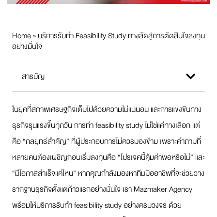
Home
»
บริการรับทำ Feasibility Study ทางลัดสู่การตัดสินใจลงทุน
อย่างมั่นใจ
สารบัญ
ในยุคที่สภาพเศรษฐกิจเต็มไปด้วยความไม่แน่นอน และการแข่งขันทาง
ธุรกิจรุนแรงขึ้นทุกวัน การทำ feasibility study ไม่ใช่แค่ทางเลือก แต่
คือ “กลยุทธ์สำคัญ” ที่ผู้ประกอบการไม่ควรมองข้าม เพราะคำถามที่
หลายคนต้องเผชิญก่อนเริ่มลงทุนคือ “โปรเจคนี้คุ้มค่าพอหรือไม่” และ
“มีโอกาสสำเร็จแค่ไหน” หากคุณกำลังมองหาทีมมืออาชีพที่จะช่วยวาง
รากฐานธุรกิจตั้งแต่ก้าวแรกอย่างมั่นใจ เรา Mazmaker Agency
พร้อมให้บริการรับทำ feasibility study อย่างครบวงจร ด้วย