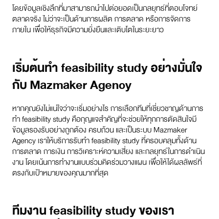
โดยข้อมูลเชิงลึกที่มาสามารถนำไปต่อยอดเป็นกลยุทธ์ที่ตอบโจทย์
ตลาดจริง ไม่ว่าจะเป็นด้านการผลิต การตลาด หรือการจัดการ
ภายใน เพื่อให้ธุรกิจมีความยั่งยืนและเติบโตในระยะยาว
เริ่มต้นทำ feasibility study อย่างมั่นใจ
กับ Mazmaker Agency
หากคุณยังไม่แน่ใจว่าจะเริ่มอย่างไร การเลือกทีมที่เชี่ยวชาญด้านการ
ทำ feasibility study คือกุญแจสำคัญที่จะช่วยให้ทุกการตัดสินใจมี
ข้อมูลรองรับอย่างถูกต้อง ครบถ้วน และเป็นระบบ Mazmaker
Agency เราให้บริการรับทำ feasibility study ที่ครอบคลุมทั้งด้าน
การตลาด การเงิน การวิเคราะห์ความเสี่ยง และกลยุทธ์ในการดำเนิน
งาน โดยเน้นการทำงานแบบร่วมคิดร่วมวางแผน เพื่อให้ได้ผลลัพธ์ที่
ตรงกับเป้าหมายของคุณมากที่สุด
ทีมงาน feasibility study ของเรา