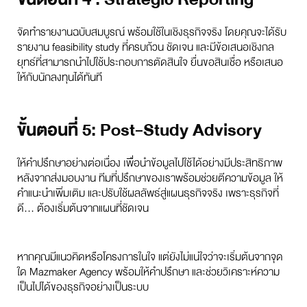
จัดทำรายงานฉบับสมบูรณ์ พร้อมใช้ในเชิงธุรกิจจริง โดยคุณจะได้รับ
รายงาน feasibility study ที่ครบถ้วน ชัดเจน และมีข้อเสนอเชิงกล
ยุทธ์ที่สามารถนำไปใช้ประกอบการตัดสินใจ ยื่นขอสินเชื่อ หรือเสนอ
ให้กับนักลงทุนได้ทันที
ขั้นตอนที่ 5: Post-Study Advisory
ให้คำปรึกษาอย่างต่อเนื่อง เพื่อนำข้อมูลไปใช้ได้อย่างมีประสิทธิภาพ
หลังจากส่งมอบงาน ทีมที่ปรึกษาของเราพร้อมช่วยตีความข้อมูล ให้
คำแนะนำเพิ่มเติม และปรับใช้ผลลัพธ์สู่แผนธุรกิจจริง เพราะธุรกิจที่
ดี… ต้องเริ่มต้นจากแผนที่ชัดเจน
หากคุณมีแนวคิดหรือโครงการในใจ แต่ยังไม่แน่ใจว่าจะเริ่มต้นจากจุด
ใด Mazmaker Agency พร้อมให้คำปรึกษา และช่วยวิเคราะห์ความ
เป็นไปได้ของธุรกิจอย่างเป็นระบบ