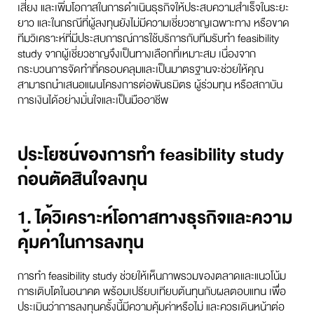
เสี่ยง และเพิ่มโอกาสในการดำเนินธุรกิจให้ประสบความสำเร็จในระยะ
ยาว และในกรณีที่ผู้ลงทุนยังไม่มีความเชี่ยวชาญเฉพาะทาง หรือขาด
ทีมวิเคราะห์ที่มีประสบการณ์การใช้บริการกับทีมรับทำ feasibility
study จากผู้เชี่ยวชาญจึงเป็นทางเลือกที่เหมาะสม เนื่องจาก
กระบวนการจัดทำที่ครอบคลุมและเป็นมาตรฐานจะช่วยให้คุณ
สามารถนำเสนอแผนโครงการต่อพันธมิตร ผู้ร่วมทุน หรือสถาบัน
การเงินได้อย่างมั่นใจและเป็นมืออาชีพ
ประโยชน์ของการทำ feasibility study
ก่อนตัดสินใจลงทุน
1. ได้วิเคราะห์โอกาสทางธุรกิจและความ
คุ้มค่าในการลงทุน
การทำ feasibility study ช่วยให้เห็นภาพรวมของตลาดและแนวโน้ม
การเติบโตในอนาคต พร้อมเปรียบเทียบต้นทุนกับผลตอบแทน เพื่อ
ประเมินว่าการลงทุนครั้งนี้มีความคุ้มค่าหรือไม่ และควรเดินหน้าต่อ