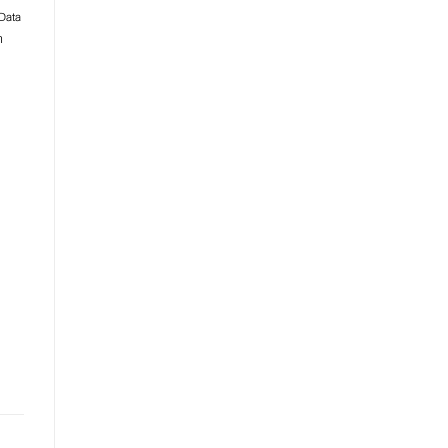
 Data
ำ