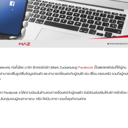
Network) ก่อตั้งโดย มาร์ก ซักเคอร์เบิร์ก (Mark Zuckerberg)
Facebook
เป็นแพลตฟอร์มที่ให้ผู้คน
) สามารถเพิ่มรูปเพิ่มข้อมูลส่วนตัว และสามารถเชื่อมต่อกับผู้คนได้ เช่น เพื่อน ครอบครัว รวมถึงผู้คนท
”
าก Facebook จะได้ความนิยนในด้านของการเชื่อมต่อกับผู้คนแล้ว ยังมีส่วนส่งเสริมให้บริการอีกด้วย เ
ยมในกลุ่มของผู้คนสาธารณะ หรือ ศิลปิน ดารา รวมทั้งธุรกิจ/องค์กร