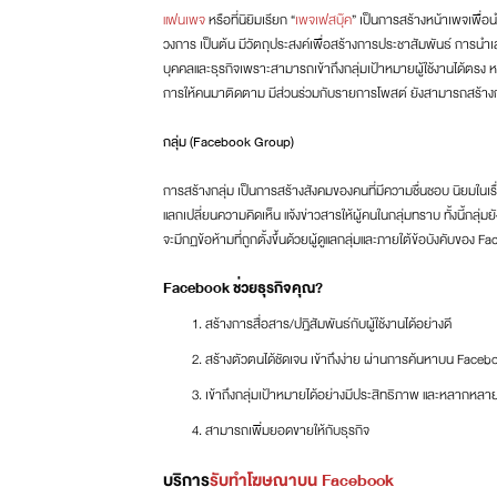
แฟนเพจ
หรือที่นิยิมเรียก “
เพจเฟสบุ๊ค
” เป็นการสร้างหน้าเพจเพื่อ
วงการ เป็นต้น มีวัตถุประสงค์เพื่อสร้างการประชาสัมพันธ์ การนำ
บุคคลและธุรกิจเพราะสามารถเข้าถึงกลุ่มเป้าหมายผู้ใช้งานได้ตรง
การให้คนมาติดตาม มีส่วนร่วมกับรายการโพสต์ ยังสามารถสร้างกา
กลุ่ม (Facebook Group)
การสร้างกลุ่ม เป็นการสร้างสังคมของคนที่มีความชื่นชอบ นิยมในเรื
แลกเปลี่ยนความคิดเห็น แจ้งข่าวสารให้ผู้คนในกลุ่มทราบ ทั้งนี้กลุ่ม
จะมีกฏข้อห้ามที่ถูกตั้งขึ้นด้วยผู้ดูแลกลุ่มและภายใต้ข้อบังคับของ 
Facebook ช่วยธุรกิจคุณ?
สร้างการสื่อสาร/ปฎิสัมพันธ์กับผู้ใช้งานได้อย่างดี
สร้างตัวตนได้ชัดเจน เข้าถึงง่าย ผ่านการค้นหาบน Faceb
เข้าถึงกลุ่มเป้าหมายได้อย่างมีประสิทธิภาพ และหลากหลา
สามารถเพิ่มยอดขายให้กับธุรกิจ
บริการ
รับทำโฆษณาบน Facebook