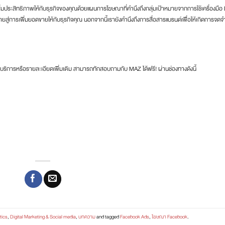
ะสิทธิภาพให้กับธุรกิจของคุณด้วยแผนการโฆษณาที่คำนึงถึงกลุ่มเป้าหมายจากการใช้เครื่องมือ
ยสู่การเพิ่มยอดขายให้กับธุรกิจคุณ นอกจากนี้เรายังคำนึงถึงการสื่อสารแบรนด์เพื่อให้เกิดการจดจ
ริการหรือรายละเอียดเพิ่มเติม สามารถทักสอบถามกับ MAZ ได้ฟรี! ผ่านช่องทางดังนี้
tics
,
Digital Marketing & Social media
,
บทความ
and tagged
Facebook Ads
,
โฆษณา Facebook
.