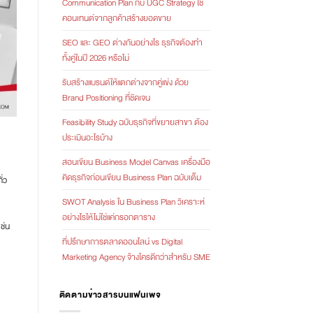
Communication Plan กับ UGC Strategy ใช้
คอนเทนต์จากลูกค้าสร้างยอดขาย
SEO และ GEO ต่างกันอย่างไร ธุรกิจต้องทำ
ทั้งคู่ในปี 2026 หรือไม่
รับสร้างแบรนด์ให้แตกต่างจากคู่แข่ง ด้วย
Brand Positioning ที่ชัดเจน
Feasibility Study ฉบับธุรกิจที่ขยายสาขา ต้อง
ประเมินอะไรบ้าง
สอนเขียน Business Model Canvas เครื่องมือ
คิดธุรกิจก่อนเขียน Business Plan ฉบับเต็ม
ั่ว
SWOT Analysis ใน Business Plan วิเคราะห์
อย่างไรให้ไม่ใช่แค่กรอกตาราง
ช่น
ที่ปรึกษาการตลาดออนไลน์ vs Digital
Marketing Agency จ้างใครดีกว่าสำหรับ SME
ติดตามข่าวสารบนแฟนเพจ