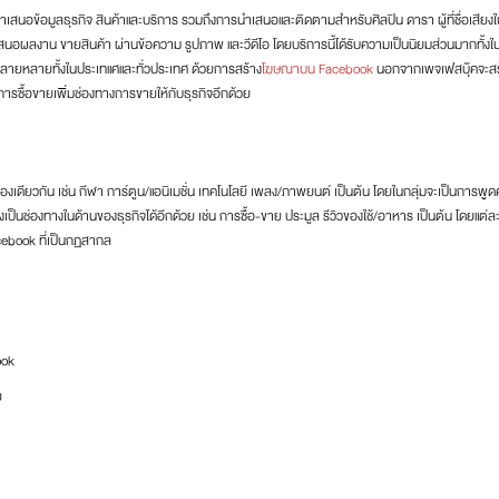
นำเสนอข้อมูลธุรกิจ สินค้าและบริการ รวมถึงการนำเสนอและติดตามสำหรับศิลปิน ดารา ผู้ที่ชื่อเสียง
เสนอผลงาน ขายสินค้า ผ่านข้อความ รูปภาพ และวีดีโอ โดยบริการนี้ได้รับความเป็นนิยมส่วนมากทั้งใ
 หลายหลายทั้งในประเทแศและทั่วประเทศ ด้วยการสร้าง
โฆษณาบน Facebook
นอกจากเพจเฟสบุ๊คจะสร
รซื้อขายเพิ่มช่องทางการขายให้กับธุรกิจอีกด้วย
่องเดียวกัน เช่น กีฬา การ์ตูน/แอนิเมชั่น เทคโนโลยี เพลง/ภาพยนต์ เป็นต้น โดยในกลุ่มจะเป็นการพูด
ยังเป็นช่องทางในด้านของธุรกิจได้อีกด้วย เช่น การซื้อ-ขาย ประมูล รีวิวของใช้/อาหาร เป็นต้น โดยแต่ละ
Facebook ที่เป็นกฏสากล
ook
ย