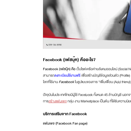
Facebook (เฟสบุ๊ค) คืออะไร?
Facebook (เฟสบุ๊ค) คือ
เว็บไซต์เครือค่ายสังคมออนไลน์ (Social 
สามารถ
ลงทะเบียนใช้งานฟรี
เพื่อสร้างบัญชีข้อมูลส่วนตัว (Profile
โลกที่ใช้งาน
Facebook
ในรูปแบบของการ “เพิ่มเพื่อน (Add friend)
ปัจจุบันในประเทศไทยมีผู้ใช้ Facebook ทั้งหมด 45 ล้านบัญชี นอกจ
การ
สร้างแฟนเพจ
กลุ่ม งาน Marketplace เป็นต้น ที่ได้รับความนิ
บริการเสริมจาก Facebook
แฟนเพจ (Facebook Fan page)