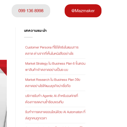
099 136 8998
@Mazmaker
บทความแนะนำ
Customer Persona ที่ใช้ได้จริงในแผนการ
ตลาด ต่างจากที่เห็นในหนังสืออย่างไร
Market Strategy ใน Business Plan 6 ขั้นตอน
พาสินค้าเข้าตลาดอย่างเป็นระบบ
Market Research ใน Business Plan วิจัย
ตลาดอย่างไรให้แผนธุรกิจน่าเชื่อถือ
บริการรับทำ Agentic AI สำหรับองค์กรที่
ต้องการลดงานซ้ำซ้อนของทีม
รับทำการตลาดออนไลน์ด้วย AI Automation ที่
ส่งถูกคนถูกเวลา