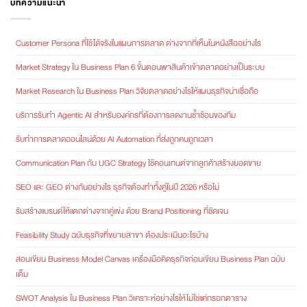
บทความแนะนำ
Customer Persona ที่ใช้ได้จริงในแผนการตลาด ต่างจากที่เห็นในหนังสืออย่างไร
Market Strategy ใน Business Plan 6 ขั้นตอนพาสินค้าเข้าตลาดอย่างเป็นระบบ
Market Research ใน Business Plan วิจัยตลาดอย่างไรให้แผนธุรกิจน่าเชื่อถือ
บริการรับทำ Agentic AI สำหรับองค์กรที่ต้องการลดงานซ้ำซ้อนของทีม
รับทำการตลาดออนไลน์ด้วย AI Automation ที่ส่งถูกคนถูกเวลา
Communication Plan กับ UGC Strategy ใช้คอนเทนต์จากลูกค้าสร้างยอดขาย
SEO และ GEO ต่างกันอย่างไร ธุรกิจต้องทำทั้งคู่ในปี 2026 หรือไม่
รับสร้างแบรนด์ให้แตกต่างจากคู่แข่ง ด้วย Brand Positioning ที่ชัดเจน
Feasibility Study ฉบับธุรกิจที่ขยายสาขา ต้องประเมินอะไรบ้าง
สอนเขียน Business Model Canvas เครื่องมือคิดธุรกิจก่อนเขียน Business Plan ฉบับ
เต็ม
SWOT Analysis ใน Business Plan วิเคราะห์อย่างไรให้ไม่ใช่แค่กรอกตาราง