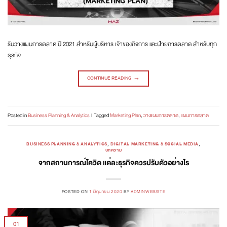
รับวางแผนการตลาด ปี 2021 สำหรับผู้บริหาร เจ้าของกิจการ และฝ่ายการตลาด สำหรับทุก
ธุรกิจ
CONTINUE READING
→
Posted in
Business Planning & Analytics
|
Tagged
Marketing Plan
,
วางแผนการตลาด
,
แผนการตลาด
BUSINESS PLANNING & ANALYTICS
,
DIGITAL MARKETING & SOCIAL MEDIA
,
บทความ
จากสถานการณ์โควิด แต่ละธุรกิจควรปรับตัวอย่างไร
POSTED ON
1 มิถุนายน 2020
BY
ADMINWEBSITE
01