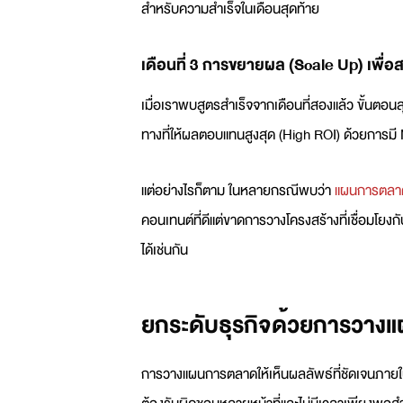
สำหรับความสำเร็จในเดือนสุดท้าย
เดือนที่ 3 การขยายผล (Scale Up) เพื
เมื่อเราพบสูตรสำเร็จจากเดือนที่สองแล้ว ขั้นตอ
ทางที่ให้ผลตอบแทนสูงสุด (High ROI) ด้วยการมี
แต่อย่างไรก็ตาม ในหลายกรณีพบว่า
แผนการตลา
คอนเทนต์ที่ดีแต่ขาดการวางโครงสร้างที่เชื่อมโยง
ได้เช่นกัน
ยกระดับธุรกิจด้วยการวาง
กา
รวางแผนการตลาด
ให้เห็นผลลัพธ์ที่ชัดเจนภายใ