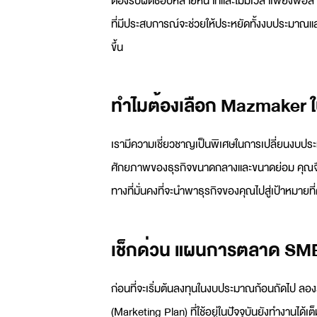
ต้องรับผิดชอบหลายหน้าที่และไม่มีเวลาเพียงพอ
ที่มีประสบการณ์จะช่วยให้ประหยัดทั้งงบประมาณและเ
ขึ้น
ทำไมต้องเลือก Mazmake
เรามีความเชี่ยวชาญเป็นพิเศษในการเปลี่ยนงบประมา
ศักยภาพของธุรกิจขนาดกลางและขนาดย่อม คุณจึงม
ทางที่มั่นคงที่จะนำพาธุรกิจของคุณไปสู่เป้าหมายที่ต
เช็กด่วน แผนการตลาด SME 
ก่อนที่จะเริ่มต้นลงทุนในงบประมาณก้อนถัดไป ลอง
(
Marketing Plan
) ที่ใช้อยู่ในปัจจุบันยังทำงานได้