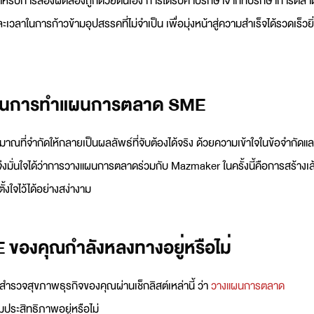
สำหรับการลองผิดลองถูกด้วยตนเอง การได้รับคำปรึกษาจากที่ปรึกษาการตลา
วลาในการก้าวข้ามอุปสรรคที่ไม่จำเป็น เพื่อมุ่งหน้าสู่ความสำเร็จได้รวดเร็วยิ
r ในการทำแผนการตลาด SME
ณที่จำกัดให้กลายเป็นผลลัพธ์ที่จับต้องได้จริง ด้วยความเข้าใจในข้อจำกัดแล
ั่นใจได้ว่าการ
วางแผนการตลาด
ร่วมกับ Mazmaker ในครั้งนี้คือการสร้างเส
ั้งใจไว้ได้อย่างสง่างาม
ของคุณกำลังหลงทางอยู่หรือไม่
สำรวจสุขภาพธุรกิจของคุณผ่านเช็กลิสต์เหล่านี้ ว่า
วางแผนการตลาด
เต็มประสิทธิภาพอยู่หรือไม่