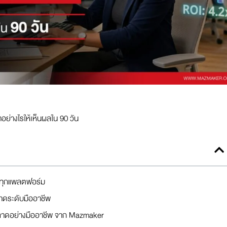
่างไรให้เห็นผลใน 90 วัน
าทุกแพลตฟอร์ม
ดระดับมืออาชีพ
ลาดอย่างมืออาชีพ จาก Mazmaker