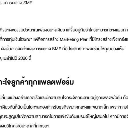
ำแผนการตลาด SME
นที่ขนาดของงบประมาณเพียงอย่างเดียว แต่ขึ้นอยู่กับว่าใครสามารถ
วางแผนกา
่ที่การทุ่มเงินโฆษณา แต่คือการสร้าง
Marketing Plan
ที่มีโครงสร้างแข็งแกร่ง
ดังนั้นการจัดทำ
แผนการตลาด SME
ที่มีประสิทธิภาพจะช่วยให้คุณมองเห็น
ปล่าในปี 2026 นี้
าะใจลูกค้าทุกแพลตฟอร์ม
คเปลี่ยนแปลงอย่างรวดเร็วและมีความสนใจกระจัดกระจายอยู่ทุกแพลตฟอร์ม ถื
ะเดียวกันก็นับเป็นโอกาสทองสำหรับธุรกิจขนาดกลางและขนาดเล็ก เพราะการม
คุณจะสูญเสียขีดความสามารถในการแข่งขันกับแบรนด์ใหญ่เสมอไป หากมีการจ
ผู้บริโภคได้อย่างถูกที่ถูกเวลา