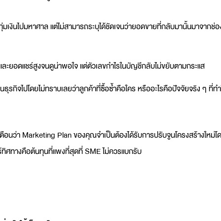
ุ่มเงินไปมหาศาล แต่ไม่สามารถระบุได้ชัดเจนว่ายอดขายที่กลับมานั้นมาจากช่อ
ละยอดแชร์สูงจนดูน่าพอใจ แต่ตัวเลขกำไรในบัญชีกลับไม่ขยับตามกระแส
ธุรกิจไปโดยไม่ทราบเลยว่าลูกค้าที่ซื้อซ้ำคือใคร หรืออะไรคือปัจจัยจริง ๆ ที่ทำ
ตือนว่า
Marketing Plan
ของคุณจำเป็นต้องได้รับการปรับจูนโครงสร้างใหม่โ
ทิศทางคือต้นทุนที่แพงที่สุดที่ SME ไม่ควรแบกรับ