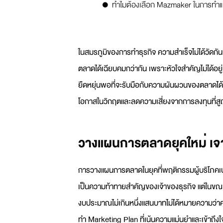
ทำไมต้องเลือก Mazmaker ในการท
ในสมรภูมิของการทำธุรกิจ ความสำเร็จไม่ได้วัดกั
ตลาด
ได้เฉียบคมกว่ากัน เพราะหัวใจสำคัญไม่ได้อยู
ยืดหยุ่นพอที่จะรับมือกับความผันผวนของตลาดได้ 
โอกาสในวิกฤตและลดความเสี่ยงจากการลงทุนที่สูญเ
วางแผนการตลาดยุคใหม่ เจ
การ
วางแผนการตลาด
ในยุคที่พฤติกรรมผู้บริโภ
เป็นความท้าทายสำคัญของเจ้าของธุรกิจ แต่ในขณ
งบประมาณไม่เกินหนึ่งแสนบาทไม่ได้หมายความว่า
ทำ
Marketing Plan
ที่เน้นความแม่นยำและเข้าถึงใจ