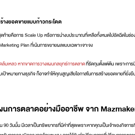
่อสร้างยอดขายแบบก้าวกระโดด
นสุดท้ายคือการ Scale Up หรือการนำงบประมาณที่เหลือทั้งหมดไปอัดฉีดในช่อ
Marketing Plan
ที่เน้นการขยายผลแบบเฉพาะเจาะจง
ดล้มเหลว หากขาดการวางแผนกลยุทธ์การตลาด
ที่รัดกุมตั้งแต่ต้น เพราะการม
กับเป้าหมายทางธุรกิจ ก็อาจทำให้คุณสูญเสียโอกาสในการสร้างยอดขายที่ยั่งยื
แผนการตลาดอย่างมืออาชีพ จาก Mazmake
น 90 วันนั้น มีเวลาเป็นทรัพยากรที่มีค่าที่สุดเพราะหากคุณเป็นเจ้าของกิจการที