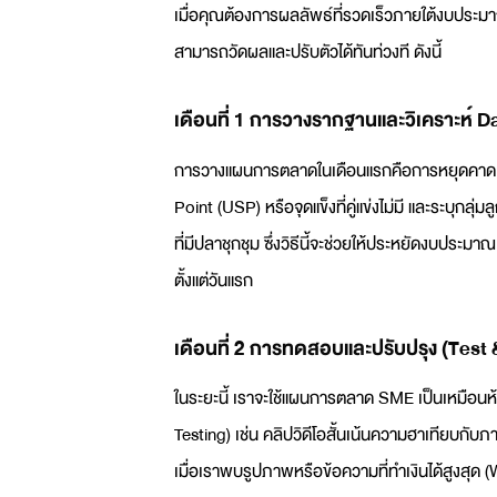
เมื่อคุณต้องการผลลัพธ์ที่รวดเร็วภายใต้งบประมา
สามารถวัดผลและปรับตัวได้ทันท่วงที ดังนี้
เดือนที่ 1 การวางรากฐานและวิเคราะห์ D
การ
วางแผนการตลาด
ในเดือนแรกคือการหยุดคาดเดา
Point (USP) หรือจุดแข็งที่คู่แข่งไม่มี และระบุกลุ่
ที่มีปลาชุกชุม ซึ่งวิธีนี้จะช่วยให้ประหยัดงบประมา
ตั้งแต่วันแรก
เดือนที่ 2 การทดสอบและปรับปรุง (Test
ในระยะนี้ เราจะใช้
แผนการตลาด SME
เป็นเหมือน
Testing) เช่น คลิปวิดีโอสั้นเน้นความฮาเทียบกับ
เมื่อเราพบรูปภาพหรือข้อความที่ทำเงินได้สูงสุด 