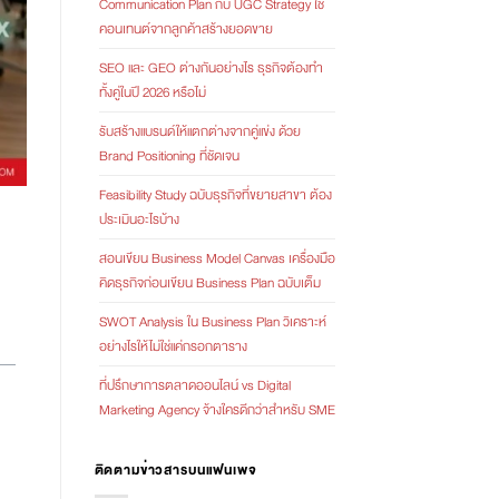
Communication Plan กับ UGC Strategy ใช้
คอนเทนต์จากลูกค้าสร้างยอดขาย
SEO และ GEO ต่างกันอย่างไร ธุรกิจต้องทำ
ทั้งคู่ในปี 2026 หรือไม่
รับสร้างแบรนด์ให้แตกต่างจากคู่แข่ง ด้วย
Brand Positioning ที่ชัดเจน
Feasibility Study ฉบับธุรกิจที่ขยายสาขา ต้อง
ประเมินอะไรบ้าง
สอนเขียน Business Model Canvas เครื่องมือ
คิดธุรกิจก่อนเขียน Business Plan ฉบับเต็ม
SWOT Analysis ใน Business Plan วิเคราะห์
อย่างไรให้ไม่ใช่แค่กรอกตาราง
ที่ปรึกษาการตลาดออนไลน์ vs Digital
Marketing Agency จ้างใครดีกว่าสำหรับ SME
ติดตามข่าวสารบนแฟนเพจ