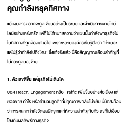
คุณกำลังหลุดทิศทาง
แม้
แผนการตลาด
จะถูกเขียนอย่างเป็นระบบ และดำเนินการตามไทม์
ไลน์อย่างเคร่งครัด แต่ก็ไม่ได้หมายความว่าแผนนั้นกำลังพาธุรกิจไป
ในทิศทางที่ถูกต้องเสมอไป เพราะหลายองค์กรเริ่มรู้สึกว่า “ทำเยอะ
แต่ไม่รู้ว่ากำลังไปถึงไหน” ซึ่งแท้จริงแล้ว นี่คือสัญญาณเตือนสำคัญที่
ไม่ควรถูกมองข้าม
1. ตัวเลขดีขึ้น แต่ธุรกิจไม่เติบโต
ยอด Reach, Engagement หรือ Traffic เพิ่มขึ้นอย่างต่อเนื่อง แต่
ยอดขาย กำไร หรือจำนวนลูกค้าที่มีคุณภาพกลับไม่ขยับ นี่มักสะท้อน
ว่าการตลาดกำลังวัดผลผิดจุดและให้ความสำคัญกับตัวเลขที่ไม่เชื่อม
โยงกับผลลัพธ์ทางธุรกิจ