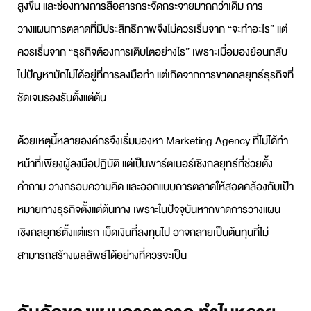
สูงขึ้น และช่องทางการสื่อสารกระจัดกระจายมากกว่าเดิม การ
วางแผนการตลาด
ที่มีประสิทธิภาพจึงไม่ควรเริ่มจาก “จะทำอะไร” แต่
ควรเริ่มจาก “ธุรกิจต้องการเติบโตอย่างไร” เพราะเมื่อมองย้อนกลับ
ไปปัญหามักไม่ได้อยู่ที่การลงมือทำ แต่เกิดจากการขาด
กลยุทธ์ธุรกิจ
ที่
ชัดเจนรองรับตั้งแต่ต้น
ด้วยเหตุนี้หลายองค์กรจึงเริ่มมองหา
Marketing Agency
ที่ไม่ได้ทำ
หน้าที่เพียงผู้ลงมือปฏิบัติ แต่เป็นพาร์ตเนอร์เชิงกลยุทธ์ที่ช่วยตั้ง
คำถาม วางกรอบความคิด และออกแบบการตลาดให้สอดคล้องกับเป้า
หมายทางธุรกิจตั้งแต่ต้นทาง เพราะในปัจจุบันหากขาดการวางแผน
เชิงกลยุทธ์ตั้งแต่แรก เม็ดเงินที่ลงทุนไป อาจกลายเป็นต้นทุนที่ไม่
สามารถสร้างผลลัพธ์ได้อย่างที่ควรจะเป็น