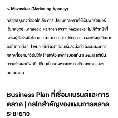
5. Mazmaker (
Marketing Agency
)
กลยุทธ์ธุรกิจ
ที่ถอดได้ คือ การเปลี่ยนการตลาดให้เป็นพาร์ตเนอร์
เชิงกลยุทธ์ (Strategic Partner) เพราะ Mazmaker ไม่ได้ทำหน้าที่
เพียงผู้รับจ้างยิงโฆษณา แต่เน้นการเข้าไปร่วมวางโครงสร้างธุรกิจและ
ตั้งคำถามถึง “เป้าหมายที่แท้จริง” ก่อนเริ่มลงมือทำ ดังนั้น
แผนการ
ตลาด
ที่ออกมาจึงไม่ได้สร้างแค่ตัวเลขการมองเห็น (Reach) แต่เน้น
การสร้างผลลัพธ์ที่เปลี่ยนเป็นยอดขายและการเติบโตขององค์กร
อย่างยั่งยืน
Business Plan ที่เชื่อมแบรนด์และการ
ตลาด | กลไกสำคัญของแผนการตลาด
ระยะยาว