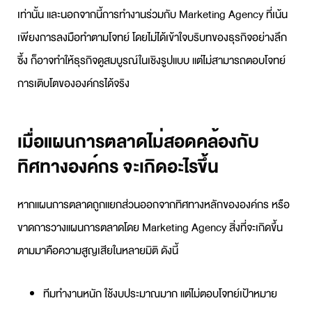
เท่านั้น และนอกจากนี้การทำงานร่วมกับ
Marketing Agency
ที่เน้น
เพียงการลงมือทำตามโจทย์ โดยไม่ได้เข้าใจบริบทของธุรกิจอย่างลึก
ซึ้ง ก็อาจทำให้ธุรกิจดูสมบูรณ์ในเชิงรูปแบบ แต่ไม่สามารถตอบโจทย์
การเติบโตขององค์กรได้จริง
เมื่อแผนการตลาดไม่สอดคล้องกับ
ทิศทางองค์กร จะเกิดอะไรขึ้น
หาก
แผนการตลาด
ถูกแยกส่วนออกจากทิศทางหลักขององค์กร หรือ
ขาดการ
วางแผนการตลาด
โดย
Marketing Agency
สิ่งที่จะเกิดขึ้น
ตามมาคือความสูญเสียในหลายมิติ ดังนี้
ทีมทำงานหนัก ใช้งบประมาณมาก แต่ไม่ตอบโจทย์เป้าหมาย