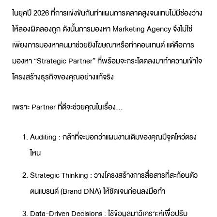
ในยุคปี 2026 ที่การแข่งขันกันทำ
แผนการตลาด
สูงจนแทบไม่มีช่องว่าง
ให้ลองผิดลองถูก ดังนั้นการมองหา
Marketing Agency
จึงไม่ใช่
เพียงการมองหาคนมาช่วยยิงโฆษณาหรือทำคอนเทนต์ แต่คือการ
มองหา “Strategic Partner” ที่พร้อมจะกระโดดลงมาทำความเข้าใจ
โครงสร้างธุรกิจของคุณอย่างแท้จริง
เพราะ Partner ที่ดีจะช่วยคุณในเรื่อง…
Auditing : กล้าที่จะบอกว่าแผนงานเดิมของคุณมีจุดโหว่ตรง
ไหน
Strategic Thinking : วางโครงสร้างการสื่อสารที่สะท้อนตัว
ตนแบรนด์ (Brand DNA) ให้ชัดเจนก่อนลงมือทำ
Data-Driven Decisions : ใช้ข้อมูลมาวิเคราะห์เพื่อปรับ