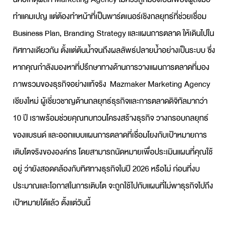
ทำแคมเปญ แต่ต้องทำหน้าที่เป็นพาร์ตเนอร์เชิงกลยุทธ์ที่ช่วยเชื่อม
Business Plan, Branding Strategy และ
แผนการตลาด
ให้เดินไปใน
ทิศทางเดียวกัน ตั้งแต่ต้นน้ำจนถึงผลลัพธ์ปลายน้ำอย่างเป็นระบบ ซึ่ง
หากคุณกำลังมองหาที่ปรึกษาทางด้านการ
วางแผนการตลาด
ที่มอง
ภาพรวมของธุรกิจอย่างแท้จริง Mazmaker
Marketing Agency
เชียงใหม่ ผู้เชี่ยวชาญด้าน
กลยุทธ์ธุรกิจ
และการตลาดดิจิทัลมากว่า
10 ปี เราพร้อมช่วยคุณทบทวนโครงสร้างธุรกิจ วางกรอบกลยุทธ์
ของแบรนด์ และออกแบบ
แผนการตลาด
ที่เชื่อมโยงกับเป้าหมายการ
เติบโตจริงขององค์กร โดยสามารถนัดหมายเพื่อประเมินแผนที่คุณใช้
อยู่ ว่ายังสอดคล้องกับทิศทางธุรกิจในปี 2026 หรือไม่ ก่อนที่งบ
ประมาณและโอกาสในการเติบโต จะถูกใช้ไปกับแผนที่ไม่พาธุรกิจไปถึง
เป้าหมายได้แล้ว ตั้งแต่วันนี้