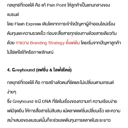
กลยุทธ์ที่ถอดได้ คือ แก้ Pain Point ให้ลูกค้าเป็นแกนกลางของ
แบรนด์
โดย Flash Express เติบโตจากการเข้าใจปัญหาผู้ค้าออนไลน์เรื่อง
ต้นทุนและความรวดเร็ว ก่อนจะสื่อสารทุกช่องทางด้วยสารเดียวกัน
ด้วย
การวาง Branding Strategy ตั้งแต่ต้น
โดยเริ่มจากปัญหาลูกค้า
ไม่ใช่แค่โลโก้หรือภาพลักษณ์
4. Greyhound (แฟชั่น & ไลฟ์สไตล์)
กลยุทธ์ที่ถอดได้ คือ การสร้างตัวตนที่ชัดและไม่เปลี่ยนตามเทรนด์
ง่ายๆ
ซึ่ง Greyhound จะมี DNA ที่ชัดในเรื่องของความเท่ ความเรียบง่าย
แต่มีจุดยืน ให้การสื่อสารไม่สับสน แม้ตลาดแฟชั่นเปลี่ยนเร็ว และความ
สม่ำเสมอของแบรนด์นั้นก็จะช่วยลดต้นทุนการตลาดในระยะยาว