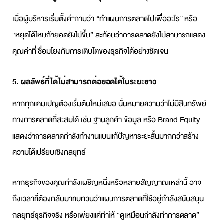
เมื่อผู้บริหารเริ่มตั้งคำถามว่า “ทำ
แผนการตลาด
ไปเพื่ออะไร” หรือ
“หยุดได้ไหมถ้ายอดยังไม่ขึ้น” สะท้อนว่าการตลาดยังไม่สามารถแสดง
คุณค่าที่เชื่อมโยงกับการเติบโตของธุรกิจได้อย่างชัดเจน
5. ผลลัพธ์ที่ได้ไม่สามารถต่อยอดได้ในระยะยาว
หากทุกแคมเปญต้องเริ่มต้นใหม่เสมอ นั่นหมายความว่าไม่มีสินทรัพย์
ทางการตลาดที่สะสมได้ เช่น ฐานลูกค้า ข้อมูล หรือ Brand Equity
แสดงว่าการตลาดกำลังทำงานแบบแก้ปัญหาระยะสั้นมากกว่าสร้าง
ความได้เปรียบเชิงกลยุทธ์
หากธุรกิจของคุณกำลังเผชิญหนึ่งหรือหลายสัญญาณเหล่านี้ อาจ
ถึงเวลาที่ต้องกลับมาทบทวนว่า
แผนการตลาด
ที่ใช้อยู่กำลังสนับสนุน
กลยุทธ์ธุรกิจ
จริง หรือเพียงแค่ทำให้ “ดูเหมือนกำลังทำการตลาด”