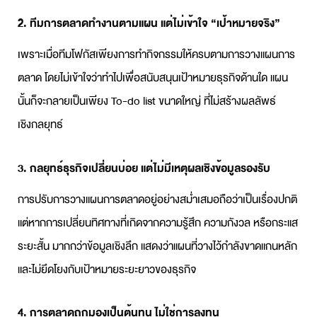
2. ทีมการตลาดทำงานตามแผน แต่ไม่เข้าใจ “เป้าหมายจริง”
เพราะเมื่อทีมโฟกัสเพียงการทำกิจกรรมให้ครบตามการ
วางแผนการ
ตลาด
โดยไม่เข้าใจว่าทำไปเพื่อสนับสนุนเป้าหมายธุรกิจด้านใด แผน
นั้นก็จะกลายเป็นเพียง To-do list ขนาดใหญ่ ที่ไม่สร้างผลลัพธ์
เชิงกลยุทธ์
3.
กลยุทธ์ธุรกิจ
เปลี่ยนบ่อย แต่ไม่มีเหตุผลเชิงข้อมูลรองรับ
การปรับการ
วางแผนการตลาด
อยู่อย่างสม่ำเสมอถือว่าเป็นเรื่องปกติ
แต่หากการเปลี่ยนทิศทางที่เกิดจากความรู้สึก ความกังวล หรือกระแส
ระยะสั้น มากกว่าข้อมูลเชิงลึก แสดงว่าแผนที่วางไว้กำลังขาดแกนหลัก
และไม่ยึดโยงกับเป้าหมายระยะยาวของธุรกิจ
4. การตลาดถูกมองเป็นต้นทุน ไม่ใช่การลงทุน