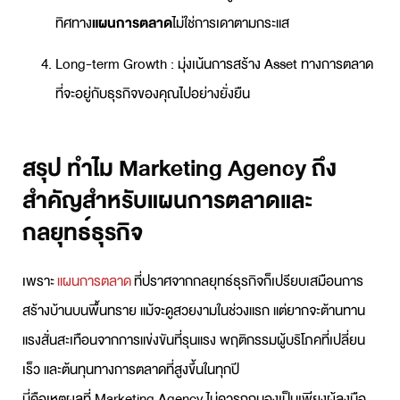
ทิศทาง
แผนการตลาด
ไม่ใช่การเดาตามกระแส
Long-term Growth : มุ่งเน้นการสร้าง Asset ทางการตลาด
ที่จะอยู่กับธุรกิจของคุณไปอย่างยั่งยืน
สรุป ทำไม Marketing Agency ถึง
สำคัญสำหรับแผนการตลาดและ
กลยุทธ์ธุรกิจ
เพราะ
แผนการตลาด
ที่ปราศจาก
กลยุทธ์ธุรกิจ
ก็เปรียบเสมือนการ
สร้างบ้านบนพื้นทราย แม้จะดูสวยงามในช่วงแรก แต่ยากจะต้านทาน
แรงสั่นสะเทือนจากการแข่งขันที่รุนแรง พฤติกรรมผู้บริโภคที่เปลี่ยน
เร็ว และต้นทุนทางการตลาดที่สูงขึ้นในทุกปี
นี่คือเหตุผลที่
Marketing Agency
ไม่ควรถูกมองเป็นเพียงผู้ลงมือ