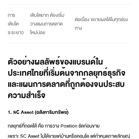
การ
เติบโตยาก ต้องเริ่ม
ต่อเนื่อง ขยายผลได้ในทุกช่อง
เติบโต
วางแผนการตลาด
ทาง
ระยะยาว
ใหม่บ่อย
ตัวอย่างผลลัพธ์ของแบรนด์ใน
ประเทศไทยที่เริ่มต้นจากกลยุทธ์ธุรกิจ
และแผนการตลาดที่ถูกต้องจนประสบ
ความสำเร็จ
1. SC Asset (อสังหาริมทรัพย์)
กลยุทธ์ที่ถอดได้ คือ การวาง Position ชัดก่อนขาย
เพราะ SC Asset ไม่ได้ขายแค่บ้านหรือคอนโด แต่กำหนดภาพลักษณ์