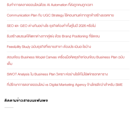
รับทำการตลาดออนไลน์ด้วย AI Automation ที่ส่งถูกคนถูกเวลา
Communication Plan กับ UGC Strategy ใช้คอนเทนต์จากลูกค้าสร้างยอดขาย
SEO และ GEO ต่างกันอย่างไร ธุรกิจต้องทำทั้งคู่ในปี 2026 หรือไม่
รับสร้างแบรนด์ให้แตกต่างจากคู่แข่ง ด้วย Brand Positioning ที่ชัดเจน
Feasibility Study ฉบับธุรกิจที่ขยายสาขา ต้องประเมินอะไรบ้าง
สอนเขียน Business Model Canvas เครื่องมือคิดธุรกิจก่อนเขียน Business Plan ฉบับ
เต็ม
SWOT Analysis ใน Business Plan วิเคราะห์อย่างไรให้ไม่ใช่แค่กรอกตาราง
ที่ปรึกษาการตลาดออนไลน์ vs Digital Marketing Agency จ้างใครดีกว่าสำหรับ SME
ติดตามข่าวสารบนแฟนเพจ