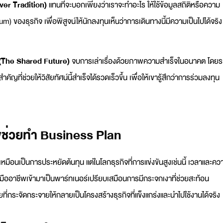
over Tradition)
แทนที่จะบอกเพียงว่าเราจะทำอะไร ให้ใช้ข้อมูลสถิติหรือความ
m) ของธุรกิจ เพื่อพิสูจน์ให้นักลงทุนเห็นว่าการเดินทางนี้มีความเป็นไปได้จริง
 (The Shared Future)
จบการเล่าเรื่องด้วยภาพความสำเร็จในอนาคต โดยระ
คัญที่ช่วยให้วิสัยทัศน์นี้สำเร็จได้รวดเร็วขึ้น เพื่อให้เขารู้สึกว่าการร่วมลงทุน
พช่วยทำ Business Plan
มือนเป็นการประหยัดต้นทุน แต่ในโลกธุรกิจที่การแข่งขันสูงเช่นนี้ เวลาและคว
ึกษามืออาชีพเข้ามาเป็นพาร์ทเนอร์เปรียบเสมือนการมีกระจกเงาที่ช่วยสะท้อน
ที่กระจัดกระจายให้กลายเป็นโครงสร้างธุรกิจที่แข็งแกร่งและนำไปใช้งานได้จริง