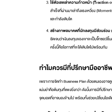
ใช้ตัวเลขเล่าความก้าวหน้า (Traction 
สำเร็จที่ผ่านมาเล่าถึงแรงเหวี่ยง (Momentu
และกำลังเติบโต
สร้างภาพอนาคตที่นักลงทุนมีส่วนร่วม
ชัดเจนว่าเงินลงทุนของเขาจะเป็นจิ๊กซอว์ชิ้นสำ
ครั้งนี้คือโอกาสที่จะได้เติบโตไปพร้อมกัน
ทำไมควรมีที่ปรึกษามืออาชี
เพราะการจัดทำ
Business Plan
ด้วยตนเองอาจดูเห
แม่นยำคือต้นทุนที่แพงยิ่งกว่า ดังนั้นการมีที่ปร
จุดบอดที่อาจมองข้ามไป พร้อมทั้งช่วยเปลี่ยนไอเดีย