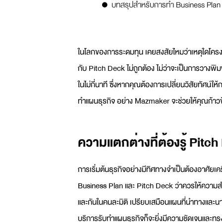
บทสรุปสำหรับการทำ Business Plan
ในโลกของการระดมทุน เคยสงสัยไหมว่าเหตุใดโครง
กับ
Pitch Deck
ไม่ถูกต้อง ไม่ว่าจะเป็นการวางพิ
ในไม่กี่นาที ซึ่งหากคุณต้องการเปลี่ยนวิสัยทัศน์ให้
ทำแผนธุรกิจ
อย่าง Mazmaker จะช่วยให้คุณก้าวข้
ความแตกต่างที่ต้องรู้ Pit
การเริ่มต้นธุรกิจอย่างมีทิศทางจำเป็นต้องอาศัยเคร
Business Plan
และ
Pitch Deck
ว่าควรให้ความสำค
และกันในคนละมิติ เปรียบเสมือนแผนที่นำทางและนามบัต
บริการ
รับทำแผนธุรกิจ
ก็จะยิ่งมีความชัดเจนและทรง