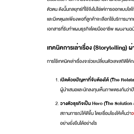
ตัวตน ดังนั้นกลยุทธ์ที่ใช้จึงไม่ใช่แค่การออกแบบโล
และมีเหตุผลเพียงพอที่ลูกค้าจะเลือกใช้บริการมาก
เอกสารที่
รับทำแผนธุรกิจ
โดยมืออาชีพ แผนงานฉบับ
เทคนิคการเล่าเรื่อง (Storytelling) ผ
การใช้เทคนิคเล่าเรื่องจะช่วยเปลี่ยนตัวเลขสถิติให
เปิดด้วยปัญหาที่จับต้องได้ (The Relat
ผู้นำเสนอและนักลงทุนเห็นภาพตรงกันว่าปั
วางตัวธุรกิจเป็น Hero (The Solution
สถานการณ์ให้ดีขึ้น โดยเชื่อมโยงให้เห็นว่า
ว
อย่างยั่งยืนได้อย่างไร