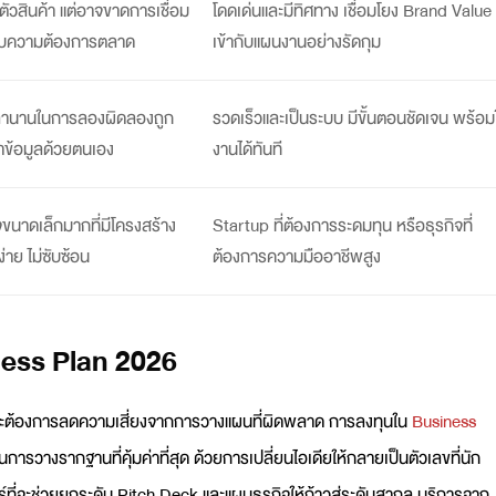
ี่ตัวสินค้า แต่อาจขาดการเชื่อม
โดดเด่นและมีทิศทาง เชื่อมโยง Brand Value
ับความต้องการตลาด
เข้ากับแผนงานอย่างรัดกุม
วลานานในการลองผิดลองถูก
รวดเร็วและเป็นระบบ มีขั้นตอนชัดเจน พร้อมใ
าข้อมูลด้วยตนเอง
งานได้ทันที
จขนาดเล็กมากที่มีโครงสร้าง
Startup ที่ต้องการระดมทุน หรือธุรกิจที่
ง่าย ไม่ซับซ้อน
ต้องการความมืออาชีพสูง
ess Plan 2026
และต้องการลดความเสี่ยงจากการวางแผนที่ผิดพลาด การลงทุนใน
Business
การวางรากฐานที่คุ้มค่าที่สุด ด้วยการเปลี่ยนไอเดียให้กลายเป็นตัวเลขที่นัก
์ที่จะช่วยยกระดับ
Pitch Deck
และแผนธุรกิจให้ก้าวสู่ระดับสากล บริการจาก