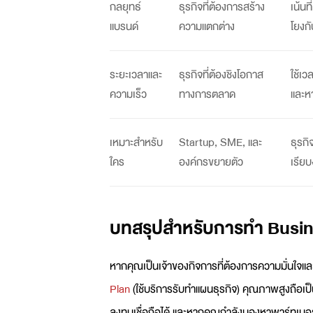
กลยุทธ์
ธุรกิจที่ต้องการสร้าง
เน้นท
แบรนด์
ความแตกต่าง
โยงก
ระยะเวลาและ
ธุรกิจที่ต้องชิงโอกาส
ใช้เ
ความเร็ว
ทางการตลาด
และห
เหมาะสำหรับ
Startup, SME, และ
ธุรกิ
ใคร
องค์กรขยายตัว
เรียบ
บทสรุปสำหรับการทำ Busin
หากคุณเป็นเจ้าของกิจการที่ต้องการความมั่นใจ
Plan
(ใช้บริการ
รับทำแผนธุรกิจ
) คุณภาพสูงถือเป็น
ลงทุนเชื่อถือได้ และหากคุณกำลังมองหาพาร์ทเนอร