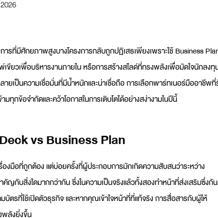
 2026
การที่มีศักยภาพสูงบางโครงการกลับถูกปฏิเสธเพียงเพราะใช้
Business Pla
มพ์เขียวเพื่อบริหารงานภายใน หรือการสร้างสไลด์ที่ทรงพลังเพื่อมัดใจนักลงทุ
กลายเป็นความเชื่อมั่นที่มีน้ำหนักและน่าเชื่อถือ การเลือกพาร์ทเนอร์มืออาชีพที่
ามทุกข้อจำกัดและคว้าโอกาสในการเติบโตได้อย่างสง่างามในปีนี้
ch Deck vs Business Plan
ื่องมือที่ถูกต้อง แต่บ่อยครั้งที่ผู้ประกอบการมักเกิดความสับสนว่าระหว่าง
ัญกับสิ่งใดมากกว่ากัน ซึ่งในความเป็นจริงแล้วทั้งสองทำหน้าที่ส่งเสริมซึ่งกัน
รที่ใช้เปิดตัวธุรกิจ และหากคุณเข้าใจหน้าที่ที่แท้จริง การสื่อสารกับผู้ให้
พลังยิ่งขึ้น