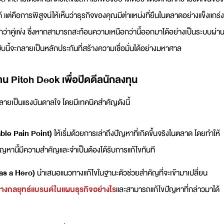
โก้ แต่คือการพิสูจน์ให้เห็นว่าธุรกิจของคุณมีตำแหน่งที่ยืนในตลาดอย่างแข็งแกร่ง
กว่าคู่แข่ง ซึ่งหากสามารถสะท้อนความเหนือกว่านี้ออกมาได้อย่างเป็นระบบผ่า
นี้จะกลายเป็นหลักประกันที่สร้างความเชื่อมั่นได้อย่างมหาศาล
่าน
Pitch Deck
เพื่อปิดดีลนักลงทุน
้กลายเป็นแรงบันดาลใจ โดยมีเทคนิคสำคัญดังนี้
able Pain Point)
ให้เริ่มด้วยการเล่าถึงปัญหาที่เกิดขึ้นจริงในตลาด โดยทำให้
ญหานี้มีความสำคัญและจำเป็นต้องได้รับการแก้ไขทันที
 as a Hero)
นำเสนอแนวทางแก้ไขในฐานะตัวช่วยสำคัญที่จะเข้ามาเปลี่ยน
างกลยุทธ์แบรนด์ในแผนธุรกิจอย่างไร
และสามารถแก้ไขปัญหาที่กล่าวมาได้