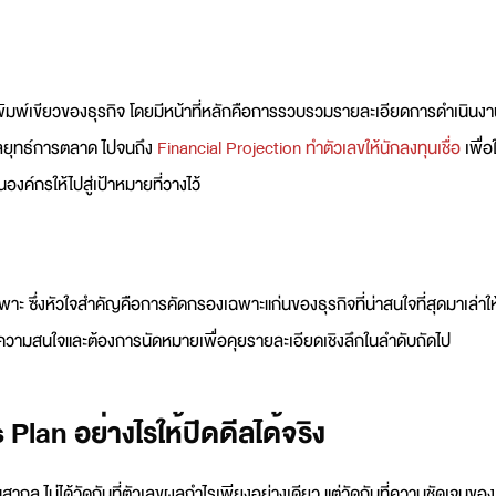
นพิมพ์เขียวของธุรกิจ โดยมีหน้าที่หลักคือการรวบรวมรายละเอียดการดำเนินง
 กลยุทธ์การตลาด ไปจนถึง
Financial Projection ทำตัวเลขให้นักลงทุนเชื่อ
เพื่อใ
องค์กรให้ไปสู่เป้าหมายที่วางไว้
 ซึ่งหัวใจสำคัญคือการคัดกรองเฉพาะแก่นของธุรกิจที่น่าสนใจที่สุดมาเล่าให
กิดความสนใจและต้องการนัดหมายเพื่อคุยรายละเอียดเชิงลึกในลำดับถัดไป
lan อย่างไรให้ปิดดีลได้จริง
ากล ไม่ได้วัดกันที่ตัวเลขผลกำไรเพียงอย่างเดียว แต่วัดกันที่ความชัดเจนของ