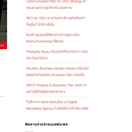
Communication Plan กับ UGC Strategy ใช้
คอนเทนต์จากลูกค้าสร้างยอดขาย
SEO และ GEO ต่างกันอย่างไร ธุรกิจต้องทำ
ทั้งคู่ในปี 2026 หรือไม่
รับสร้างแบรนด์ให้แตกต่างจากคู่แข่ง ด้วย
Brand Positioning ที่ชัดเจน
Feasibility Study ฉบับธุรกิจที่ขยายสาขา ต้อง
ประเมินอะไรบ้าง
สอนเขียน Business Model Canvas เครื่องมือ
คิดธุรกิจก่อนเขียน Business Plan ฉบับเต็ม
SWOT Analysis ใน Business Plan วิเคราะห์
อย่างไรให้ไม่ใช่แค่กรอกตาราง
ที่ปรึกษาการตลาดออนไลน์ vs Digital
Marketing Agency จ้างใครดีกว่าสำหรับ SME
ติดตามข่าวสารบนแฟนเพจ