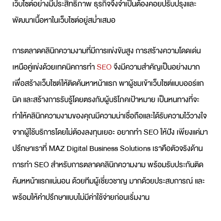
เว็บไซต์อย่างมีประสิทธิภาพ ธุรกิจจึงจำเป็นต้องคอยปรับปรุงและ
พัฒนาเนื้อหาในเว็บไซต์อยู่สม่ำเสมอ
การตลาดคลินิกความงามที่มีการแข่งขันสูง การสร้างความโดดเด่น
เหนือคู่แข่งด้วยเทคนิคการทำ
SEO
จึงมีความสำคัญเป็นอย่างมาก
เพื่อสร้างเว็บไซต์ให้ติดค้นหาหน้าแรก พาผู้ชมเข้าเว็บไซต์แบบออร์แก
นิค และสร้างการรับรู้โดยตรงกับผู้บริโภคเป้าหมาย เป็นหนทางที่จะ
ทำให้คลินิกความงามของคุณมีความน่าเชื่อถือและได้รับความไว้วางใจ
จากผู้ใช้บริการโดยไม่ต้องลงทุนเยอะ อยากทำ SEO ให้ปัง เพียงแค่มา
ปรึกษาเราที่ MAZ Digital Business Solutions เราคือตัวจริงด้าน
การทำ SEO สำหรับการตลาดคลินิกความงาม พร้อมรับประกันติด
ค้นหหน้าแรกแน่นอน ด้วยทีมผู้เชี่ยวชาญ มากด้วยประสบการณ์ และ
พร้อมให้คำปรึกษาแบบไม่มีค่าใช้จ่ายก่อนเริ่มงาน