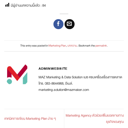
มีผู้อ่านบทความนี้เเล้ว :
84
This entry was posted in
Marketing Plan
,
บทความ
. Bookmark the
permalink
.
ADMINWEBSITE
MAZ Marketing & Data Solution เมซ ครบเครื่องเรื่องการตลาด
โทร. 083-8644968, อีเมล์.
marketing.solution@mazmaker.com
Marketing Agency ตัวช่วยเพิ่มยอดขายทาง
เทคนิคการเขียน Marketing Plan ง่าย ๆ
ธุรกิจของคุณ