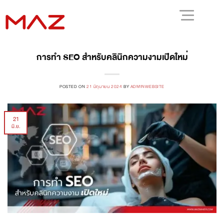
การทำ SEO สำหรับคลินิกความงามเปิดใหม่
POSTED ON
21 มิถุนายน 2024
BY
ADMINWEBSITE
21
มิ.ย.