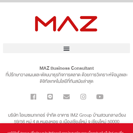
MAZ Business Consultant
ที่ปรึกษาวางแผนและพัฒนาธุรกิจการตลาด ด้วยการวิเคราะห์ข้อมูลและ
ดิจิทัลเทคโนโลยีที่ทันสมัยล่าสุด
บริษัท ไอเมซเมกเกอร์ จำกัด อาคาร IMZ Group บ้านสวนกลางเวียง
59/56 หมู่ 4 ต.หนองหอย อ.เมืองเชียงใหม่ จ.เชียงใหม่ 50000