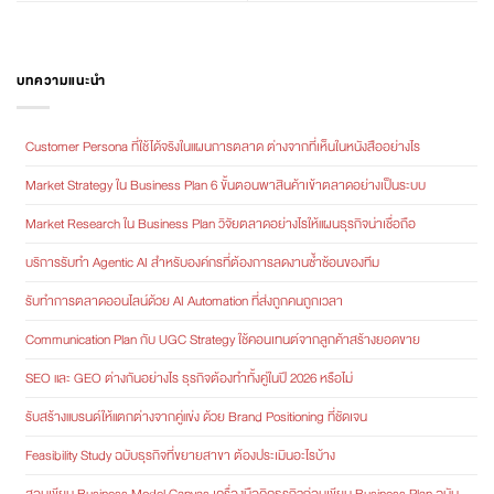
บทความแนะนำ
Customer Persona ที่ใช้ได้จริงในแผนการตลาด ต่างจากที่เห็นในหนังสืออย่างไร
Market Strategy ใน Business Plan 6 ขั้นตอนพาสินค้าเข้าตลาดอย่างเป็นระบบ
Market Research ใน Business Plan วิจัยตลาดอย่างไรให้แผนธุรกิจน่าเชื่อถือ
บริการรับทำ Agentic AI สำหรับองค์กรที่ต้องการลดงานซ้ำซ้อนของทีม
รับทำการตลาดออนไลน์ด้วย AI Automation ที่ส่งถูกคนถูกเวลา
Communication Plan กับ UGC Strategy ใช้คอนเทนต์จากลูกค้าสร้างยอดขาย
SEO และ GEO ต่างกันอย่างไร ธุรกิจต้องทำทั้งคู่ในปี 2026 หรือไม่
รับสร้างแบรนด์ให้แตกต่างจากคู่แข่ง ด้วย Brand Positioning ที่ชัดเจน
Feasibility Study ฉบับธุรกิจที่ขยายสาขา ต้องประเมินอะไรบ้าง
สอนเขียน Business Model Canvas เครื่องมือคิดธุรกิจก่อนเขียน Business Plan ฉบับ