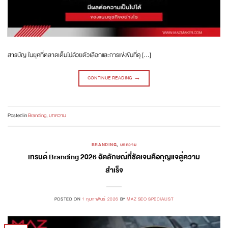
สารบัญ ในยุคที่ตลาดเต็มไปด้วยตัวเลือกและการแข่งขันที่ดุ […]
CONTINUE READING
→
Posted in
Branding
,
บทความ
BRANDING
,
บทความ
เทรนด์ Branding 2026 อัตลักษณ์ที่ชัดเจนคือกุญแจสู่ความ
สำเร็จ
POSTED ON
1 กุมภาพันธ์ 2026
BY
MAZ SEO SPECIALIST