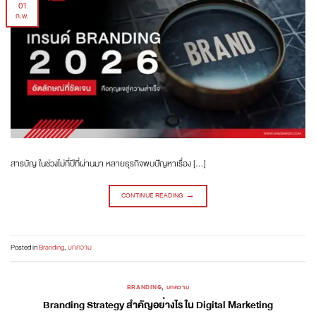
01
ก.พ.
สารบัญ ในช่วงไม่กี่ปีที่ผ่านมา หลายธุรกิจพบปัญหาเรื่อง […]
CONTINUE READING
→
Posted in
Branding
,
บทความ
BRANDING
,
บทความ
Branding Strategy สำคัญอย่างไร ใน Digital Marketing