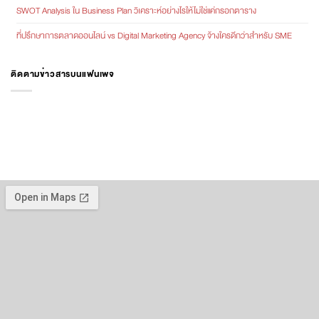
SWOT Analysis ใน Business Plan วิเคราะห์อย่างไรให้ไม่ใช่แค่กรอกตาราง
ที่ปรึกษาการตลาดออนไลน์ vs Digital Marketing Agency จ้างใครดีกว่าสำหรับ SME
ติดตามข่าวสารบนแฟนเพจ