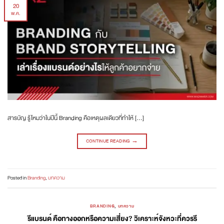
20
พ.ค.
สารบัญ รู้ไหมว่าในปีนี้ Branding คือเหตุผลเดียวที่ทำให้ […]
CONTINUE READING
→
Posted in
Branding
,
บทความ
BRANDING
,
บทความ
รีแบรนด์ คือทางออกหรือความเสี่ยง? วิเคราะห์จังหวะที่ควรรี