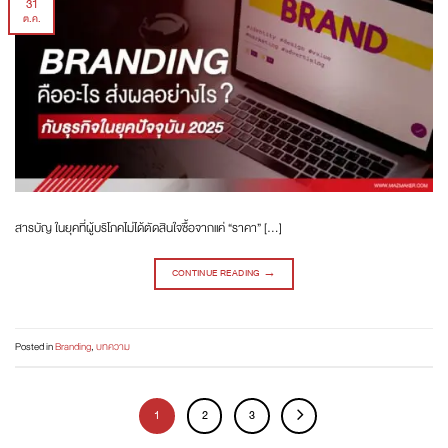
31
ต.ค.
สารบัญ ในยุคที่ผู้บริโภคไม่ได้ตัดสินใจซื้อจากแค่ “ราคา” […]
CONTINUE READING
→
Posted in
Branding
,
บทความ
1
2
3