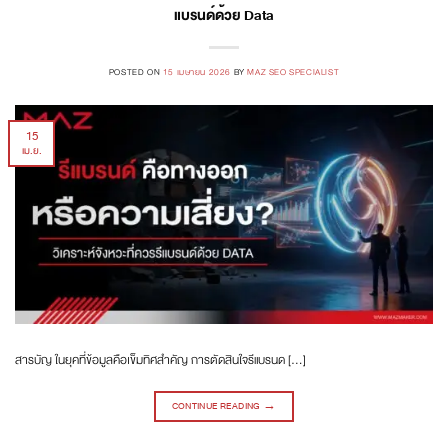
แบรนด์ด้วย Data
POSTED ON
15 เมษายน 2026
BY
MAZ SEO SPECIALIST
15
เม.ย.
สารบัญ ในยุคที่ข้อมูลคือเข็มทิศสำคัญ การตัดสินใจรีแบรนด […]
CONTINUE READING
→