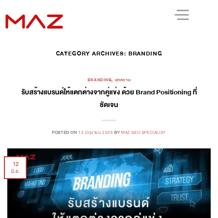
CATEGORY ARCHIVES:
BRANDING
BRANDING
,
บทความ
รับสร้างแบรนด์ให้แตกต่างจากคู่แข่ง ด้วย Brand Positioning ที่
ชัดเจน
POSTED ON
12 มิถุนายน 2026
BY
MAZ SEO SPECIALIST
12
มิ.ย.