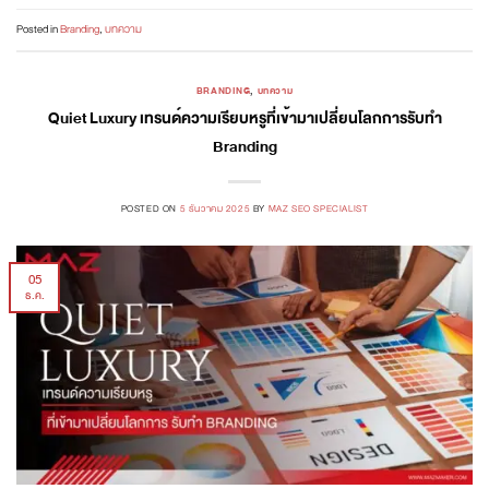
Posted in
Branding
,
บทความ
BRANDING
,
บทความ
Quiet Luxury เทรนด์ความเรียบหรูที่เข้ามาเปลี่ยนโลกการรับทำ
Branding
POSTED ON
5 ธันวาคม 2025
BY
MAZ SEO SPECIALIST
05
ธ.ค.