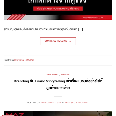
สารบัญ คุณเคยตั้งคำถามไหมว่า ทำไมสินค้าของคุณที่มีคุณภา […]
CONTINUE READING
→
Posted in
Branding
,
บทความ
BRANDING
,
บทความ
Branding กับ Brand Storytelling เล่าเรื่องแบรนด์อย่างไรให้
ลูกค้าอยากจ่าย
POSTED ON
20 พฤษภาคม 2026
BY
MAZ SEO SPECIALIST