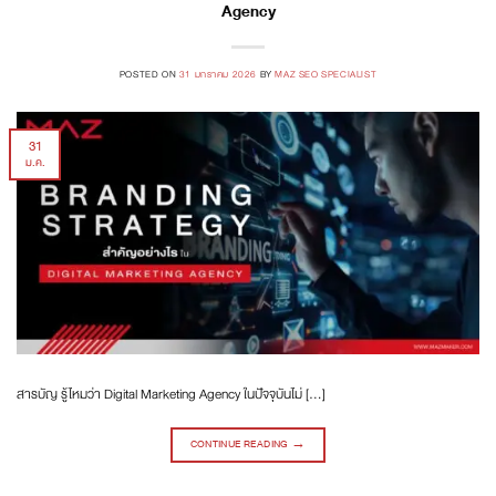
Agency
POSTED ON
31 มกราคม 2026
BY
MAZ SEO SPECIALIST
31
ม.ค.
สารบัญ รู้ไหมว่า Digital Marketing Agency ในปัจจุบันไม่ […]
CONTINUE READING
→