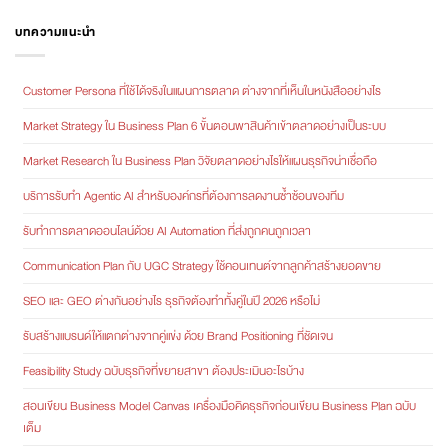
บทความแนะนำ
Customer Persona ที่ใช้ได้จริงในแผนการตลาด ต่างจากที่เห็นในหนังสืออย่างไร
Market Strategy ใน Business Plan 6 ขั้นตอนพาสินค้าเข้าตลาดอย่างเป็นระบบ
Market Research ใน Business Plan วิจัยตลาดอย่างไรให้แผนธุรกิจน่าเชื่อถือ
บริการรับทำ Agentic AI สำหรับองค์กรที่ต้องการลดงานซ้ำซ้อนของทีม
รับทำการตลาดออนไลน์ด้วย AI Automation ที่ส่งถูกคนถูกเวลา
Communication Plan กับ UGC Strategy ใช้คอนเทนต์จากลูกค้าสร้างยอดขาย
SEO และ GEO ต่างกันอย่างไร ธุรกิจต้องทำทั้งคู่ในปี 2026 หรือไม่
รับสร้างแบรนด์ให้แตกต่างจากคู่แข่ง ด้วย Brand Positioning ที่ชัดเจน
Feasibility Study ฉบับธุรกิจที่ขยายสาขา ต้องประเมินอะไรบ้าง
สอนเขียน Business Model Canvas เครื่องมือคิดธุรกิจก่อนเขียน Business Plan ฉบับ
เต็ม