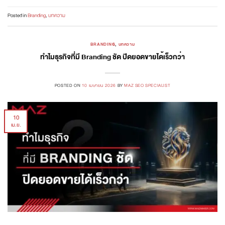
Posted in
Branding
,
บทความ
BRANDING
,
บทความ
ทำไมธุรกิจที่มี Branding ชัด ปิดยอดขายได้เร็วกว่า
POSTED ON
10 เมษายน 2026
BY
MAZ SEO SPECIALIST
10
เม.ย.