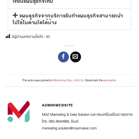
เขียนแผนธุรกิจไหม
แผนธุรกิจจากบริการรับทำแผนธุรกิจสามารถนำ
ไปใช้ในด้านใดได้บ้าง
มีผู้อ่านบทความนี้เเล้ว :
43
This entry was posted in
Marketing Plan
,
บทความ
. Bookmark the
permalink
.
ADMINWEBSITE
MAZ Marketing & Data Solution เมซ ครบเครื่องเรื่องการตลาด
โทร. 083-8644968, อีเมล์.
marketing.solution@mazmaker.com