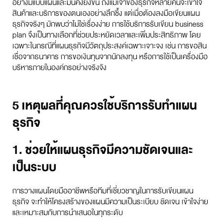
อย่างมีแบบแผนและมั่นคงยิ่งขึ้น ถึงแม้เจ้าของธุรกิจหลายคนจะเข้าใจ
สินค้าและบริการของตนเองอย่างลึกซึ้ง แต่เมื่อต้องลงมือเขียนแผน
ธุรกิจจริงๆ มักพบว่าไม่ใช่เรื่องง่าย การใช้บริการรับเขียน business
plan จึงเป็นทางเลือกที่ช่วยประหยัดเวลาและเพิ่มประสิทธิภาพ โดย
เฉพาะในกรณีที่แผนธุรกิจมีวัตถุประสงค์เฉพาะเจาะจง เช่น การขอสิน
เชื่อจากธนาคาร การขอเงินทุนจากนักลงทุน หรือการใช้เป็นเครื่องมือ
บริหารภายในองค์กรอย่างจริงจัง
5 เหตุผลที่คุณควรใช้บริการรับทำแผน
ธุรกิจ
1. ช่วยให้แผนธุรกิจมีความชัดเจนและ
เป็นระบบ
การวางแผนโดยมืออาชีพหรือทีมที่เชี่ยวชาญในการรับเขียนแผน
ธุรกิจ จะทำให้โครงสร้างของแผนมีความเป็นระเบียบ ชัดเจน เข้าใจง่าย
และเหมาะสมกับการนำเสนอในทุกระดับ