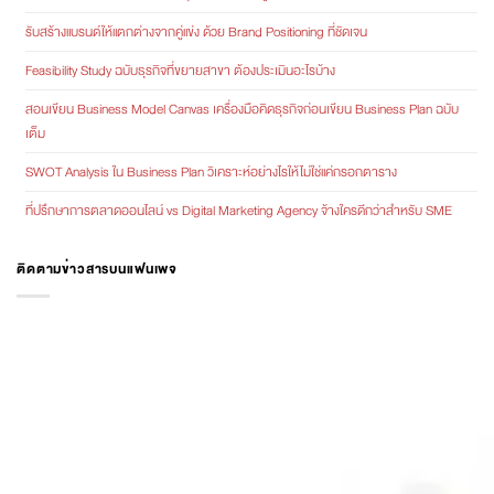
รับสร้างแบรนด์ให้แตกต่างจากคู่แข่ง ด้วย Brand Positioning ที่ชัดเจน
Feasibility Study ฉบับธุรกิจที่ขยายสาขา ต้องประเมินอะไรบ้าง
สอนเขียน Business Model Canvas เครื่องมือคิดธุรกิจก่อนเขียน Business Plan ฉบับ
เต็ม
SWOT Analysis ใน Business Plan วิเคราะห์อย่างไรให้ไม่ใช่แค่กรอกตาราง
ที่ปรึกษาการตลาดออนไลน์ vs Digital Marketing Agency จ้างใครดีกว่าสำหรับ SME
ติดตามข่าวสารบนแฟนเพจ