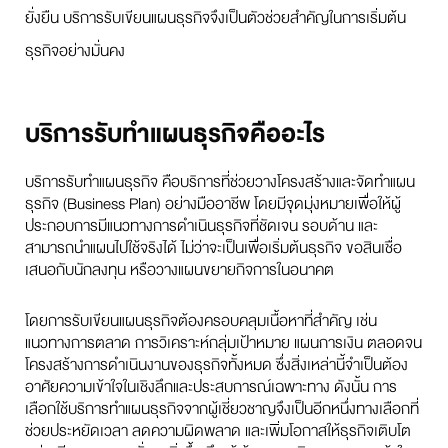
ยั่งยืน บริการรับเขียนแผนธุรกิจจึงเป็นตัวช่วยสำคัญในการเริ่มต้น
ธุรกิจอย่างมั่นคง
บริการรับทำแผนธุรกิจคืออะไร
บริการรับทำแผนธุรกิจ คือบริการที่ช่วยวางโครงสร้างและจัดทำแผน
ธุรกิจ (Business Plan) อย่างมืออาชีพ โดยมีจุดมุ่งหมายเพื่อให้ผู้
ประกอบการมีแนวทางการดำเนินธุรกิจที่ชัดเจน รอบด้าน และ
สามารถนำแผนไปใช้จริงได้ ไม่ว่าจะเป็นเพื่อเริ่มต้นธุรกิจ ขอสินเชื่อ
เสนอกับนักลงทุน หรือวางแผนขยายกิจการในอนาคต
โดยการรับเขียนแผนธุรกิจต้องครอบคลุมเนื้อหาที่สำคัญ เช่น
แนวทางการตลาด การวิเคราะห์กลุ่มเป้าหมาย แผนการเงิน ตลอดจน
โครงสร้างการดำเนินงานของธุรกิจทั้งหมด ซึ่งสิ่งเหล่านี้จำเป็นต้อง
อาศัยความเข้าใจในเชิงลึกและประสบการณ์เฉพาะทาง ดังนั้น การ
เลือกใช้บริการทำแผนธุรกิจจากผู้เชี่ยวชาญจึงเป็นอีกหนึ่งทางเลือกที่
ช่วยประหยัดเวลา ลดความผิดพลาด และเพิ่มโอกาสให้ธุรกิจเติบโต