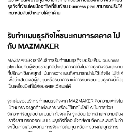
ไม่ว่าจะเป็นเพื่อขอทุน ขยายกิจการ หรือใช้ภายในองค์กร เพราะแผน
ธุรกิจที่เขียนโดยมืออาชีพที่
รับเขียน business plan
สามารถปรับให้
เหมาะสมกับเป้าหมายได้ทุกด้าน
รับทำแผนธุรกิจให้ชนะเกมการตลาด ไป
กับ MAZMAKER
MAZMAKER เราให้บริการรับทำแผนธุรกิจและรับเขียน business
plan โดยทีมผู้เชี่ยวชาญที่มีประสบการณ์ทั้งในภาคธุรกิจจริงและงาน
ที่ปรึกษาเชิงกลยุทธ์ เน้นการวางแผนที่สามารถนำไปใช้ได้จริง ไม่ใช่แค่
เพื่อนำเสนอต่อผู้ลงทุนหรือธนาคาร แต่การรับเขียนแผนธุรกิจนี้ต้อง
เป็นเครื่องมือที่ใช้ต่อยอดและวัดผลได้
จุดเด่นของบริการทำแผนธุรกิจจาก MAZMAKER คือความเข้าใจใน
เป้าหมายของลูกค้าแต่ละราย พร้อมใช้เทคโนโลยี AI ในการช่วย
วิเคราะห์ข้อมูลอย่างแม่นยำ ทั้งจุดแข็ง จุดอ่อน โอกาส และความเสี่ยง
เราจึงสามารถออกแบบแผนธุรกิจที่ตอบโจทย์ตามวัตถุประสงค์ ไม่ว่า
จะเป็นการเสนอขอทุน การจัดการต้นทุน หรือการวางกลยุทธ์การ