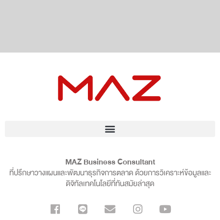
MAZ Business Consultant
ที่ปรึกษาวางแผนและพัฒนาธุรกิจการตลาด ด้วยการวิเคราะห์ข้อมูลและ
ดิจิทัลเทคโนโลยีที่ทันสมัยล่าสุด