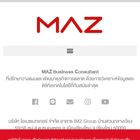
MAZ Business Consultant
ที่ปรึกษาวางแผนและพัฒนาธุรกิจการตลาด ด้วยการวิเคราะห์ข้อมูลและ
ดิจิทัลเทคโนโลยีที่ทันสมัยล่าสุด
บริษัท ไอเมซเมกเกอร์ จำกัด อาคาร IMZ Group บ้านสวนกลางเวียง
59/56 หมู่ 4 ต.หนองหอย อ.เมืองเชียงใหม่ จ.เชียงใหม่ 50000
เราใช้คุ๊กกี้ Cookie เพื่อพัฒนาประสิทธิภาพในการนำเสนอข้อมูลและเนื้อหาต่างๆในเว็บไซต์ และเพื่อ