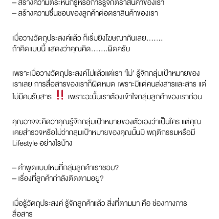
– สร้างความตระหนักรู้หรือการรู้จักตราสินค้าของเรา
– สร้างความชื่นชอบของลูกค้าต่อตราสินค้าของเรา
เมื่อวางวัตถุประสงค์แล้ว ก็เริ่มยิงโฆษณากันเลย…….
ถ้าคิดแบบนี้ แสดงว่าคุณคิด…….ผิดครับ
เพราะเมื่อวางวัตถุประสงค์ไปแล้วแต่เรา ‘ไม่’ รู้จักกลุ่มเป้าหมายของ
เราเลย การสื่อสารของเราก็ผิดหมด เพราะมีแต่คนส่งสารและสาร แต่
ไม่มีคนรับสาร
เพราะฉะนั้นเราต้องเข้าใจกลุ่มลูกค้าของเราก่อน
คุณอาจจะคิดว่าคุณรู้จักกลุ่มเป้าหมายของตัวเองว่าเป็นใคร แต่คุณ
เคยสำรวจหรือไม่ว่ากลุ่มเป้าหมายของคุณนั้นมี พฤติกรรมหรือมี
Lifestyle อย่างไรบ้าง
– คำพูดแบบไหนที่กลุ่มลูกค้าเราชอบ?
– เรื่องที่ลูกค้ากำลังติดตามอยู่?
เมื่อรู้วัตถุประสงค์ รู้จักลูกค้าแล้ว สิ่งที่ตามมา คือ ช่องทางการ
สื่อสาร