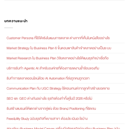
บทความแนะนำ
Customer Persona ที่ใช้ได้จริงในแผนการตลาด ต่างจากที่เห็นในหนังสืออย่างไร
Market Strategy ใน Business Plan 6 ขั้นตอนพาสินค้าเข้าตลาดอย่างเป็นระบบ
Market Research ใน Business Plan วิจัยตลาดอย่างไรให้แผนธุรกิจน่าเชื่อถือ
บริการรับทำ Agentic AI สำหรับองค์กรที่ต้องการลดงานซ้ำซ้อนของทีม
รับทำการตลาดออนไลน์ด้วย AI Automation ที่ส่งถูกคนถูกเวลา
Communication Plan กับ UGC Strategy ใช้คอนเทนต์จากลูกค้าสร้างยอดขาย
SEO และ GEO ต่างกันอย่างไร ธุรกิจต้องทำทั้งคู่ในปี 2026 หรือไม่
รับสร้างแบรนด์ให้แตกต่างจากคู่แข่ง ด้วย Brand Positioning ที่ชัดเจน
Feasibility Study ฉบับธุรกิจที่ขยายสาขา ต้องประเมินอะไรบ้าง
สอนเขียน Business Model Canvas เครื่องมือคิดธุรกิจก่อนเขียน Business Plan ฉบับ