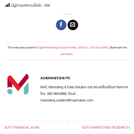
มีผู้อ่านบทความนี้เเล้ว :
309
This entry was posted in
Digital Marketing & Social media
,
บทความ
,
บริการของ MAZ
. Bookmark the
permalink
.
ADMINWEBSITE
MAZ Marketing & Data Solution เมซ ครบเครื่องเรื่องการตลาด
โทร. 083-8644968, อีเมล์.
marketing.solution@mazmaker.com
รับทำ FINANCIAL PLAN
รับทำ MARKETING RESEARCH