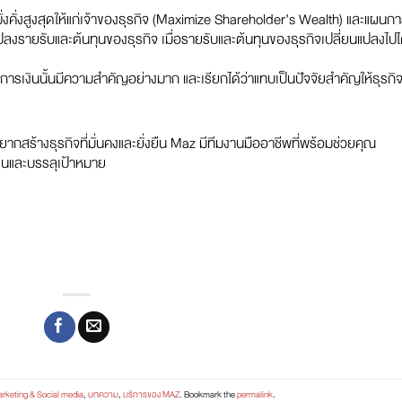
คั่งสูงสุดให้แก่เจ้าของธุรกิจ (Maximize Shareholder’s Wealth) และแผนก
รายรับและต้นทุนของธุรกิจ เมื่อรายรับและต้นทุนของธุรกิจเปลี่ยนแปลงไปไ
ารเงินนั้นมีความสำคัญอย่างมาก และเรียกได้ว่าแทบเป็นปัจจัยสำคัญให้ธุรกิ
กสร้างธุรกิจที่มั่นคงและยั่งยืน Maz มีทีมงานมืออาชีพที่พร้อมช่วยคุณ
ื่นและบรรลุเป้าหมาย
arketing & Social media
,
บทความ
,
บริการของ MAZ
. Bookmark the
permalink
.