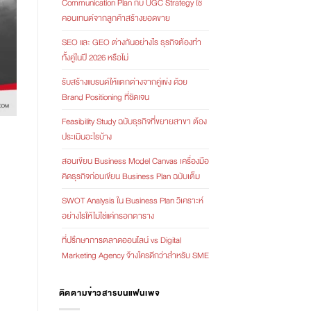
Communication Plan กับ UGC Strategy ใช้
คอนเทนต์จากลูกค้าสร้างยอดขาย
SEO และ GEO ต่างกันอย่างไร ธุรกิจต้องทำ
ทั้งคู่ในปี 2026 หรือไม่
รับสร้างแบรนด์ให้แตกต่างจากคู่แข่ง ด้วย
Brand Positioning ที่ชัดเจน
Feasibility Study ฉบับธุรกิจที่ขยายสาขา ต้อง
ประเมินอะไรบ้าง
สอนเขียน Business Model Canvas เครื่องมือ
คิดธุรกิจก่อนเขียน Business Plan ฉบับเต็ม
SWOT Analysis ใน Business Plan วิเคราะห์
อย่างไรให้ไม่ใช่แค่กรอกตาราง
ที่ปรึกษาการตลาดออนไลน์ vs Digital
Marketing Agency จ้างใครดีกว่าสำหรับ SME
ติดตามข่าวสารบนแฟนเพจ