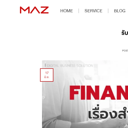
HOME
SERVICE
BLOG
รั
POS
17
มิ.ย.