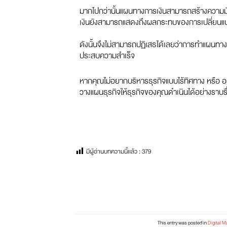
มากไปกว่านั้นแผนทางการเงินสามารถสร้างความมั่ง
เงินยังสามารถแสดงถึงผลกระทบของการเปลี่ยนแปลง
ดังนั้นจึงไม่สามารถปฏิเสธได้เลยว่าการทำแผนทางก
ประสบความสำเร็จ
หากคุณไม่อยากบริหารธุรกิจแบบไร้ทิศทาง หรือ อยา
วางแผนธุรกิจให้ธุรกิจของคุณดำเนินได้อย่างราบร
มีผู้อ่านบทความนี้เเล้ว :
379
This entry was posted in
Digital M