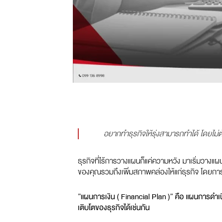
อยากทำธุรกิจให้รุ่งสามารถทำได้ โดยไม่
ธุรกิจที่ไร้การวางแผนก็แค่ความหวัง มาเริ่มวางแ
ของคุณรวมถึงเพิ่มสภาพคล่องให้แก่ธุรกิจ โดยการ
”แผนการเงิน ( Financial Plan )” คือ แผนการ
เติบโตของธุรกิจได้เช่นกัน