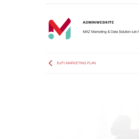
ADMINWEBSITE
MAZ Marketing & Data Solution เมซ 
รับทำ MARKETING PLAN