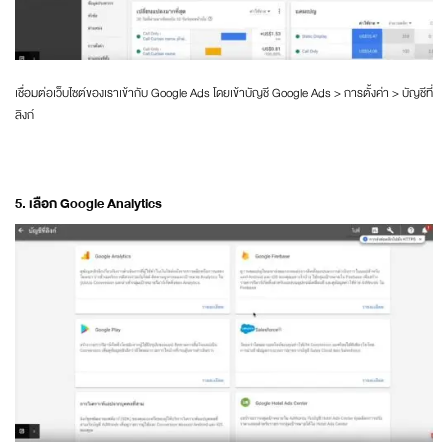
เชื่อมต่อเว็บไซต์ของเราเข้ากับ Google Ads โดยเข้าบัญชี Google Ads > การตั้งค่า > บัญชีที่
ลิงก์
5. เลือก Google Analytics