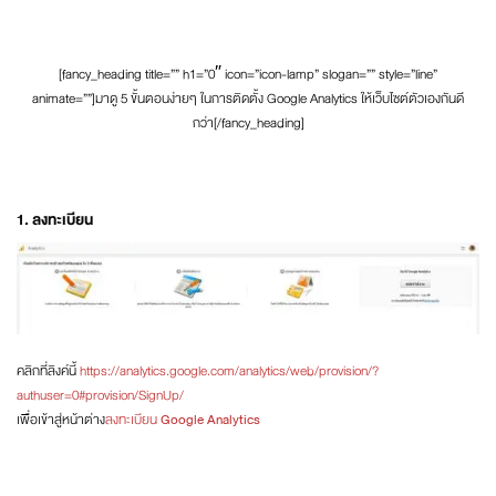
[fancy_heading title=”” h1=”0″ icon=”icon-lamp” slogan=”” style=”line”
animate=””]มาดู 5 ขั้นตอนง่ายๆ ในการติดตั้ง Google Analytics ให้เว็บไซต์ตัวเองกันดี
กว่า[/fancy_heading]
1. ลงทะเบียน
คลิกที่ลิงค์นี้
https://analytics.google.com/analytics/web/provision/?
authuser=0#provision/SignUp/
เพื่อเข้าสู่หน้าต่าง
ลงทะเบียน
Google Analytics