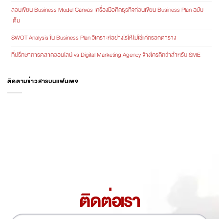
สอนเขียน Business Model Canvas เครื่องมือคิดธุรกิจก่อนเขียน Business Plan ฉบับ
เต็ม
SWOT Analysis ใน Business Plan วิเคราะห์อย่างไรให้ไม่ใช่แค่กรอกตาราง
ที่ปรึกษาการตลาดออนไลน์ vs Digital Marketing Agency จ้างใครดีกว่าสำหรับ SME
ติดตามข่าวสารบนแฟนเพจ
ติดต่อเรา