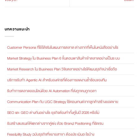
บทความแนะนำ
Customer Persona ที่ใช้ได้จริงในแผนการตลาด ต่างจากที่เห็นในหนังสืออย่างไร
Market Strategy ใน Business Plan 6 ขั้นตอนพาสินค้าเข้าตลาดอย่างเป็นระบบ
Market Research ใน Business Plan วิจัยตลาดอย่างไรให้แผนธุรกิจน่าเชื่อถือ
บริการรับทำ Agentic AI สำหรับองค์กรที่ต้องการลดงานซ้ำซ้อนของทีม
รับทำการตลาดออนไลน์ด้วย AI Automation ที่ส่งถูกคนถูกเวลา
Communication Plan กับ UGC Strategy ใช้คอนเทนต์จากลูกค้าสร้างยอดขาย
SEO และ GEO ต่างกันอย่างไร ธุรกิจต้องทำทั้งคู่ในปี 2026 หรือไม่
รับสร้างแบรนด์ให้แตกต่างจากคู่แข่ง ด้วย Brand Positioning ที่ชัดเจน
Feasibility Study ฉบับธุรกิจที่ขยายสาขา ต้องประเมินอะไรบ้าง