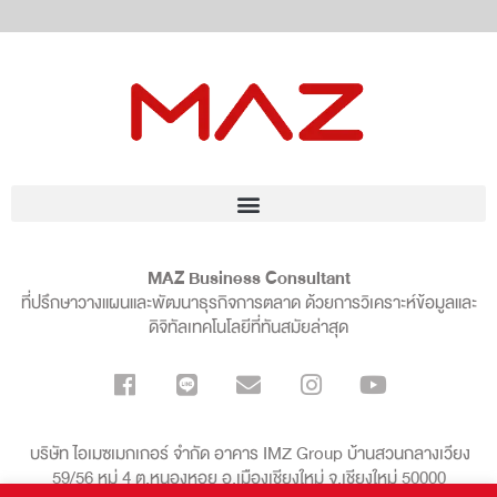
MAZ Business Consultant
ที่ปรึกษาวางแผนและพัฒนาธุรกิจการตลาด ด้วยการวิเคราะห์ข้อมูลและ
ดิจิทัลเทคโนโลยีที่ทันสมัยล่าสุด
บริษัท ไอเมซเมกเกอร์ จำกัด อาคาร IMZ Group บ้านสวนกลางเวียง
59/56 หมู่ 4 ต.หนองหอย อ.เมืองเชียงใหม่ จ.เชียงใหม่ 50000