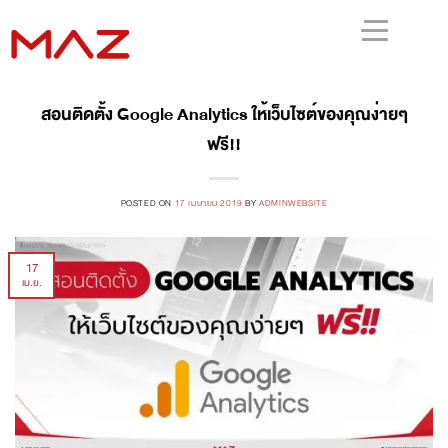
สอนติดตั้ง Google Analytics ให้เว็บไซต์ของคุณง่ายๆ
ฟรี!!
POSTED ON
17 เมษายน 2019
BY
ADMINWEBSITE
17
เม.ย.