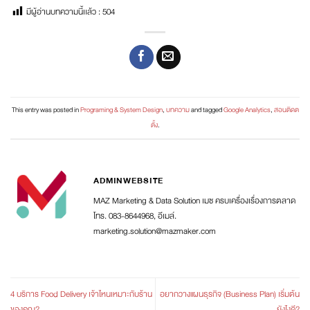
มีผู้อ่านบทความนี้เเล้ว :
504
This entry was posted in
Programing & System Design
,
บทความ
and tagged
Google Analytics
,
สอนติดต
ตั้ง
.
ADMINWEBSITE
MAZ Marketing & Data Solution เมซ ครบเครื่องเรื่องการตลาด
โทร. 083-8644968, อีเมล์.
marketing.solution@mazmaker.com
4 บริการ Food Delivery เจ้าไหนเหมาะกับร้าน
อยากวางแผนธุรกิจ (Business Plan) เริ่มต้น
ของคุณ?
ยังไงดี?