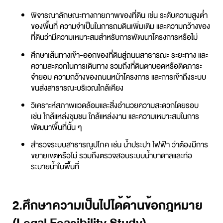
พิจารณาลักษณะทางกายภาพของที่ดิน เช่น ระดับความสูงต่ำ
ของพื้นที่ ความจำเป็นในการถมดินเพิ่มเติม และความกว้างของ
ที่ดินว่ามีความเหมาะสมสำหรับการพัฒนาโครงการหรือไม่
ศึกษาเส้นทางเข้า-ออกของที่ดินสู่ถนนสาธารณะ ระยะทาง และ
ความสะดวกในการเดินทาง รวมถึงที่ดินตาบอดหรือติดภาระ
จำยอม ความกว้างของถนนหน้าโครงการ และการเข้าถึงระบบ
ขนส่งสาธารณะบริเวณใกล้เคียง
วิเคราะห์สภาพแวดล้อมและสิ่งอำนวยความสะดวกโดยรอบ
เช่น ใกล้แหล่งชุมชน ใกล้แหล่งงาน และความเหมาะสมในการ
พัฒนาพื้นที่นั้น ๆ
สำรวจระบบสาธารณูปโภค เช่น น้ำประปา ไฟฟ้า ว่าต้องมีการ
ขยายเขตหรือไม่ รวมถึงตรวจสอบระบบน้ำบาดาลและท่อ
ระบายน้ำในพื้นที่
2.ศึกษาความเป็นไปได้ด้านข้อกฎหมาย
(Legal Feasibility Study)