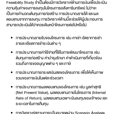
Feasibility Study จำเป็นต้องมีการวิเคราะห์ด้านการเงินเพื่อประเมิน
ความคุ้มค่าของการลงทุนในโครงการอสังหาริมทรัพย์ ไม่ว่าจะ
เป็นการคำนวณต้นทุนการก่อสร้าง การประมาณรายได้ และผล
ตอบแทนจากการลงทุน การวิเคราะห์ด้านนี้จะช่วยให้ผู้ประกอบการ
สามารถประเมินได้ว่าควรเดินหน้าโครงการต่อไปหรือไม่
การประมาณรายรับของโครงการ เช่น คาเช่า อัตราการเช่า
รายละเอียดการชำระเงินต่าง ๆ
การประมาณการค่าใช้จ่ายที่ใช้ในการพัฒนาโครงการ เช่น
ต้นทุนการก่อสร้าง ค่าบำรุงรักษา ค่าดำเนินการที่เกี่ยวข้อง
รวมถึงการขออนุญาตต่าง ๆ และภาษี
การประมาณการกระแสเงินสดของโครงการ เพื่อให้เห็นภาพ
รวมของการเงินในแต่ละช่วงเวลา
การประมาณการผลตอบแทนของโครงการ เช่น มูลค่าสุทธิ
(Net Present Value), ผลตอบแทนภายในโครงการ (Internal
Rate of Return), ผลตอบแทนเฉพาะเงินลงทุนของเจ้าของ และ
ระยะเวลาในการคืนทุน
การวิเคราะห์สถานการณ์ในอนาคตผ่าน Scenario Analysis