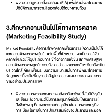
พิจารณากฎหมายสิ่งแวดล้อม (EIA) เพื่อให้แน่ใจว่าโครงการ
ปฏิบัติตามมาตรฐานสิ่งแวดล้อมได้อย่างครบถ้วน
3.ศึกษาความเป็นไปได้ทางการตลาด
(Marketing Feasibility Study)
Market Feasibility คือการศึกษาตลาดเพื่อวิเคราะห์ความเป็นไปได้
และความต้องการของผู้บริโภคในพื้นที่เป้าหมาย โดยเป็นการวิจัย
ตลาดที่จะช่วยให้ผู้ประกอบการเข้าใจถึงการแข่งขัน สภาพเศรษฐกิจ
ความต้องการของลูกค้า รวมถึงการสำรวจตลาดอสังหาริมทรัพย์ใน
บริเวณใกล้เคียง เพื่อประเมินความเหมาะสมในการพัฒนาโครงการ
ข้อมูลเหล่านี้จะเป็นพื้นฐานสำคัญในการวางแผนการตลาดและการ
ขายอย่างมีประสิทธิภาพ
พิจารณาภาพรวมของตลาดอสังหาริมทรัพย์ทั้งในปีปัจจุบัน
และย้อนหลังว่ามีแนวโน้มการลงทุนที่ดีหรือไม่ โดยวิเคราะห์
ปัจจัยต่าง ๆ ที่ส่งผลกระทบต่อธุรกิจ เช่น สภาพเศรษฐกิจ
การเมือง โอกาสในการปฏิเสธสินเชื่อของประชาชน และยอด