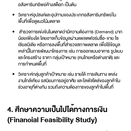
อสังหาริมทรัพย์ค้างสต็อก เป็นต้น
วิเคราะห์อุปสงค์และอุปทานของประเภทอสังหาริมทรัพย์ใน
พื้นที่เพื่อดูแนวโน้มตลาด
สำรวจการแข่งขันในตลาดว่ามีความต้องการ (Demand) มาก
น้อยเพียงใด โดยอาจเก็บข้อมูลผ่านแพลตฟอร์มซื้อ-ขาย โซ
เชียลมีเดีย หรือการลงพื้นที่สำรวจสภาพตลาด เพื่อใช้ข้อมูล
เหล่านี้ในการพัฒนาโครงการ เช่น การออกแบบอาคาร รูปแบบ
และโครงสร้าง ราคา กลุ่มเป้าหมาย (คนไทยหรือต่างชาติ) และ
การกำหนดพื้นที่
วิเคราะห์กลุ่มลูกค้าเป้าหมาย เช่น รายได้ การเดินทาง แหล่ง
งานใกล้เคียง รสนิยมการอยู่อาศัย และไลฟ์สไตล์ของลูกค้าใน
ช่วงอายุที่ต่างกัน รวมถึงความต้องการของลูกค้าในพื้นที่
4. ศึกษาความเป็นไปได้ทางการเงิน
(Financial Feasibility Study)