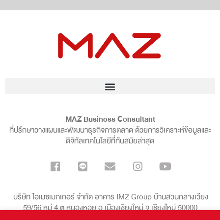
MAZ Business Consultant
ที่ปรึกษาวางแผนและพัฒนาธุรกิจการตลาด ด้วยการวิเคราะห์ข้อมูลและ
ดิจิทัลเทคโนโลยีที่ทันสมัยล่าสุด
บริษัท ไอเมซเมกเกอร์ จำกัด อาคาร IMZ Group บ้านสวนกลางเวียง
59/56 หมู่ 4 ต.หนองหอย อ.เมืองเชียงใหม่ จ.เชียงใหม่ 50000