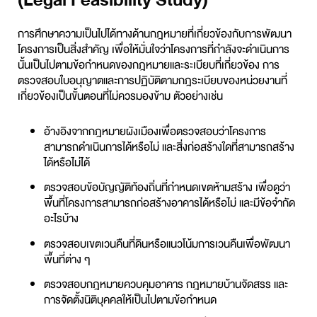
การศึกษาความเป็นไปได้ทางด้านกฎหมายที่เกี่ยวข้องกับการพัฒนา
โครงการเป็นสิ่งสำคัญ เพื่อให้มั่นใจว่าโครงการที่กำลังจะดำเนินการ
นั้นเป็นไปตามข้อกำหนดของกฎหมายและระเบียบที่เกี่ยวข้อง การ
ตรวจสอบใบอนุญาตและการปฏิบัติตามกฎระเบียบของหน่วยงานที่
เกี่ยวข้องเป็นขั้นตอนที่ไม่ควรมองข้าม ตัวอย่างเช่น
อ้างอิงจากกฎหมายผังเมืองเพื่อตรวจสอบว่าโครงการ
สามารถดำเนินการได้หรือไม่ และสิ่งก่อสร้างใดที่สามารถสร้าง
ได้หรือไม่ได้
ตรวจสอบข้อบัญญัติท้องถิ่นที่กำหนดเขตห้ามสร้าง เพื่อดูว่า
พื้นที่โครงการสามารถก่อสร้างอาคารได้หรือไม่ และมีข้อจำกัด
อะไรบ้าง
ตรวจสอบเขตเวนคืนที่ดินหรือแนวโน้มการเวนคืนเพื่อพัฒนา
พื้นที่ต่าง ๆ
ตรวจสอบกฎหมายควบคุมอาคาร กฎหมายบ้านจัดสรร และ
การจัดตั้งนิติบุคคลให้เป็นไปตามข้อกำหนด