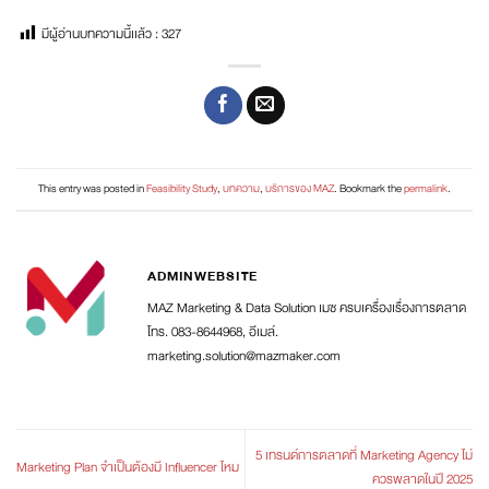
มีผู้อ่านบทความนี้เเล้ว :
327
This entry was posted in
Feasibility Study
,
บทความ
,
บริการของ MAZ
. Bookmark the
permalink
.
ADMINWEBSITE
MAZ Marketing & Data Solution เมซ ครบเครื่องเรื่องการตลาด
โทร. 083-8644968, อีเมล์.
marketing.solution@mazmaker.com
5 เทรนด์การตลาดที่ Marketing Agency ไม่
Marketing Plan จำเป็นต้องมี Influencer ไหม
ควรพลาดในปี 2025