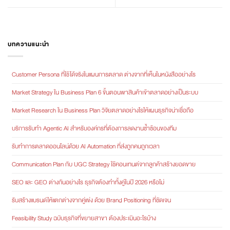
บทความแนะนำ
Customer Persona ที่ใช้ได้จริงในแผนการตลาด ต่างจากที่เห็นในหนังสืออย่างไร
Market Strategy ใน Business Plan 6 ขั้นตอนพาสินค้าเข้าตลาดอย่างเป็นระบบ
Market Research ใน Business Plan วิจัยตลาดอย่างไรให้แผนธุรกิจน่าเชื่อถือ
บริการรับทำ Agentic AI สำหรับองค์กรที่ต้องการลดงานซ้ำซ้อนของทีม
รับทำการตลาดออนไลน์ด้วย AI Automation ที่ส่งถูกคนถูกเวลา
Communication Plan กับ UGC Strategy ใช้คอนเทนต์จากลูกค้าสร้างยอดขาย
SEO และ GEO ต่างกันอย่างไร ธุรกิจต้องทำทั้งคู่ในปี 2026 หรือไม่
รับสร้างแบรนด์ให้แตกต่างจากคู่แข่ง ด้วย Brand Positioning ที่ชัดเจน
Feasibility Study ฉบับธุรกิจที่ขยายสาขา ต้องประเมินอะไรบ้าง