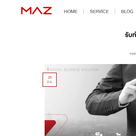
HOME
SERVICE
BLOG
รับ
POS
25
มิ.ย.