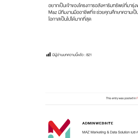
อยากเป็นเจ้าของโครงการอสังหาริมทรัพย์ที่มารุ่งพ
Maz มีทีมงานมืออาชีพที่จะช่วยคุณศึกษาความเป็นไ
โอกาสเป็นไปได้มากที่สุด
มีผู้อ่านบทความนี้เเล้ว :
821
This entry was posted in
F
ADMINWEBSITE
MAZ Marketing & Data Solution เมซ 