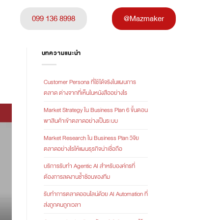
099 136 8998
@Mazmaker
บทความแนะนำ
Customer Persona ที่ใช้ได้จริงในแผนการ
ตลาด ต่างจากที่เห็นในหนังสืออย่างไร
Market Strategy ใน Business Plan 6 ขั้นตอน
พาสินค้าเข้าตลาดอย่างเป็นระบบ
Market Research ใน Business Plan วิจัย
ตลาดอย่างไรให้แผนธุรกิจน่าเชื่อถือ
บริการรับทำ Agentic AI สำหรับองค์กรที่
ต้องการลดงานซ้ำซ้อนของทีม
รับทำการตลาดออนไลน์ด้วย AI Automation ที่
ส่งถูกคนถูกเวลา