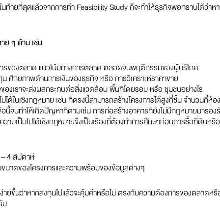
้ายที่สุดแล้วจากการทำ Feasibility Study ก็จะทำให้ธุรกิจพอทราบได้ว่าห
าย ๆ ด้าน เช่น
งการของตลาด แนวโน้มทางการตลาด ตลอดจนพฤติกรรมของผู้บริโภค
ทุน ศักยภาพด้านการเงินของธุรกิจ หรือ การวิเคราะห์ราคาขาย
ิจของเราจะส่งผลกระทบต่อสิ่งแวดล้อม พื้นที่โดยรอบ หรือ ชุมชนอย่างไร
้ในเชิงกฎหมาย เช่น ที่ตรงนี้สามารถสร้างโครงการได้สูงกี่ชั้น จำนวนกี่ห้อ
ข้อนี้จนทำให้เกิดปัญหาที่ตามเช่น การก่อสร้างอาคารที่ยังไม่มีกฎหมายมารองร
มเป็นไปได้เชิงกฎหมายจึงเป็นเรื่องที่ต้องทำการศึกษาก่อนการซื้อที่ดินหรือ
 – 4 สัปดาห์
อยู่กับขนาดของโครงการและความพร้อมของข้อมูลต่างๆ
ด้ง่ายขึ้นว่าหากลงทุนไปแล้วจะคุ้มค่าหรือไม่ ตรงกับความต้องการของตลาดหรื
รับ