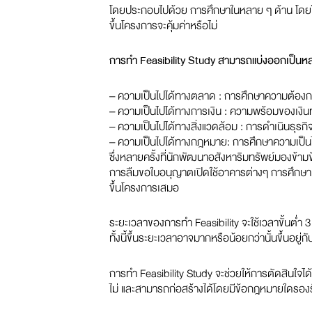
โดยประกอบไปด้วย การศึกษาในหลาย ๆ ด้าน โดยในท
ขึ้นโครงการจะคุ้มค่าหรือไม่
การทำ Feasibility Study สามารถแบ่งออกเป็นหล
– ความเป็นไปได้ทางตลาด : การศึกษาความต้อ
– ความเป็นไปได้ทางการเงิน : ความพร้อมของเงิน
– ความเป็นไปได้ทางสิ่งแวดล้อม : การดำเนินธุรก
– ความเป็นไปได้ทางกฎหมาย: การศึกษาความเป็นไปได
ซึ่งหลายครั้งที่นักพัฒนาอสังหาริมทรัพย์มองข้าม
การลืมขอใบอนุญาตเปิดใช้อาคารต่างๆ การศึกษาควา
ขึ้นโครงการเสมอ
ระยะเวลาของการทำ Feasibility จะใช้เวลาขั้นต่ำ 3
ทั้งนี้ขึ้นระยะเวลาอาจมากหรือน้อยกว่านั้นขึ้น
การทำ Feasibility Study จะช่วยให้การตัดสินใจไ
ไม่ และสามารถก่อสร้างได้โดยมีข้อกฎหมายใดรอง