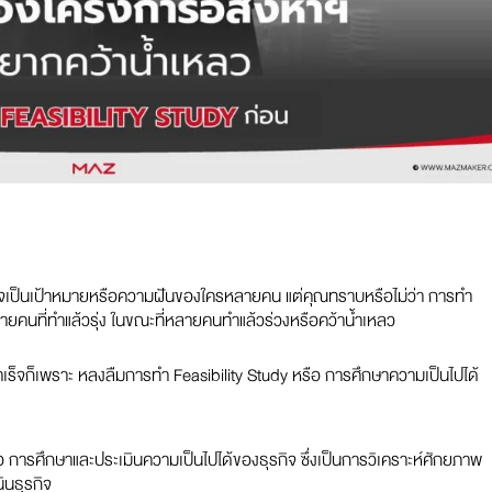
์อาจเป็นเป้าหมายหรือความฝันของใครหลายคน แต่คุณทราบหรือไม่ว่า การทำ
ยคนที่ทำแล้วรุ่ง ในขณะที่หลายคนทำแล้วร่วงหรือคว้าน้ำเหลว
เร็จก็เพราะ หลงลืมการทำ Feasibility Study หรือ การศึกษาความเป็นไปได้
ือ การศึกษาและประเมินความเป็นไปได้ของธุรกิจ ซึ่งเป็นการวิเคราะห์ศักยภาพ
ินธุรกิจ