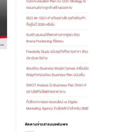
Communication Plan กับ UGC Strategy ใช้
คอนเทนต์จากลูกค้าสร้างยอดขาย
SEO และ GEO ต่างกันอย่างไร ธุรกิจต้องทำ
ทั้งคู่ในปี 2026 หรือไม่
รับสร้างแบรนด์ให้แตกต่างจากคู่แข่ง ด้วย
Brand Positioning ที่ชัดเจน
Feasibility Study ฉบับธุรกิจที่ขยายสาขา ต้อง
ประเมินอะไรบ้าง
สอนเขียน Business Model Canvas เครื่องมือ
คิดธุรกิจก่อนเขียน Business Plan ฉบับเต็ม
SWOT Analysis ใน Business Plan วิเคราะห์
อย่างไรให้ไม่ใช่แค่กรอกตาราง
ที่ปรึกษาการตลาดออนไลน์ vs Digital
Marketing Agency จ้างใครดีกว่าสำหรับ SME
ติดตามข่าวสารบนแฟนเพจ