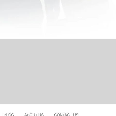
BLOG
ABOUT US
CONTACT US