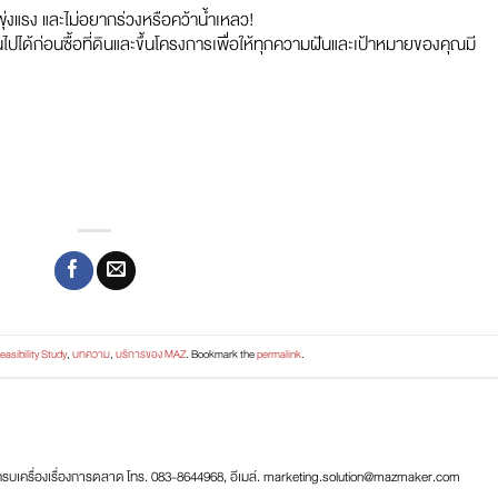
ุ่งแรง และไม่อยากร่วงหรือคว้าน้ำเหลว!
ปได้ก่อนซื้อที่ดินและขึ้นโครงการเพื่อให้ทุกความฝันและเป้าหมายของคุณมี
easibility Study
,
บทความ
,
บริการของ MAZ
. Bookmark the
permalink
.
ครบเครื่องเรื่องการตลาด โทร. 083-8644968, อีเมล์. marketing.solution@mazmaker.com