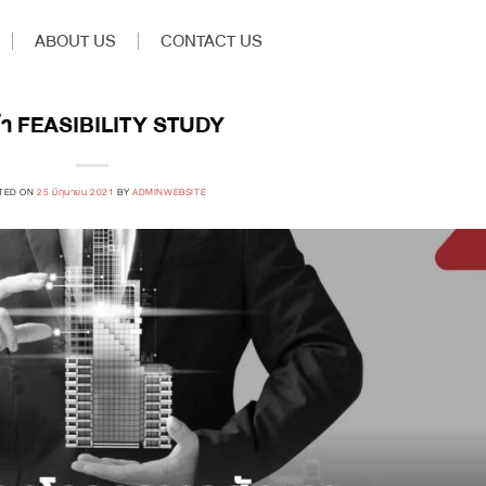
ABOUT US
CONTACT US
ทำ FEASIBILITY STUDY
TED ON
25 มิถุนายน 2021
BY
ADMINWEBSITE