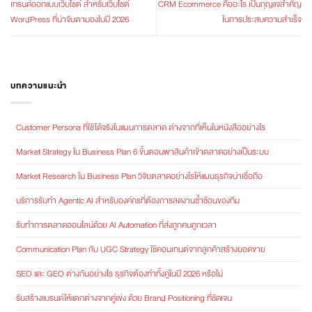
เทรนด์ออกแบบเว็บไซต์ สำหรับเว็บไซต์
CRM Ecommerce คืออะไร เป็นกุญแจสำคัญ
WordPress ที่น่าจับตามองในปี 2026
ในการประสบความสำเร็จ
บทความแนะนำ
Customer Persona ที่ใช้ได้จริงในแผนการตลาด ต่างจากที่เห็นในหนังสืออย่างไร
Market Strategy ใน Business Plan 6 ขั้นตอนพาสินค้าเข้าตลาดอย่างเป็นระบบ
Market Research ใน Business Plan วิจัยตลาดอย่างไรให้แผนธุรกิจน่าเชื่อถือ
บริการรับทำ Agentic AI สำหรับองค์กรที่ต้องการลดงานซ้ำซ้อนของทีม
รับทำการตลาดออนไลน์ด้วย AI Automation ที่ส่งถูกคนถูกเวลา
Communication Plan กับ UGC Strategy ใช้คอนเทนต์จากลูกค้าสร้างยอดขาย
SEO และ GEO ต่างกันอย่างไร ธุรกิจต้องทำทั้งคู่ในปี 2026 หรือไม่
รับสร้างแบรนด์ให้แตกต่างจากคู่แข่ง ด้วย Brand Positioning ที่ชัดเจน