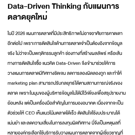
Data-Driven Thinking กับแผนการ
ตลาดยุคใหม่
ในปี 2026
แผนการตลาด
ที่มีประสิทธิภาพไม่อาจอาศัยการคาดเดา
อีกต่อไป เพราะการตัดสินใจด้านการตลาดจำเป็นต้องอิงจากข้อมูล
จริง ไม่ว่าจะเป็นพฤติกรรมลูกค้า ช่องทางที่สร้างผลลัพธ์ หรือเส้น
ทางการตัดสินใจซื้อ แนวคิด Data-Driven จึงเข้ามาช่วยให้การ
วางแผนการตลาด
มีทิศทางชัดเจน ลดการลองผิดลองถูก และทำให้
marketing plan
สามารถปรับกลยุทธ์ได้ตามสถานการณ์จริงของ
ตลาด เพราะในมุมของผู้บริหารข้อมูลไม่ได้มีไว้เพียงเพื่อสรุปรายงาน
ย้อนหลัง แต่เป็นเครื่องมือสำคัญในการมองอนาคต เนื่องจากจะเป็น
ตัวช่วยให้ CEO เห็นแนวโน้มตลาดได้เร็ว ตัดสินใจใช้งบประมาณได้
แม่นยำ และลดความเสี่ยงในการลงทุนผิดทิศทาง นี่จึงเป็นเหตุผลที่
หลายองค์กรเลือกใช้บริการ
รับวางแผนการตลาด
จากผู้เชี่ยวชาญที่