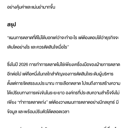
อย่างคุ้มค่าและแม่นยำมากขึ้น
สรุป
“
แผนการตลาด
ที่ดีไม่ได้บอกแค่ว่าจะทำอะไร แต่ต้องตอบได้ว่าธุรกิจจะ
เติบโตอย่างไร และควรตัดสินใจเมื่อไร”
ซึ่งในปี 2026 การทำการตลาดไม่ใช่เพียงเครื่องมือของฝ่ายการตลาด
อีกต่อไป แต่คือหนึ่งในกลไกสำคัญของการตัดสินใจระดับผู้บริหาร
ตั้งแต่การจัดสรรงบประมาณ การเลือกตลาด ไปจนถึงการสร้างความ
ได้เปรียบทางการแข่งขันในระยะยาว องค์กรที่ประสบความสำเร็จจึงไม่
เพียง “ทำการตลาดเก่ง” แต่ต้อง
วางแผนการตลาด
อย่างมีกลยุทธ์ มี
ข้อมูล และพร้อมปรับตัวได้ตลอดเวลา