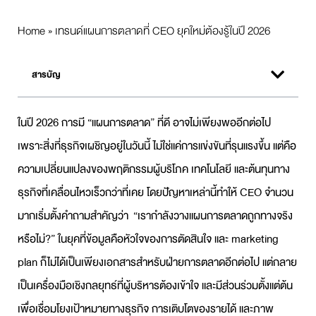
Home
»
เทรนด์แผนการตลาดที่ CEO ยุคใหม่ต้องรู้ในปี 2026
สารบัญ
ในปี 2026 การมี “
แผนการตลาด
” ที่ดี อาจไม่เพียงพออีกต่อไป
เพราะสิ่งที่ธุรกิจเผชิญอยู่ในวันนี้ ไม่ใช่แค่การแข่งขันที่รุนแรงขึ้น แต่คือ
ความเปลี่ยนแปลงของพฤติกรรมผู้บริโภค เทคโนโลยี และต้นทุนทาง
ธุรกิจที่เคลื่อนไหวเร็วกว่าที่เคย โดยปัญหาเหล่านี้ทำให้ CEO จำนวน
มากเริ่มตั้งคำถามสำคัญว่า “เรากำลัง
วางแผนการตลาด
ถูกทางจริง
หรือไม่?” ในยุคที่ข้อมูลคือหัวใจของการตัดสินใจ และ
marketing
plan
ก็ไม่ได้เป็นเพียงเอกสารสำหรับฝ่ายการตลาดอีกต่อไป แต่กลาย
เป็นเครื่องมือเชิงกลยุทธ์ที่ผู้บริหารต้องเข้าใจ และมีส่วนร่วมตั้งแต่ต้น
เพื่อเชื่อมโยงเป้าหมายทางธุรกิจ การเติบโตของรายได้ และภาพ