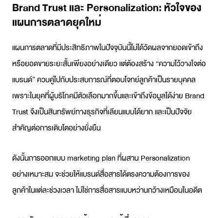
Brand Trust และ Personalization: หัวใจของ
แผนการตลาดยุคใหม่
แผนการตลาด
ที่มีประสิทธิภาพในปัจจุบันนี้ไม่ได้วัดผลจากยอดเข้าถึง
หรือยอดขายระยะสั้นเพียงอย่างเดียว แต่ต้องสร้าง “ความไว้วางใจต่อ
แบรนด์” ควบคู่ไปกับประสบการณ์ที่ตอบโจทย์ลูกค้าเป็นรายบุคคล
เพราะในยุคที่ผู้บริโภคมีตัวเลือกมากขึ้นและเข้าถึงข้อมูลได้ง่าย Brand
Trust จึงเป็นสินทรัพย์ทางธุรกิจที่เลียนแบบได้ยาก และเป็นปัจจัย
สำคัญต่อการเติบโตอย่างยั่งยืน
ดังนั้นการออกแบบ
marketing plan
ที่ผสาน Personalization
อย่างเหมาะสม จะช่วยให้แบรนด์สื่อสารได้ตรงความต้องการของ
ลูกค้าในแต่ละช่วงเวลา ไม่ใช่การสื่อสารแบบหว่านกว้างเหมือนในอดีต