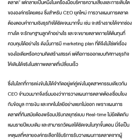
ตลาด” แต่กลายเป็นหนึ่งในเครื่องมือบริหารความเสี่ยงและการเติบโต
ขององค์กรโดยตรง ซึ่งสำหรับ CEO ยุคใหม่ การ
วางแผนการตลาด
ต้องตอบคำถามเชิงธุรกิจได้ชัดเจนมากขึ้น เช่น จะสร้างรายได้จากช่อง
ทางใด จะรักษาฐานลูกค้าอย่างไร และจะขยายตลาดภายใต้ต้นทุนที่
ควบคุมได้อย่างไร ดังนั้นการมี
marketing plan
ที่ดีจึงไม่ใช่แค่เรื่อง
ของไอเดียหรือความคิดสร้างสรรค์ แต่คือการออกแบบทิศทางธุรกิจ
ให้เดินได้จริงในสภาพตลาดที่เปลี่ยนเร็ว
ซึ่งในโลกที่การแข่งขันไม่ได้จำกัดอยู่แค่คู่แข่งในอุตสาหกรรมเดียวกัน
CEO จำนวนมากจึงเริ่มมองว่าการ
วางแผนการตลาด
ต้องเชื่อมโยง
กับข้อมูล การเงิน และเทคโนโลยีอย่างแยกไม่ออก เพราะ
แผนการ
ตลาด
ที่ทันสมัยต้องพร้อมปรับกลยุทธ์แบบ Real-time ไม่ยึดติดกับ
แผนรายปีแบบเดิม และสามารถวัดผลได้ชัดเจนในทุกขั้นตอน นี่จึงเป็น
เหตุผลที่หลายองค์กรเลือกใช้บริการ
รับวางแผนการตลาด
จากผู้