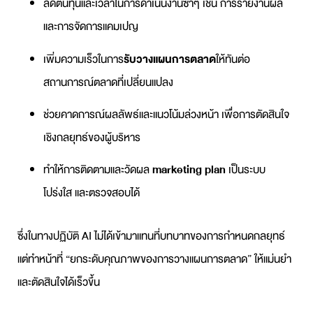
ลดต้นทุนและเวลาในการดำเนินงานซ้ำๆ เช่น การรายงานผล
และการจัดการแคมเปญ
เพิ่มความเร็วในการ
รับวางแผนการตลาด
ให้ทันต่อ
สถานการณ์ตลาดที่เปลี่ยนแปลง
ช่วยคาดการณ์ผลลัพธ์และแนวโน้มล่วงหน้า เพื่อการตัดสินใจ
เชิงกลยุทธ์ของผู้บริหาร
ทำให้การติดตามและวัดผล
marketing plan
เป็นระบบ
โปร่งใส และตรวจสอบได้
ซึ่งในทางปฏิบัติ AI ไม่ได้เข้ามาแทนที่บทบาทของการกำหนดกลยุทธ์
แต่ทำหน้าที่ “ยกระดับคุณภาพของการ
วางแผนการตลาด
” ให้แม่นยำ
และตัดสินใจได้เร็วขึ้น