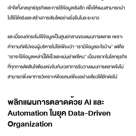
เข้าใจทั้งกลยุทธ์ธุรกิจและการใช้ข้อมูลเชิงลึก เพื่อให้แผนสามารถนำ
ไปใช้ได้จริงและสร้างการเติบโตอย่างยั่งยืนในระยะยาว
และเมื่อองค์กรเริ่มใช้ข้อมูลเป็นศูนย์กลางของ
แผนการตลาด
เพราะ
คำถามถัดไปของผู้บริหารไม่ใช่เพียงว่า “เรามีข้อมูลอะไรบ้าง” แต่คือ
“เราจะใช้ข้อมูลเหล่านี้ได้เร็วและแม่นยำแค่ไหน” เนื่องจรากในโลกธุรกิจ
ที่ทุกการตัดสินใจต้องแข่งขันกับเวลาการ
รับวางแผนการตลาด
จึงไม่
สามารถพึ่งพาการวิเคราะห์ด้วยคนเพียงอย่างเดียวได้อีกต่อไป
พลิกแผนการตลาดด้วย AI และ
Automation ในยุค Data-Driven
Organization