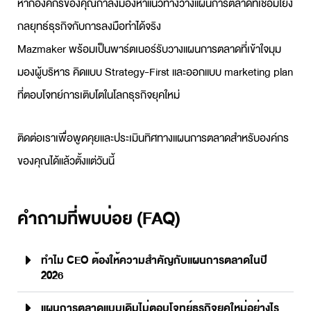
หากองค์กรของคุณกำลังมองหาแนวทาง
วางแผนการตลาด
ที่เชื่อมโยง
กลยุทธ์ธุรกิจกับการลงมือทำได้จริง
Mazmaker พร้อมเป็นพาร์ตเนอร์
รับวางแผนการตลาด
ที่เข้าใจมุม
มองผู้บริหาร คิดแบบ Strategy-First และออกแบบ
marketing plan
ที่ตอบโจทย์การเติบโตในโลกธุรกิจยุคใหม่
ติดต่อเราเพื่อพูดคุยและประเมินทิศทาง
แผนการตลาด
สำหรับองค์กร
ของคุณได้แล้วตั้งแต่วันนี้
คำถามที่พบบ่อย (FAQ)
ทำไม CEO ต้องให้ความสำคัญกับแผนการตลาดในปี
2026
แผนการตลาดแบบเดิมไม่ตอบโจทย์ธุรกิจยุคใหม่อย่างไร