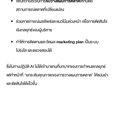
เพิ่มความเร็วในการ
รับวางแผนการตลาด
ให้ทันต่อ
สถานการณ์ตลาดที่เปลี่ยนแปลง
ช่วยคาดการณ์ผลลัพธ์และแนวโน้มล่วงหน้า เพื่อการตัดสินใจ
เชิงกลยุทธ์ของผู้บริหาร
ทำให้การติดตามและวัดผล
marketing plan
เป็นระบบ
โปร่งใส และตรวจสอบได้
ซึ่งในทางปฏิบัติ AI ไม่ได้เข้ามาแทนที่บทบาทของการกำหนดกลยุทธ์
แต่ทำหน้าที่ “ยกระดับคุณภาพของการ
วางแผนการตลาด
” ให้แม่นยำ
และตัดสินใจได้เร็วขึ้น