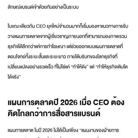
ลักษณ์แบรนด์เข้าด้วยกันอย่างเป็นระบบ
ในขณะเดียวกัน CEO ยุคใหม่จำนวนมากก็เริ่มมองหาแนวทางการ
รับ
วางแผนการตลาด
จากผู้เชี่ยวชาญภายนอกที่สามารถมองภาพรวม
ธุรกิจได้ลึกกว่าแค่การทำโฆษณา แต่ช่วยออกแบบ
แผนการตลาด
ที่
ตอบโจทย์ทั้งระยะสั้นและระยะยาว ภายใต้บริบทของโลกธุรกิจที่
เปลี่ยนแปลงอย่างรวดเร็ว ที่ไม่ใช่แค่ “ทำให้ดัง” แต่ “ทำให้ธุรกิจเติบโต
ได้จริง”
แผนการตลาดปี 2026 เมื่อ CEO ต้อง
คิดไกลกว่าการสื่อสารแบรนด์
แผนการตลาด
ในปี 2026 ไม่ได้เป็นเพียง “แผนงานของฝ่ายการ