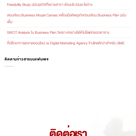
Feasibility Study ฉบับธุรกิจที่ขยายสาขา ต้องประเมินอะไรบ้าง
สอนเขียน Business Model Canvas เครื่องมือคิดธุรกิจก่อนเขียน Business Plan ฉบับ
เต็ม
SWOT Analysis ใน Business Plan วิเคราะห์อย่างไรให้ไม่ใช่แค่กรอกตาราง
ที่ปรึกษาการตลาดออนไลน์ vs Digital Marketing Agency จ้างใครดีกว่าสำหรับ SME
ติดตามข่าวสารบนแฟนเพจ
ติดต่อเรา