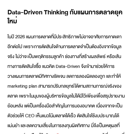
Data-Driven Thinking กับแผนการตลาดยุค
ใหม่
ในปี 2026
แผนการตลาด
ที่มีประสิทธิภาพไม่อาจอาศัยการคาดเดา
อีกต่อไป เพราะการตัดสินใจด้านการตลาดจำเป็นต้องอิงจากข้อมูล
จริง ไม่ว่าจะเป็นพฤติกรรมลูกค้า ช่องทางที่สร้างผลลัพธ์ หรือเส้น
ทางการตัดสินใจซื้อ แนวคิด Data-Driven จึงเข้ามาช่วยให้การ
วางแผนการตลาด
มีทิศทางชัดเจน ลดการลองผิดลองถูก และทำให้
marketing plan
สามารถปรับกลยุทธ์ได้ตามสถานการณ์จริงของ
ตลาด เพราะในมุมของผู้บริหารข้อมูลไม่ได้มีไว้เพียงเพื่อสรุปรายงาน
ย้อนหลัง แต่เป็นเครื่องมือสำคัญในการมองอนาคต เนื่องจากจะเป็น
ตัวช่วยให้ CEO เห็นแนวโน้มตลาดได้เร็ว ตัดสินใจใช้งบประมาณได้
แม่นยำ และลดความเสี่ยงในการลงทุนผิดทิศทาง นี่จึงเป็นเหตุผลที่