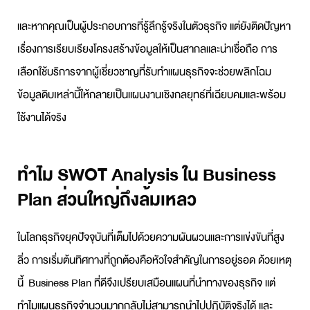
และหากคุณเป็นผู้ประกอบการที่รู้ลึกรู้จริงในตัวธุรกิจ แต่ยังติดปัญหา
เรื่องการเรียบเรียงโครงสร้างข้อมูลให้เป็นสากลและน่าเชื่อถือ การ
เลือกใช้บริการจากผู้เชี่ยวชาญที่
รับทำแผนธุรกิจ
จะช่วยพลิกโฉม
ข้อมูลดิบเหล่านี้ให้กลายเป็นแผนงานเชิงกลยุทธ์ที่เฉียบคมและพร้อม
ใช้งานได้จริง
ทำไม SWOT Analysis ใน Business
Plan ส่วนใหญ่ถึงล้มเหลว
ในโลกธุรกิจยุคปัจจุบันที่เต็มไปด้วยความผันผวนและการแข่งขันที่สูง
ลิ่ว การเริ่มต้นทิศทางที่ถูกต้องคือหัวใจสำคัญในการอยู่รอด ด้วยเหตุ
นี้
Business Plan
ที่ดีจึงเปรียบเสมือนแผนที่นำทางของธุรกิจ แต่
ทำไมแผนธุรกิจจำนวนมากกลับไม่สามารถนำไปปฏิบัติจริงได้ และ