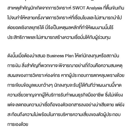
สาเหตุสำคัญมักเกิดจากการวิเคราะห์
SWOT Analysis
ที่ตื้นเขินเกิน
ไปจนทำให้หลายครั้งขาดการวิเคราะห์ที่เชื่อมโยงและไม่สามารถนำไป
ต่อยอดเชิงกลยุทธ์ได้ นี่จึงเป็นเหตุผลหลักที่ทำให้แผนงานนั้นไร้
ประสิทธิภาพและไม่สามารถสร้างความเชื่อมั่นให้กับผู้ร่วมทุน
ดังนั้นเมื่อต้องนำเสนอ
Business Plan
ให้แก่นักลงทุนหรือสถาบัน
การเงิน สิ่งสำคัญที่พวกเขาจะพิจารณาอย่างถี่ถ้วนคือความสมเหตุ
สมผลของการวิเคราะห์องค์กร หากผู้ประกอบการตกหลุมพรางด้วย
การเขียนข้อมูลแบบกว้างๆ นักลงทุนจะรับรู้ได้ทันทีว่าแผนงานนี้ขาด
ความเชี่ยวชาญจากผู้ให้บริการ
รับทำแผนธุรกิจ
มืออาชีพ ซึ่งไม่เพียง
แต่จะลดทอนความน่าเชื่อถือของตัวเอกสารลงอย่างน่าเสียดาย แต่ยัง
สะท้อนถึงความไม่พร้อมในการบริหารความเสี่ยงของตัวผู้ประกอบ
การเองด้วย