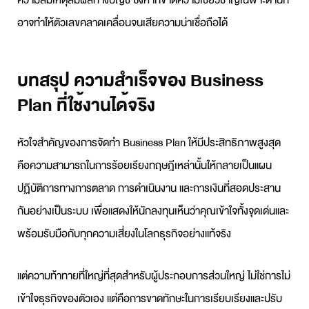
ความสมเหตุสมผลทางบัญชี ซึ่งหากขาดความเชี่ยวชาญเฉพาะด้านก็
อาจทำให้ตัวเลขคลาดเคลื่อนจนเสียความน่าเชื่อถือได้
บทสรุป ความสำเร็จของ Business
Plan ที่ใช้งานได้จริง
หัวใจสำคัญของการจัดทำ
Business Plan
ให้มีประสิทธิภาพสูงสุด
คือความสามารถในการร้อยเรียงทฤษฎีเหล่านั้นให้กลายเป็นแผน
ปฏิบัติการทางการตลาด การดำเนินงาน และการเงินที่สอดประสาน
กันอย่างเป็นระบบ เพื่อแสดงให้นักลงทุนเห็นว่าคุณเข้าใจทั้งจุดเด่นและ
พร้อมรับมือกับทุกความเสี่ยงในโลกธุรกิจอย่างแท้จริง
แต่ความท้าทายที่ใหญ่ที่สุดสำหรับผู้ประกอบการส่วนใหญ่ ไม่ใช่การไม่
เข้าใจธุรกิจของตัวเอง แต่คือการขาดทักษะในการเรียบเรียงและปรับ