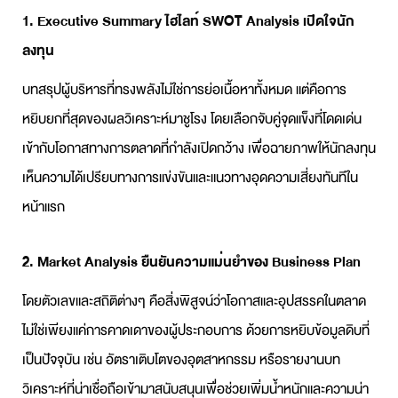
1. Executive Summary ไฮไลท์
SWOT Analysis
เปิดใจนัก
ลงทุน
บทสรุปผู้บริหารที่ทรงพลังไม่ใช่การย่อเนื้อหาทั้งหมด แต่คือการ
หยิบยกที่สุดของผลวิเคราะห์มาชูโรง โดยเลือกจับคู่จุดแข็งที่โดดเด่น
เข้ากับโอกาสทางการตลาดที่กำลังเปิดกว้าง เพื่อฉายภาพให้นักลงทุน
เห็นความได้เปรียบทางการแข่งขันและแนวทางอุดความเสี่ยงทันทีใน
หน้าแรก
2. Market Analysis ยืนยันความแม่นยำของ
Business Plan
โดยตัวเลขและสถิติต่างๆ คือสิ่งพิสูจน์ว่าโอกาสและอุปสรรคในตลาด
ไม่ใช่เพียงแค่การคาดเดาของผู้ประกอบการ ด้วยการหยิบข้อมูลดิบที่
เป็นปัจจุบัน เช่น อัตราเติบโตของอุตสาหกรรม หรือรายงานบท
วิเคราะห์ที่น่าเชื่อถือเข้ามาสนับสนุนเพื่อช่วยเพิ่มน้ำหนักและความน่า