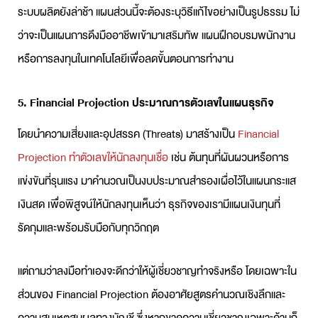
ระบบผลิตยังล่าช้า แผนส่วนนี้จะต้องระบุวิธีแก้ไขอย่างเป็นรูปธรรม ไม่
ว่าจะเป็นแผนการดึงมืออาชีพเข้ามาเสริมทัพ แผนฝึกอบรมพนักงาน
หรือการลงทุนในเทคโนโลยีเพื่อลดขั้นตอนการทำงาน
5. Financial Projection ประมาณการตัวเลขในแผนธุรกิจ
โดยนำความเสี่ยงและอุปสรรค (Threats) มาสร้างเป็น
Financial
Projection ทำตัวเลขให้นักลงทุนเชื่อ
เช่น ต้นทุนที่ผันผวนหรือการ
แข่งขันที่รุนแรง มาคำนวณเป็นงบประมาณสำรองเผื่อไว้ในแผนกระแส
เงินสด เพื่อพิสูจน์ให้นักลงทุนเห็นว่า ธุรกิจของเรามีแผนเงินทุนที่
รัดกุมและพร้อมรับมือกับทุกวิกฤต
แต่ถามว่าลงมือทำเองจะดีกว่าให้ผู้เชี่ยวชาญทำจริงหรือ โดยเฉพาะใน
ส่วนของ Financial Projection ต้องอาศัยสูตรคำนวณเชิงลึกและ