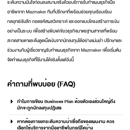
ระดับความมั่นใจก่อนลงสนามจริงด้วยบริการ
รับทำแผนธุรกิจ
มือ
อาชีพจาก Mazmaker ทีมที่ปรึกษาที่พร้อมช่วยคุณเรียบเรียง
กลยุทธ์เชิงลึก ถอดรหัสผลวิเคราะห์ และออกแบบโครงสร้างการเงิน
อย่างเป็นระบบ เพื่อสร้างพิมพ์เขียวธุรกิจมาตรฐานสากลที่พร้อม
สะกดสายตาและดึงดูดเม็ดเงินจากนักลงทุนได้อย่างแม่นยำ ปรึกษาและ
ร่วมงานกับผู้เชี่ยวชาญ
รับทำแผนธุรกิจ
จาก Mazmaker เพื่อเริ่มต้น
จัดทำแผนธุรกิจที่ใช้งานได้จริงตั้งแต่วันนี้
คำถามที่พบบ่อย (FAQ)
ทำไมการเขียน Business Plan ด้วยตัวเองส่วนใหญ่ถึง
มักจะถูกนักลงทุนปฏิเสธ
หากต้องการยกระดับความน่าเชื่อถือของแผนงาน ควร
เลือกใช้บริการจากมืออาชีพในกรณีใดบ้าง