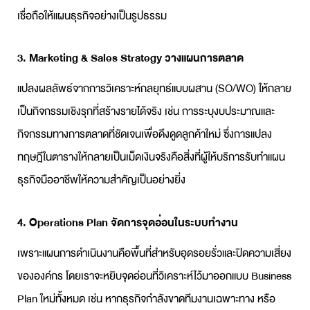
เชื่อถือให้แผนธุรกิจอย่างเป็นรูปธรรม
3. Marketing & Sales Strategy วางแผนการตลาด
แปลงผลลัพธ์จากการวิเคราะห์กลยุทธ์แบบผสาน (SO/WO) ให้กลาย
เป็นกิจกรรมเชิงรุกที่สร้างรายได้จริง เช่น การระบุงบประมาณและ
กิจกรรมทางการตลาดที่ชัดเจนเพื่อดึงดูดลูกค้าใหม่ ซึ่งการแปลง
ทฤษฎีในตารางให้กลายเป็นเม็ดเงินจริงคือสิ่งที่ผู้ให้บริการ
รับทำแผน
ธุรกิจ
มืออาชีพให้ความสำคัญเป็นอย่างยิ่ง
4. Operations Plan จัดการจุดอ่อนในระบบทำงาน
เพราะแผนการดำเนินงานคือพื้นที่สำหรับอุดรอยรั่วและปิดความเสี่ยง
ขององค์กร โดยเราจะหยิบจุดอ่อนที่วิเคราะห์ไว้มาออกแบบ
Business
Plan
ใหม่ทั้งหมด เช่น หากธุรกิจกำลังขาดทีมงานเฉพาะทาง หรือ