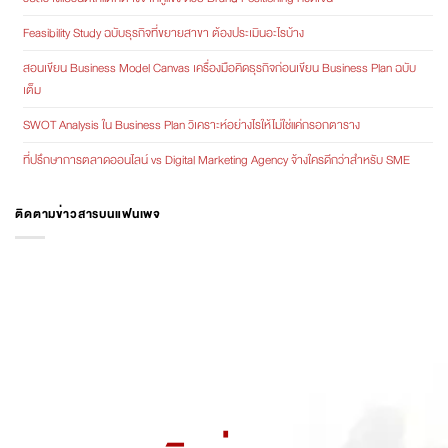
Feasibility Study ฉบับธุรกิจที่ขยายสาขา ต้องประเมินอะไรบ้าง
สอนเขียน Business Model Canvas เครื่องมือคิดธุรกิจก่อนเขียน Business Plan ฉบับ
เต็ม
SWOT Analysis ใน Business Plan วิเคราะห์อย่างไรให้ไม่ใช่แค่กรอกตาราง
ที่ปรึกษาการตลาดออนไลน์ vs Digital Marketing Agency จ้างใครดีกว่าสำหรับ SME
ติดตามข่าวสารบนแฟนเพจ