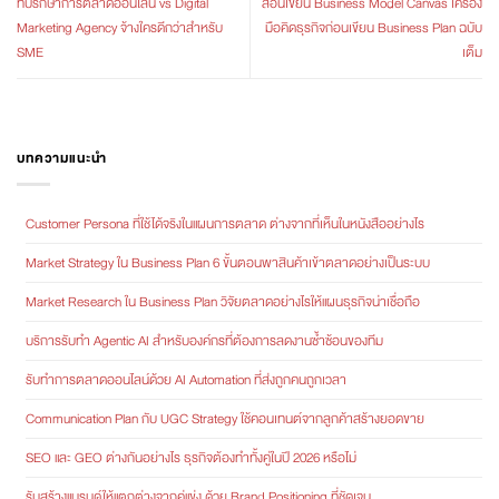
ที่ปรึกษาการตลาดออนไลน์ vs Digital
สอนเขียน Business Model Canvas เครื่อง
Marketing Agency จ้างใครดีกว่าสำหรับ
มือคิดธุรกิจก่อนเขียน Business Plan ฉบับ
SME
เต็ม
บทความแนะนำ
Customer Persona ที่ใช้ได้จริงในแผนการตลาด ต่างจากที่เห็นในหนังสืออย่างไร
Market Strategy ใน Business Plan 6 ขั้นตอนพาสินค้าเข้าตลาดอย่างเป็นระบบ
Market Research ใน Business Plan วิจัยตลาดอย่างไรให้แผนธุรกิจน่าเชื่อถือ
บริการรับทำ Agentic AI สำหรับองค์กรที่ต้องการลดงานซ้ำซ้อนของทีม
รับทำการตลาดออนไลน์ด้วย AI Automation ที่ส่งถูกคนถูกเวลา
Communication Plan กับ UGC Strategy ใช้คอนเทนต์จากลูกค้าสร้างยอดขาย
SEO และ GEO ต่างกันอย่างไร ธุรกิจต้องทำทั้งคู่ในปี 2026 หรือไม่
รับสร้างแบรนด์ให้แตกต่างจากคู่แข่ง ด้วย Brand Positioning ที่ชัดเจน