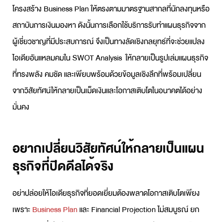
โครงสร้าง
Business Plan
ให้ตรงตามมาตรฐานสากลที่นักลงทุนหรือ
สถาบันการเงินมองหา ดังนั้นการเลือกใช้บริการ
รับทำแผนธุรกิจ
จาก
ผู้เชี่ยวชาญที่มีประสบการณ์ จึงเป็นทางลัดเชิงกลยุทธ์ที่จะช่วยแปลง
ไอเดียอันแหลมคมใน
SWOT Analysis
ให้กลายเป็นรูปเล่มแผนธุรกิจ
ที่ทรงพลัง คมชัด และเพียบพร้อมด้วยข้อมูลเชิงลึกที่พร้อมเปลี่ยน
จากวิสัยทัศน์ให้กลายเป็นเม็ดเงินและโอกาสเติบโตในอนาคตได้อย่าง
มั่นคง
อยากเปลี่ยนวิสัยทัศน์ให้กลายเป็นแผน
ธุรกิจที่ปิดดีลได้จริง
อย่าปล่อยให้ไอเดียธุรกิจที่ยอดเยี่ยมต้องพลาดโอกาสเติบโตเพียง
เพราะ
Business Plan
และ Financial Projection ไม่สมบูรณ์ ยก