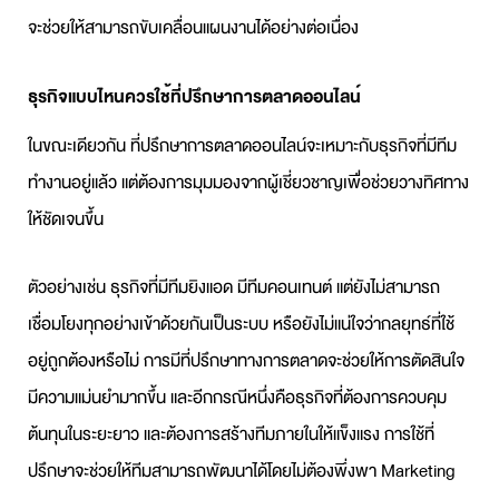
จะช่วยให้สามารถขับเคลื่อนแผนงานได้อย่างต่อเนื่อง
ธุรกิจแบบไหนควรใช้
ที่ปรึกษาการตลาดออนไลน์
ในขณะเดียวกัน
ที่ปรึกษาการตลาดออนไลน์
จะเหมาะกับธุรกิจที่มีทีม
ทำงานอยู่แล้ว แต่ต้องการมุมมองจากผู้เชี่ยวชาญเพื่อช่วยวางทิศทาง
ให้ชัดเจนขึ้น
ตัวอย่างเช่น ธุรกิจที่มีทีมยิงแอด มีทีมคอนเทนต์ แต่ยังไม่สามารถ
เชื่อมโยงทุกอย่างเข้าด้วยกันเป็นระบบ หรือยังไม่แน่ใจว่ากลยุทธ์ที่ใช้
อยู่ถูกต้องหรือไม่ การมีที่ปรึกษาทางการตลาดจะช่วยให้การตัดสินใจ
มีความแม่นยำมากขึ้น และอีกกรณีหนึ่งคือธุรกิจที่ต้องการควบคุม
ต้นทุนในระยะยาว และต้องการสร้างทีมภายในให้แข็งแรง การใช้ที่
ปรึกษาจะช่วยให้ทีมสามารถพัฒนาได้โดยไม่ต้องพึ่งพา
Marketing