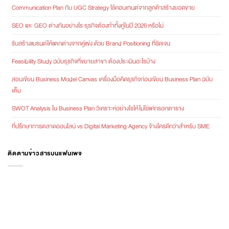
Communication Plan กับ UGC Strategy ใช้คอนเทนต์จากลูกค้าสร้างยอดขาย
SEO และ GEO ต่างกันอย่างไร ธุรกิจต้องทำทั้งคู่ในปี 2026 หรือไม่
รับสร้างแบรนด์ให้แตกต่างจากคู่แข่ง ด้วย Brand Positioning ที่ชัดเจน
Feasibility Study ฉบับธุรกิจที่ขยายสาขา ต้องประเมินอะไรบ้าง
สอนเขียน Business Model Canvas เครื่องมือคิดธุรกิจก่อนเขียน Business Plan ฉบับ
เต็ม
SWOT Analysis ใน Business Plan วิเคราะห์อย่างไรให้ไม่ใช่แค่กรอกตาราง
ที่ปรึกษาการตลาดออนไลน์ vs Digital Marketing Agency จ้างใครดีกว่าสำหรับ SME
ติดตามข่าวสารบนแฟนเพจ