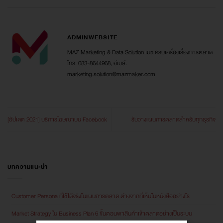
ADMINWEBSITE
MAZ Marketing & Data Solution เมซ ครบเครื่องเรื่องการตลาด
โทร. 083-8644968, อีเมล์.
marketing.solution@mazmaker.com
[อัปเดต 2021] บริการโฆษณาบน Facebook
รับวางแผนการตลาดสำหรับทุกธุรกิจ
บทความแนะนำ
Customer Persona ที่ใช้ได้จริงในแผนการตลาด ต่างจากที่เห็นในหนังสืออย่างไร
Market Strategy ใน Business Plan 6 ขั้นตอนพาสินค้าเข้าตลาดอย่างเป็นระบบ