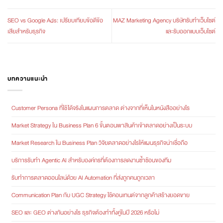
SEO vs Google Ads: เปรียบเทียบข้อดีข้อ
MAZ Marketing Agency บริษัทรับทำเว็บไซต์
เสียสำหรับธุรกิจ
และรับออกแบบเว็บไซต์
บทความแนะนำ
Customer Persona ที่ใช้ได้จริงในแผนการตลาด ต่างจากที่เห็นในหนังสืออย่างไร
Market Strategy ใน Business Plan 6 ขั้นตอนพาสินค้าเข้าตลาดอย่างเป็นระบบ
Market Research ใน Business Plan วิจัยตลาดอย่างไรให้แผนธุรกิจน่าเชื่อถือ
บริการรับทำ Agentic AI สำหรับองค์กรที่ต้องการลดงานซ้ำซ้อนของทีม
รับทำการตลาดออนไลน์ด้วย AI Automation ที่ส่งถูกคนถูกเวลา
Communication Plan กับ UGC Strategy ใช้คอนเทนต์จากลูกค้าสร้างยอดขาย
SEO และ GEO ต่างกันอย่างไร ธุรกิจต้องทำทั้งคู่ในปี 2026 หรือไม่