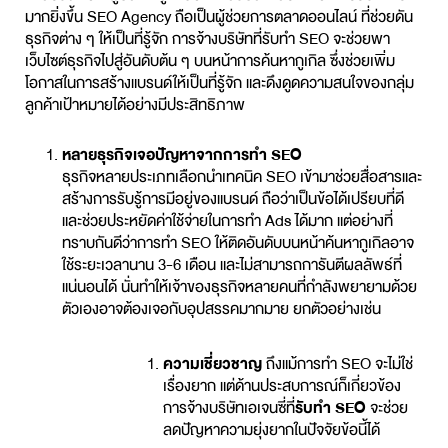
มากยิ่งขึ้น SEO Agency ถือเป็นผู้ช่วยการตลาดออนไลน์ ที่ช่วยดัน
ธุรกิจต่าง ๆ ให้เป็นที่รู้จัก การจ้างบริษัทที่
รับทำ SEO
จะช่วยพา
เว็บไซต์ธุรกิจไปสู่อันดับต้น ๆ บนหน้าการค้นหากูเกิล ซึ่งช่วยเพิ่ม
โอกาสในการสร้างแบรนด์ให้เป็นที่รู้จัก และดึงดูดความสนใจของกลุ่ม
ลูกค้าเป้าหมายได้อย่างมีประสิทธิภาพ
หลายธุรกิจเจอปัญหาจากการทำ SEO
ธุรกิจหลายประเภทเลือกนำเทคนิค SEO เข้ามาช่วยสื่อสารและ
สร้างการรับรู้การมีอยู่ของแบรนด์ ถือว่าเป็นข้อได้เปรียบที่ดี
และช่วยประหยัดค่าใช้จ่ายในการทำ Ads ได้มาก แต่อย่างที่
ทราบกันดีว่าการทำ SEO ให้ติดอันดับบนหน้าค้นหากูเกิลอาจ
ใช้ระยะเวลานาน 3-6 เดือน และไม่สามารถการันตีผลลัพธ์ที่
แน่นอนได้ นั่นทำให้เจ้าของธุรกิจหลายคนที่กำลังพยายามด้วย
ตัวเองอาจต้องเจอกับอุปสรรคมากมาย ยกตัวอย่างเช่น
ความเชี่ยวชาญ
ถึงแม้การทำ SEO จะไม่ใช่
เรื่องยาก แต่ด้านประสบการณ์ก็เกี่ยวข้อง
การจ้างบริษัทเอเจนซี่ที่
รับทำ SEO
จะช่วย
ลดปัญหาความยุ่งยากในปัจจัยข้อนี้ได้