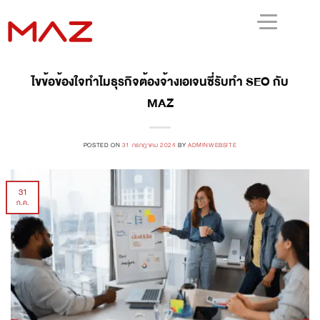
ไขข้อข้องใจทำไมธุรกิจต้องจ้างเอเจนซี่รับทำ SEO กับ
MAZ
POSTED ON
31 กรกฎาคม 2024
BY
ADMINWEBSITE
31
ก.ค.