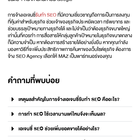
การจ้างเอเจนซี่
รับทำ SEO
ที่มีความเชี่ยวชาญถือการเป็นการลงทุน
ที่คุ้มค่าสำหรับธุรกิจ ช่วยเจ้าของธุรกิจประหยัดเวลา ทรัพยากร และ
ช่วยบรรลุเป้าหมายทางธุรกิจได้ และไม่จำเป็นว่าต้องธุรกิจขนาดใหญ่
เท่านั้นที่ควรทำ การสื่อสารให้กลุ่มลูกค้าเป้าหมายในธุรกิจขนาดกลาง
ก็มีความจำเป็น หากต้องการสร้างรายได้อย่างยั่งยืน หากคุณกำลัง
มองหาวิธีที่จะเพิ่มประสิทธิภาพการค้นหาของเว็บไซต์ธุรกิจ ต้องการ
จ้าง SEO Agency เลือกให้ MAZ เป็นพาร์ทเนอร์ของคุณ
คำถามที่พบบ่อย
เหตุผลสำคัญในการจ้างเอเจนซี่รับทำ SEO คืออะไร?
การทำ SEO ใช้เวลานานแค่ไหนจึงจะเห็นผล?
เอเจนซี่ SEO ช่วยเพิ่มยอดขายได้อย่างไร?