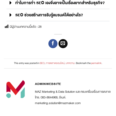
ทำไมการทำ SEO เองจึงอาจเป็นเรื่องยากสำหรับธุรกิจ?
SEO ช่วยสร้างการรับรู้แบรนด์ได้อย่างไร?
มีผู้อ่านบทความนี้เเล้ว :
28
This entry was posted in
SEO
,
การตลาดออนไลน์
,
บทความ
. Bookmark the
permalink
.
ADMINWEBSITE
MAZ Marketing & Data Solution เมซ ครบเครื่องเรื่องการตลาด
โทร. 083-8644968, อีเมล์.
marketing.solution@mazmaker.com