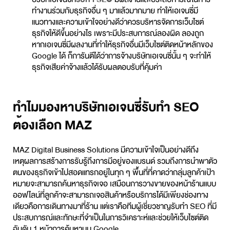
ทำงานร่วมกับธุรกิจอื่น ๆ มาแล้วมากมาย ทำให้เอเจนซี่มี
แนวทางและความเข้าใจอย่างดีว่าควรบริหารจัดการเว็บไซต์
ธุรกิจให้ดีขึ้นอย่างไร เพราะมีประสบการณ์ลองผิด ลองถูก
หากเอเจนซี่มีผลงานที่ทำให้ธุรกิจอื่นมีเว็บไซต์ติดหน้าหลักของ
Google ได้ ก็การันตีได้ว่าการจ้างบริษัทเอเจนซี่นั้น ๆ จะทำให้
ธุรกิจเสียค่าจ้างแล้วได้รับผลตอบรับที่คุ้มค่า
ทำไมมองหาบริษัทเอเจนซี่รับทำ SEO
ต้องเลือก MAZ
MAZ Digital Business Solutions
มีความเข้าใจเป็นอย่างดีถึง
เหตุผลการสร้างการรับรู้ถึงการมีอยู่ของแบรนด์ รวมถึงการนำพาตัว
ตนของธุรกิจเข้าไปสอดแทรกอยู่ในทุก ๆ พื้นที่ที่คาดว่ากลุ่มลูกค้าเป้า
หมายจะสามารถค้นหาธุรกิจเจอ เสมือนการวางขายของหน้าร้านแบบ
ออฟไลน์ที่ลูกค้าจะสามารถเจอสินค้าหรือบริการได้มีเพียงช่องทาง
เดียวคือการเดินทางมาที่ร้าน แต่เราคือทีมผู้เชี่ยวชาญ
รับทำ SEO
ที่มี
ประสบการณ์และทักษะที่จำเป็นในการวิเคราะห์และช่วยให้เว็บไซต์ติด
อันดับ 1 หน้าการค้นหาบน Google