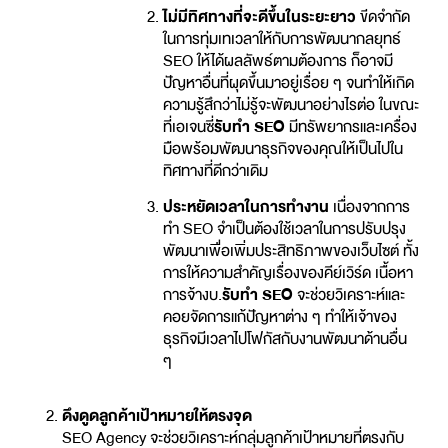
ไม่มีทิศทางที่จะดีขึ้นในระยะยาว
ขีดจำกัด
ในการทุ่มเทเวลาให้กับการพัฒนากลยุทธ์
SEO ให้ได้ผลลัพธ์ตามต้องการ ก็อาจมี
ปัญหาอื่นที่ผุดขึ้นมาอยู่เรื่อย ๆ จนทำให้เกิด
ความรู้สึกว่าไม่รู้จะพัฒนาอย่างไรต่อ ในขณะ
ที่เอเจนซี่
รับทำ SEO
มีทรัพยากรและเครื่อง
มือพร้อมพัฒนาธุรกิจของคุณให้เป็นไปใน
ทิศทางที่ดีกว่าเดิม
ประหยัดเวลาในการทำงาน
เนื่องจากการ
ทำ SEO จำเป็นต้องใช้เวลาในการปรับปรุง
พัฒนาเพื่อเพิ่มประสิทธิภาพของเว็บไซต์ ทั้ง
การให้ความสำคัญเรื่องของคีย์เวิร์ด เนื้อหา
การจ้างบ.
รับทำ SEO
จะช่วยวิเคราะห์และ
คอยจัดการแก้ปัญหาต่าง ๆ ทำให้เจ้าของ
ธุรกิจมีเวลาไปโฟกัสกับงานพัฒนาด้านอื่น
ๆ
ดึงดูดลูกค้าเป้าหมายให้ตรงจุด
SEO Agency จะช่วยวิเคราะห์กลุ่มลูกค้าเป้าหมายที่ตรงกับ