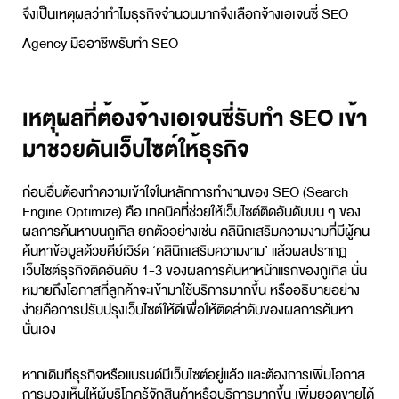
จึงเป็นเหตุผลว่าทำไมธุรกิจจำนวนมากจึงเลือกจ้างเอเจนซี่ SEO
Agency มืออาชีพ
รับทำ SEO
เหตุผลที่ต้องจ้างเอเจนซี่รับทำ SEO เข้า
มาช่วยดันเว็บไซต์ให้ธุรกิจ
ก่อนอื่นต้องทำความเข้าใจในหลักการทำงานของ SEO (Search
Engine Optimize) คือ เทคนิคที่ช่วยให้เว็บไซต์ติดอันดับบน ๆ ของ
ผลการค้นหาบนกูเกิล ยกตัวอย่างเช่น คลินิกเสริมความงามที่มีผู้คน
ค้นหาข้อมูลด้วยคีย์เวิร์ด ‘คลินิกเสริมความงาม’ แล้วผลปรากฏ
เว็บไซต์ธุรกิจติดอันดับ 1-3 ของผลการค้นหาหน้าแรกของกูเกิล นั่น
หมายถึงโอกาสที่ลูกค้าจะเข้ามาใช้บริการมากขึ้น หรืออธิบายอย่าง
ง่ายคือการปรับปรุงเว็บไซต์ให้ดีเพื่อให้ติดลำดับของผลการค้นหา
นั่นเอง
หากเดิมทีธุรกิจหรือแบรนด์มีเว็บไซต์อยู่แล้ว และต้องการเพิ่มโอกาส
การมองเห็นให้ผู้บริโภครู้จักสินค้าหรือบริการมากขึ้น เพิ่มยอดขายได้