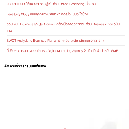
รับสร้างแบรนด์ให้แตกต่างจากคู่แข่ง ด้วย Brand Positioning ที่ชัดเจน
Feasibility Study ฉบับธุรกิจที่ขยายสาขา ต้องประเมินอะไรบ้าง
สอนเขียน Business Model Canvas เครื่องมือคิดธุรกิจก่อนเขียน Business Plan ฉบับ
เต็ม
SWOT Analysis ใน Business Plan วิเคราะห์อย่างไรให้ไม่ใช่แค่กรอกตาราง
ที่ปรึกษาการตลาดออนไลน์ vs Digital Marketing Agency จ้างใครดีกว่าสำหรับ SME
ติดตามข่าวสารบนแฟนเพจ