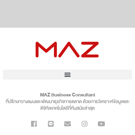
MAZ Business Consultant
ที่ปรึกษาวางแผนและพัฒนาธุรกิจการตลาด ด้วยการวิเคราะห์ข้อมูลและ
ดิจิทัลเทคโนโลยีที่ทันสมัยล่าสุด