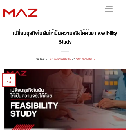
เปลี่ยนธุรกิจในฝันให้เป็นความจริงได้ด้วย Feasibility
Study
POSTED ON
24 กันยายน 2025
BY
ADMINWEBSITE
24
ก.ย.