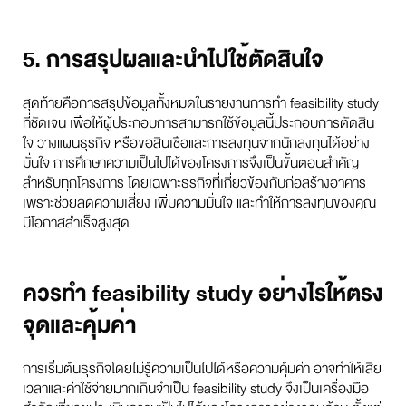
5. การสรุปผลและนำไปใช้ตัดสินใจ
สุดท้ายคือการสรุปข้อมูลทั้งหมดในรายงานการทำ feasibility study
ที่ชัดเจน เพื่อให้ผู้ประกอบการสามารถใช้ข้อมูลนี้ประกอบการตัดสิน
ใจ วางแผนธุรกิจ หรือขอสินเชื่อและการลงทุนจากนักลงทุนได้อย่าง
มั่นใจ การศึกษาความเป็นไปได้ของโครงการจึงเป็นขั้นตอนสำคัญ
สำหรับทุกโครงการ โดยเฉพาะธุรกิจที่เกี่ยวข้องกับก่อสร้างอาคาร
เพราะช่วยลดความเสี่ยง เพิ่มความมั่นใจ และทำให้การลงทุนของคุณ
มีโอกาสสำเร็จสูงสุด
ควรทำ feasibility study อย่างไรให้ตรง
จุดและคุ้มค่า
การเริ่มต้นธุรกิจโดยไม่รู้ความเป็นไปได้หรือความคุ้มค่า อาจทำให้เสีย
เวลาและค่าใช้จ่ายมากเกินจำเป็น feasibility study จึงเป็นเครื่องมือ