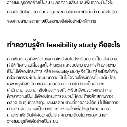
วางแผนธุรกิจอย่างเป็นระบบ ลดความเสี่ยง และเพิ่มความมั่นใจใน
การตัดสินใจลงทุน ด้วยข้อมูลและการวิเคราะห์ที่แม่นยำ ธุรกิจในฝัน
ของคุณสามารถกลายเป็นความจริงได้อย่างมีหลักการ
ทำความรู้จัก feasibility study คืออะไร
การเริ่มต้นธุรกิจหรือโครงการใหม่โดยไม่ประเมินความเป็นไปได้ อาจ
ทำให้เกิดความเสี่ยงสูงทั้งด้านเวลาและงบประมาณ การศึกษาความ
เป็นไปได้ของโครงการ หรือ feasibility study จึงเป็นเครื่องมือสำคัญ
ที่ช่วยวิเคราะห์และประเมินความเป็นไปได้ของโครงการตั้งแต่ต้น โดย
เฉพาะธุรกิจที่เกี่ยวข้องกับก่อสร้างอาคารไม่ว่าจะเป็นอาคาร
สำนักงาน โรงงาน หรือโครงการอสังหาริมทรัพย์ขนาดใหญ่ การ
ศึกษาความเป็นไปได้ของโครงการจะช่วยให้คุณเข้าใจศักยภาพของ
ตลาด ต้นทุนการลงทุน และผลตอบแทนที่คาดว่าจะได้รับ ไม่ใช่แค่การ
คำนวณตัวเลข แต่เป็นการวิเคราะห์เชิงลึกเพื่อให้ผู้ประกอบการ
สามารถตัดสินใจได้อย่างมั่นใจ ลดความเสี่ยงในการลงทุน และ
วางแผนธุรกิจได้อย่างเป็นระบบ