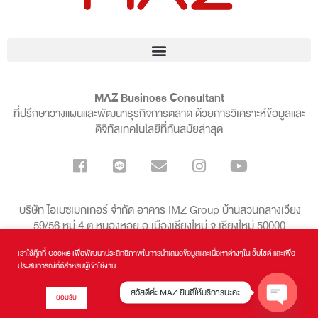
MAZ Business Consultant
ที่ปรึกษาวางแผนและพัฒนาธุรกิจการตลาด ด้วยการวิเคราะห์ข้อมูลและ
ดิจิทัลเทคโนโลยีที่ทันสมัยล่าสุด
บริษัท ไอเมซเมกเกอร์ จำกัด อาคาร IMZ Group บ้านสวนกลางเวียง
59/56 หมู่ 4 ต.หนองหอย อ.เมืองเชียงใหม่ จ.เชียงใหม่ 50000
เราใช้คุ๊กกี้ Cookie เพื่อพัฒนาประสิทธิภาพในการนำเสนอข้อมูลและเนื้อหาต่างๆในเว็บไซต์ และเพื่อ
099-136-8998
ประสบการณ์ที่ดีสำหรับผู้เข้าใช้งาน
สวัสดีค่ะ MAZ ยินดีให้บริการนะคะ
ยอมรับ
MAZ Business Consultant
| Copyrights © 2016 - 2024 All Rights
Reserved.