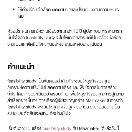
ให้คำปรึกษาใกล้ชิด ติดตามผลและปรับแผนตามความเหมาะ
สม
ด้วยประสบการณ์ความเชี่ยวชาญกว่า 10 ปี ผู้ประกอบการสามารถ
มั่นใจได้ว่า feasibility study จะไม่ใช่แค่เอกสาร แต่เป็นเครื่องมือช่วย
วางแผนและตัดสินใจลงทุนอย่างชาญฉลาดอย่างแน่นอน
คำแนะนำ
feasibility study เป็นขั้นตอนสำคัญที่จะช่วยให้ธุรกิจของคุณ
วิเคราะห์ความเป็นไปได้ ลดความเสี่ยง และเพิ่มโอกาสในการสร้าง
กำไร โดยการประเมินอย่างรอบด้าน เพื่อให้ธุรกิจของคุณก้าวสู่ความ
สำเร็จอย่างมั่นคง การเลือกผู้เชี่ยวชาญอย่าง Mazmaker ในการทำ
feasibility study จะช่วยให้คุณได้ข้อมูลครบถ้วน วางแผนอย่างเป็น
ระบบ และตัดสินใจลงทุนได้อย่างมั่นใจ
เริ่มต้นวางแผนเรื่อง
feasibility study
กับ Mazmaker ได้แล้ววันนี้