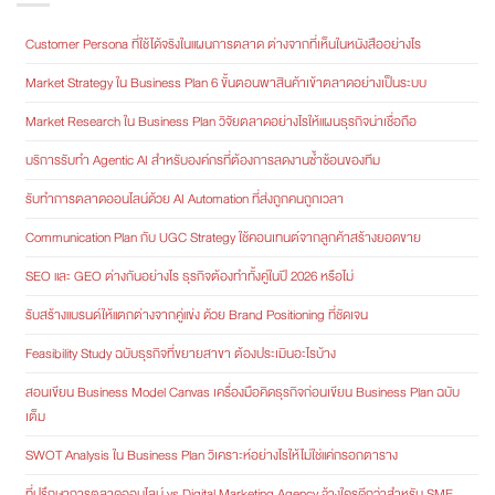
Customer Persona ที่ใช้ได้จริงในแผนการตลาด ต่างจากที่เห็นในหนังสืออย่างไร
Market Strategy ใน Business Plan 6 ขั้นตอนพาสินค้าเข้าตลาดอย่างเป็นระบบ
Market Research ใน Business Plan วิจัยตลาดอย่างไรให้แผนธุรกิจน่าเชื่อถือ
บริการรับทำ Agentic AI สำหรับองค์กรที่ต้องการลดงานซ้ำซ้อนของทีม
รับทำการตลาดออนไลน์ด้วย AI Automation ที่ส่งถูกคนถูกเวลา
Communication Plan กับ UGC Strategy ใช้คอนเทนต์จากลูกค้าสร้างยอดขาย
SEO และ GEO ต่างกันอย่างไร ธุรกิจต้องทำทั้งคู่ในปี 2026 หรือไม่
รับสร้างแบรนด์ให้แตกต่างจากคู่แข่ง ด้วย Brand Positioning ที่ชัดเจน
Feasibility Study ฉบับธุรกิจที่ขยายสาขา ต้องประเมินอะไรบ้าง
สอนเขียน Business Model Canvas เครื่องมือคิดธุรกิจก่อนเขียน Business Plan ฉบับ
เต็ม
SWOT Analysis ใน Business Plan วิเคราะห์อย่างไรให้ไม่ใช่แค่กรอกตาราง
ที่ปรึกษาการตลาดออนไลน์ vs Digital Marketing Agency จ้างใครดีกว่าสำหรับ SME