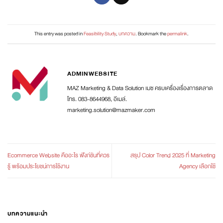
This entry was posted in
Feasibility Study
,
บทความ
. Bookmark the
permalink
.
ADMINWEBSITE
MAZ Marketing & Data Solution เมซ ครบเครื่องเรื่องการตลาด
โทร. 083-8644968, อีเมล์.
marketing.solution@mazmaker.com
Ecommerce Website คืออะไร ฟังก์ชันที่ควร
สรุป Color Trend 2025 ที่ Marketing
รู้ พร้อมประโยชน์การใช้งาน
Agency เลือกใช้
บทความแนะนำ