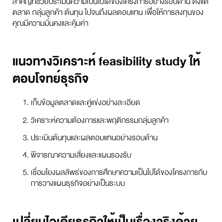
สำคัญที่ช่วยประเมินความเป็นไปได้ของโครงการอย่างรอบด้าน ตั้งแต่
ตลาด กลุ่มลูกค้า ต้นทุน ไปจนถึงผลตอบแทน เพื่อให้การลงทุนของ
คุณมีความมั่นคงและคุ้มค่า
แนวทางวิเคราะห์ feasibility study ให้
ตอบโจทย์ธุรกิจ
เก็บข้อมูลตลาดและคู่แข่งอย่างละเอียด
วิเคราะห์ความต้องการและพฤติกรรมกลุ่มลูกค้า
ประเมินต้นทุนและผลตอบแทนอย่างรอบด้าน
พิจารณาความเสี่ยงและแผนรองรับ
เชื่อมโยงผลลัพธ์ของการศึกษาความเป็นไปได้ของโครงการกับ
การวางแผนธุรกิจอย่างเป็นระบบ
เปลี่ยนไอเดียธุรกิจให้เป็นเรื่องจริงด้วย