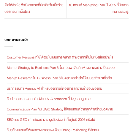
เช็กให้ชัวร์ 5 ข้อผิดพลาดที่มักเกิดขึ้นเมื่อจ้าง
10 เทรนด์ Marketing Plan ปี 2025 ที่นักการ
บริษัทรับทำเว็บไซต์
ตลาดต้องรู้
บทความแนะนำ
Customer Persona ที่ใช้ได้จริงในแผนการตลาด ต่างจากที่เห็นในหนังสืออย่างไร
Market Strategy ใน Business Plan 6 ขั้นตอนพาสินค้าเข้าตลาดอย่างเป็นระบบ
Market Research ใน Business Plan วิจัยตลาดอย่างไรให้แผนธุรกิจน่าเชื่อถือ
บริการรับทำ Agentic AI สำหรับองค์กรที่ต้องการลดงานซ้ำซ้อนของทีม
รับทำการตลาดออนไลน์ด้วย AI Automation ที่ส่งถูกคนถูกเวลา
Communication Plan กับ UGC Strategy ใช้คอนเทนต์จากลูกค้าสร้างยอดขาย
SEO และ GEO ต่างกันอย่างไร ธุรกิจต้องทำทั้งคู่ในปี 2026 หรือไม่
รับสร้างแบรนด์ให้แตกต่างจากคู่แข่ง ด้วย Brand Positioning ที่ชัดเจน