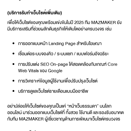
(บริการ
รับทำเว็บไซต์
เพิ่มเติม)
เพื่อให้เว็บไซต์ของคุณพร้อมแข่งขันในปี 2025 ทีม MAZMAKER ยัง
มีบริการเสริมที่ช่วยผลักดันธุรกิจให้เติบโตอย่างครบวงจร เช่น
การออกแบบหน้า Landing Page สำหรับโฆษณา
เชื่อมต่อระบบจองคิว / ระบบแชท / แบบฟอร์มอัจฉริยะ
การปรับแต่ง SEO On-page ให้สอดคล้องกับเกณฑ์ Core
Web Vitals ของ Google
การวิเคราะห์ข้อมูลผู้ใช้งานเพื่อปรับปรุงเว็บไซต์
บริการดูแลเว็บไซต์รายเดือนแบบมืออาชีพ
อย่าปล่อยให้เว็บไซต์ของคุณเป็นแค่ “หน้าเว็บธรรมดา” บนโลก
ออนไลน์ มาร่วมออกแบบเว็บไซต์ที่ ทั้งสวย ใช้งานดี และรองรับอนาคต
กับทีม MAZMAKER ผู้เชี่ยวชาญด้านการพัฒนาเว็บไซต์ครบวงจร