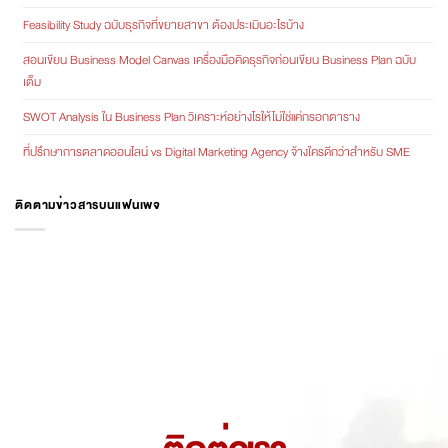
Feasibility Study ฉบับธุรกิจที่ขยายสาขา ต้องประเมินอะไรบ้าง
สอนเขียน Business Model Canvas เครื่องมือคิดธุรกิจก่อนเขียน Business Plan ฉบับ
เต็ม
SWOT Analysis ใน Business Plan วิเคราะห์อย่างไรให้ไม่ใช่แค่กรอกตาราง
ที่ปรึกษาการตลาดออนไลน์ vs Digital Marketing Agency จ้างใครดีกว่าสำหรับ SME
ติดตามข่าวสารบนแฟนเพจ