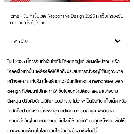
Home
»
รับทำเว็บไซต์ Responsive Design 2025 ทำเว็บให้รองรับ
ทุกอุปกรณ์ยังไงให้เวิร์ก
สารบัญ
ในปี 2025 นี้การ
รับทำเว็บไซต์
ไม่ได้หยุดอยู่แค่เพียงดีไซน์สวย หรือ
โหลดเร็วเท่านั้น แต่ต้องคิดให้ลึกถึงประสบการณ์ของผู้ใช้ในทุกขนาด
หน้าจออย่างแท้จริง เนื่องด้วยแนวโน้มหรือกระแส
responsive web
design
ที่พัฒนาไปไกล ทำให้เว็บไซต์ยุคใหม่ต้องแสดงผลได้อย่าง
ยืดหยุ่น ปรับตัวอัตโนมัติตามอุปกรณ์ ไม่ว่าจะเป็นมือถือ แท็บเล็ต หรือ
เดสก์ท็อป บทความนี้จะพาคุณอัปเดตแนวโน้มล่าสุด พร้อมเผย
เทคนิคสำคัญในการออกแบบเว็บไซต์ให้ “เวิร์ก” บนทุกหน้าจอ เพื่อให้
คุณพร้อมแข่งขันในโลกออนไลน์อย่างมืออาชีพในปีนี้