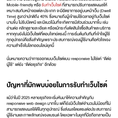
Mobile-friendly หรือ
รับทำเว็บไซต์
ที่สามารถปรับการแสดงผลให้
เหมาะสมกับหน้าจอแต่ละประเภท จะมีอัตราการอยู่บนหน้าเว็บ (Dwell
Time) สูงกว่าปกติถึง 40% ซึ่งหมายถึงผู้เข้าชมใช้เวลาอยู่กับเว็บไซต์
นานขึ้น ไม่รีบปิดหนี และมีแนวโน้มที่จะเกิดการมีส่วนร่วมมากขึ้น เช่น
อ่านต่อ คลิกดูรายละเอียด หรือแม้กระทั่งตัดสินใจซื้อสินค้าและบริการ
หากคุณยังไม่มีเว็บไซต์ที่ตอบโจทย์ตรงนี้ การเริ่มต้นกับทีมที่เข้าใจผู้ใช้
ทุกอุปกรณ์คือสิ่งสำคัญเพราะประสบการณ์ของผู้ใช้งานคือหัวใจของ
ความสำเร็จในโลกออนไลน์ยุคนี้
นั่นหมายความว่าการออกแบบเว็บไซต์แบบ responsive ไม่ใช่แค่ “ดีต่อ
ผู้ใช้” แต่ยัง “ดีต่อธุรกิจ” อีกด้วย
ปัญหาที่มักพบบ่อยในการรับทำเว็บไซต์
แม้ว่าในปี 2025 หลายธุรกิจจะเริ่มหันมาให้ความสำคัญกับ
responsive web design
มากขึ้น แต่ก็ยังมีเว็บไซต์จำนวนไม่น้อยที่ไม่
สามารถแสดงผลได้ดีในทุกอุปกรณ์ ซึ่งส่งผลโดยตรงต่อประสบการณ์
ผู้ใช้งานและภาพลักษณ์ของแบรนด์ โดยเฉพาะในยุคที่มือถือกลายเป็น