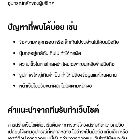
อุปกรณ์หลักของผู้บริโภค
ปัญหาที่พบได้บ่อย เช่น
ข้อความหลุดกรอบ หรือเล็กเกินไปจนอ่านไม่ได้บนมือถือ
ปุ่มกดอยู่ใกล้กันเกินไป ทำให้กดผิด
ความเร็วในการโหลดช้า โดยเฉพาะบนเครือข่ายมือถือ
รูปภาพใหญ่เกินจำเป็น ทำให้เปลืองข้อมูลและโหลดนาน
หน้าเว็บไม่ปรับขนาดอัตโนมัติตามหน้าจอ
คำแนะนำจากทีมรับทำเว็บไซต์
การสร้างเว็บไซต์ต้องเริ่มต้นจากการวางโครงสร้างที่สามารถปรับ
เปลี่ยนได้ตามอุปกรณ์ที่หลากหลาย ไม่ว่าจะเป็นมือถือ แท็บเล็ต หรือ
เดสก์ท็อป การออกแบบนี้เรียกว่า “การออกแบบเว็บไซต์ให้เหมาะกับ