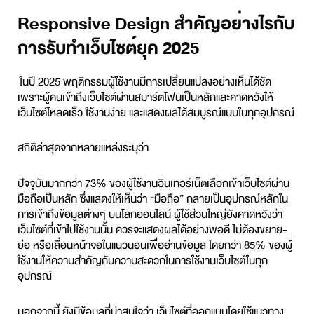
Responsive Design สำคัญอย่างไรกับ
การรับทำเว็บไซต์ยุค 2025
ในปี 2025 พฤติกรรมผู้ใช้งานมีการเปลี่ยนแปลงอย่างเห็นได้ชัด
เพราะผู้คนเข้าถึงเว็บไซต์ผ่านสมาร์ตโฟนเป็นหลักและคาดหวังให้
เว็บไซต์โหลดเร็ว ใช้งานง่าย และแสดงผลได้สมบูรณ์แบบในทุกอุปกรณ์
สถิติล่าสุดจากหลายแหล่งระบุว่า
ปัจจุบันมากกว่า 73% ของผู้ใช้งานอินเทอร์เน็ตเลือกเข้าเว็บไซต์ผ่าน
มือถือเป็นหลัก ซึ่งแสดงให้เห็นว่า “มือถือ” กลายเป็นอุปกรณ์หลักใน
การเข้าถึงข้อมูลต่างๆ บนโลกออนไลน์ ผู้ใช้ส่วนใหญ่ยังคาดหวังว่า
เว็บไซต์ที่เข้าไปใช้งานนั้น ควรจะแสดงผลได้อย่างพอดี ไม่ต้องขยาย-
ย่อ หรือเลื่อนหน้าจอในแนวนอนเพื่ออ่านข้อมูล โดยกว่า 85% ของผู้
ใช้งานให้ความสำคัญกับความสะดวกในการใช้งานเว็บไซต์ในทุก
อุปกรณ์
นอกจากนี้ ยังมีข้อมูลที่น่าสนใจว่า เว็บไซต์ที่ออกแบบโดยใช้แนวทาง