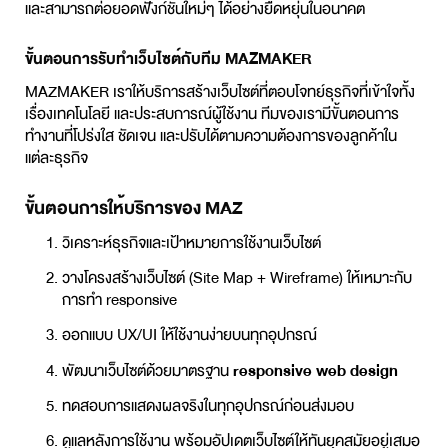
และสามารถต่อยอดฟังก์ชันใหม่ๆ ได้อย่างยืดหยุ่นในอนาคต
ขั้นตอนการ
รับทำเว็บไซต์
กับทีม MAZMAKER
MAZMAKER เราให้บริการสร้างเว็บไซต์ที่ตอบโจทย์ธุรกิจที่เข้าใจทั้ง
เรื่องเทคโนโลยี และประสบการณ์ผู้ใช้งาน ทีมของเรามีขั้นตอนการ
ทำงานที่โปร่งใส ชัดเจน และปรับได้ตามความต้องการของลูกค้าใน
แต่ละธุรกิจ
ขั้นตอนการให้บริการของ MAZ
วิเคราะห์ธุรกิจและเป้าหมายการใช้งานเว็บไซต์
วางโครงสร้างเว็บไซต์ (Site Map + Wireframe) ให้เหมาะกับ
การทำ responsive
ออกแบบ UX/UI ให้ใช้งานง่ายบนทุกอุปกรณ์
พัฒนาเว็บไซต์ด้วยมาตรฐาน
responsive web design
ทดสอบการแสดงผลจริงในทุกอุปกรณ์ก่อนส่งมอบ
ดูแลหลังการใช้งาน พร้อมอัปเดตเว็บไซต์ให้ทันยุคสมัยอยู่เสมอ