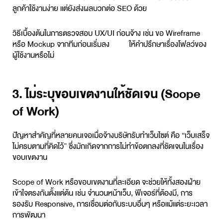
ลูกค้าใช้งานง่าย แต่ยังส่งผลบวกต่อ SEO ด้วย
วิธีเบื้องต้นในการตรวจสอบ UX/UI ก่อนจ้าง เช่น ขอ Wireframe
หรือ Mockup จากทีมก่อนเริ่มลง ให้คำปรึกษาเรื่องโฟลว์ของ
ผู้ใช้งานหรือไม่
3. ไม่ระบุขอบเขตงานให้ชัดเจน (Scope
of Work)
ปัญหาสำคัญที่หลายคนเจอเมื่อจ้างบริษัท
รับทำเว็บไซต์
คือ “เว็บเสร็จ
ไม่ครบตามที่คิดไว้” ซึ่งมักเกิดจากการไม่ทำข้อตกลงที่ชัดเจนในเรื่อง
ขอบเขตงาน
Scope of Work หรือขอบเขตงานที่ละเอียด จะช่วยให้ทั้งสองฝ่าย
เข้าใจตรงกันตั้งแต่ต้น เช่น จำนวนหน้าเว็บ, ฟีเจอร์ที่ต้องมี, การ
รองรับ Responsive, การเชื่อมต่อกับระบบอื่นๆ หรือแม้แต่ระยะเวลา
การพัฒนา