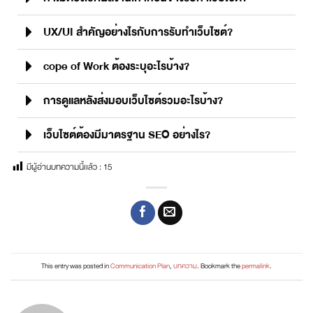
UX/UI สำคัญอย่างไรกับการรับทำเว็บไซต์?
cope of Work ต้องระบุอะไรบ้าง?
การดูแลหลังส่งมอบเว็บไซต์รวมอะไรบ้าง?
เว็บไซต์ต้องมีมาตรฐาน SEO อย่างไร?
มีผู้อ่านบทความนี้เเล้ว :
15
This entry was posted in
Communication Plan
,
บทความ
. Bookmark the
permalink
.