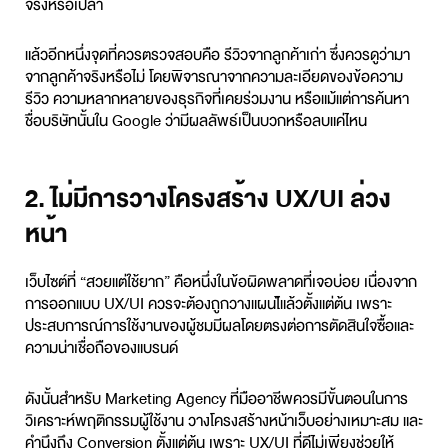
จริงหรือเปล่า
แล้วอีกหนึ่งจุดที่ควรตรวจสอบคือ รีวิวจากลูกค้าเก่า ซึ่งควรดูว่ามา
จากลูกค้าจริงหรือไม่ โดยพิจารณาจากความละเอียดของข้อความ
รีวิว ความหลากหลายของธุรกิจที่เคยร่วมงาน หรือแม้แต่การค้นหา
ชื่อบริษัทนั้นใน Google ว่ามีผลลัพธ์เป็นบวกหรือลบแค่ไหน
2. ไม่มีการวางโครงสร้าง UX/UI ล่วง
หน้า
เว็บไซต์ที่ “สวยแต่ใช้ยาก” คือหนึ่งในข้อผิดพลาดที่เจอบ่อย เนื่องจาก
การออกแบบ UX/UI ควรจะต้องถูกวางแผนไ้แล้วตั้งแต่ต้น เพราะ
ประสบการณ์การใช้งานของผู้ชมมีผลโดยตรงต่อการตัดสินใจซื้อและ
ความน่าเชื่อถือของแบรนด์
ดังนั้นสำหรับ
Marketing Agency
ที่มืออาชีพควรมีขั้นตอนในการ
วิเคราะห์พฤติกรรมผู้ใช้งาน วางโครงสร้างหน้าเว็บอย่างเหมาะสม และ
คำนึงถึง Conversion ตั้งแต่ต้น เพราะ UX/UI ที่ดีไม่เพียงช่วยให้