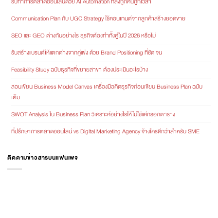
รับทำการตลาดออนไลน์ด้วย AI Automation ที่ส่งถูกคนถูกเวลา
Communication Plan กับ UGC Strategy ใช้คอนเทนต์จากลูกค้าสร้างยอดขาย
SEO และ GEO ต่างกันอย่างไร ธุรกิจต้องทำทั้งคู่ในปี 2026 หรือไม่
รับสร้างแบรนด์ให้แตกต่างจากคู่แข่ง ด้วย Brand Positioning ที่ชัดเจน
Feasibility Study ฉบับธุรกิจที่ขยายสาขา ต้องประเมินอะไรบ้าง
สอนเขียน Business Model Canvas เครื่องมือคิดธุรกิจก่อนเขียน Business Plan ฉบับ
เต็ม
SWOT Analysis ใน Business Plan วิเคราะห์อย่างไรให้ไม่ใช่แค่กรอกตาราง
ที่ปรึกษาการตลาดออนไลน์ vs Digital Marketing Agency จ้างใครดีกว่าสำหรับ SME
ติดตามข่าวสารบนแฟนเพจ