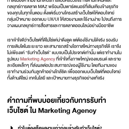
กำลังมองหาทีมงานที่ให้บริการแบบครบวงจร ทั้งด้านเทคนิคและ
กลยุทธ์การตลาด MAZ พร้อมเป็นพาร์ตเนอร์ที่เดินเคียงข้างธุรกิจ
ของคุณในทุกขั้นตอน ตั้งแต่เริ่มวางโครงสร้างเว็บไซต์ให้ตอบโจทย์
กลุ่มเป้าหมาย ออกแบบ UX/UI ให้สวยงามและใช้งานง่าย ไปจนถึงการ
วางแผนกลยุทธ์การสื่อสารและการตลาดออนไลน์อย่างมืออาชีพ
เราเข้าใจดีว่าเว็บไซต์ที่ดีไม่ใช่แค่น่าดึงดูด แต่ต้องใช้งานได้จริง รองรับ
การเติบโตในระยะยาว และสามารถสร้างโอกาสใหม่ทางธุรกิจได้ เราจึง
ไม่เพียงแค่ “
รับทำเว็บไซต์
” แบบจบเป็นโปรเจกต์เท่านั้น แต่เราทำงานใน
รูปแบบ
Marketing Agency
ที่เข้าใจทั้งภาพใหญ่ของแบรนด์ และราย
ละเอียดเล็กๆ ที่ส่งผลต่อประสบการณ์ของผู้ใช้งาน โดยทีมงานของ
เราทำงานร่วมกับลูกค้าอย่างใกล้ชิด เพื่อออกแบบเว็บไซต์ที่ตอบโจทย์
ทั้งด้านดีไซน์ เทคโนโลยี และเป้าหมายทางธุรกิจอย่างแท้จริง
คำถามที่พบบ่อยเกี่ยวกับการรับทำ
เว็บไซต์ ใน Marketing Agency
ทำไมต้องเช็คผลงานเก่าก่อนจ้างรับทำเว็บไซต์?