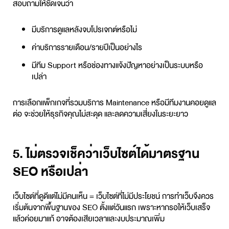
สอบถามให้ชัดเจนว่า
มีบริการดูแลหลังจบโปรเจกต์หรือไม่
ค่าบริการรายเดือน/รายปีเป็นอย่างไร
มีทีม Support หรือช่องทางแจ้งปัญหาอย่างเป็นระบบหรือ
เปล่า
การเลือกแพ็กเกจที่รวมบริการ Maintenance หรือมีทีมงานคอยดูแล
ต่อ จะช่วยให้ธุรกิจคุณไม่สะดุด และลดความเสี่ยงในระยะยาว
5. ไม่ตรวจเช็คว่าเว็บไซต์ได้มาตรฐาน
SEO หรือเปล่า
เว็บไซต์ที่ดูดีแต่ไม่มีคนเห็น = เว็บไซต์ที่ไม่มีประโยชน์ การทำเว็บจึงควร
เริ่มต้นจากพื้นฐานของ SEO ตั้งแต่วันแรก เพราะหากรอให้เว็บเสร็จ
แล้วค่อยมาแก้ อาจต้องเสียเวลาและงบประมาณเพิ่ม