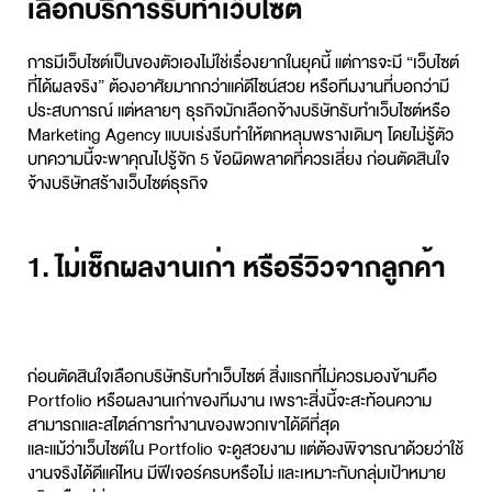
เลือกบริการรับทำเว็บไซต์
การมีเว็บไซต์เป็นของตัวเองไม่ใช่เรื่องยากในยุคนี้ แต่การจะมี “เว็บไซต์
ที่ได้ผลจริง” ต้องอาศัยมากกว่าแค่ดีไซน์สวย หรือทีมงานที่บอกว่ามี
ประสบการณ์ แต่หลายๆ ธุรกิจมักเลือกจ้างบริษัท
รับทำเว็บไซต์
หรือ
Marketing Agency
แบบเร่งรีบทำให้ตกหลุมพรางเดิมๆ โดยไม่รู้ตัว
บทความนี้จะพาคุณไปรู้จัก 5 ข้อผิดพลาดที่ควรเลี่ยง ก่อนตัดสินใจ
จ้างบริษัทสร้างเว็บไซต์ธุรกิจ
1. ไม่เช็กผลงานเก่า หรือรีวิวจากลูกค้า
ก่อนตัดสินใจเลือกบริษัท
รับทำเว็บไซต์
สิ่งแรกที่ไม่ควรมองข้ามคือ
Portfolio หรือผลงานเก่าของทีมงาน เพราะสิ่งนี้จะสะท้อนความ
สามารถและสไตล์การทำงานของพวกเขาได้ดีที่สุด
และแม้ว่าเว็บไซต์ใน Portfolio จะดูสวยงาม แต่ต้องพิจารณาด้วยว่าใช้
งานจริงได้ดีแค่ไหน มีฟีเจอร์ครบหรือไม่ และเหมาะกับกลุ่มเป้าหมาย