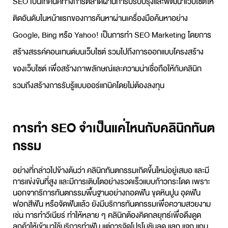
SEO เป็นเทคนิคทางการตลาดผ่านการปรับปรุงและพัฒนาเว็บไซต์ให้
ติดอันดับในหน้าแรกของการค้นหาผ่านเครื่องมือค้นหาอย่าง
Google, Bing หรือ Yahoo! เป็นการทำ SEO Marketing โดยการ
สร้างสรรค์คอนเทนต์บนเว็บไซต์ รวมไปถึงการออกแบบโครงสร้าง
ของเว็บไซต์ เพื่อสร้างภาพลักษณ์และความน่าเชื่อถือให้กับคลินิก
รวมถึงสร้างการรับรู้แบบออร์แกนิคโดยไม่ต้องลงทุน
การทำ SEO จำเป็นแค่ไหนกับคลินิกทันต
กรรม
อย่างที่กล่าวไปข้างต้นว่า คลินิกทันตกรรมเกิดขึ้นใหม่อยู่เสมอ และมี
การแข่งขันที่สูง และมีการเติบโตอย่างรวดเร็วแบบก้าวกระโดด เพราะ
นอกจากริการทันตกรรมพื้นฐานอย่างถอดฟัน ขุดหินปูน อุดฟัน
ฟอกสีฟัน หรือจัดฟันแล้ว ยังมีบริการทันตกรรมเพื่อความสวยงาม
เช่น การทำวีเนียร์ ทำให้หลาย ๆ คลินิกต้องคิดกลยุทธ์เพื่อดึงดูด
ลูกค้าให้เข้ามาใช้บริการทำฟัน แต่การจัดโปรโมชันลด แลก แจก แถม