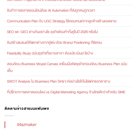
รับทำการตลาดออนไลน์ด้วย AI Automation ที่ส่งถูกคนถูกเวลา
Communication Plan กับ UGC Strategy ใช้คอนเทนต์จากลูกค้าสร้างยอดขาย
SEO และ GEO ต่างกันอย่างไร ธุรกิจต้องทำทั้งคู่ในปี 2026 หรือไม่
รับสร้างแบรนด์ให้แตกต่างจากคู่แข่ง ด้วย Brand Positioning ที่ชัดเจน
Feasibility Study ฉบับธุรกิจที่ขยายสาขา ต้องประเมินอะไรบ้าง
สอนเขียน Business Model Canvas เครื่องมือคิดธุรกิจก่อนเขียน Business Plan ฉบับ
เต็ม
SWOT Analysis ใน Business Plan วิเคราะห์อย่างไรให้ไม่ใช่แค่กรอกตาราง
ที่ปรึกษาการตลาดออนไลน์ vs Digital Marketing Agency จ้างใครดีกว่าสำหรับ SME
ติดตามข่าวสารบนแฟนเพจ
Mazmaker