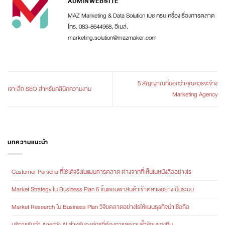
ADMINWEBSITE
MAZ Marketing & Data Solution เมซ ครบเครื่องเรื่องการตลาด
โทร. 083-8644968, อีเมล์.
marketing.solution@mazmaker.com
5 สัญญาณที่บอกว่าคุณควรจะจ้าง
เจาะลึก SEO สำหรับคลินิกความงาม
Marketing Agency
บทความแนะนำ
Customer Persona ที่ใช้ได้จริงในแผนการตลาด ต่างจากที่เห็นในหนังสืออย่างไร
Market Strategy ใน Business Plan 6 ขั้นตอนพาสินค้าเข้าตลาดอย่างเป็นระบบ
Market Research ใน Business Plan วิจัยตลาดอย่างไรให้แผนธุรกิจน่าเชื่อถือ
บริการรับทำ Agentic AI สำหรับองค์กรที่ต้องการลดงานซ้ำซ้อนของทีม