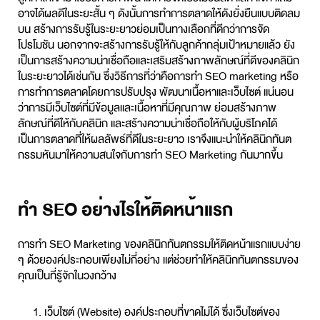
อาจได้ผลดีในระยะสั้น ๆ ดังนั้นการทำการตลาดให้ดังยั่งยืนแบบติดลม
บน สร้างการรับรู้ในระยะยาวย่อมเป็นทางเลือกที่ดีกว่าการจัด
โปรโมชัน นอกจากจะสร้างการรับรู้ให้กับลูกค้ากลุ่มเป้าหมายแล้ว ยัง
เป็นการสร้างความน่าเชื่อถือและเสริมสร้างภาพลักษณ์ที่ดีของคลินิก
ในระยะยาวได้เช่นกัน ซึ่งวิธีการที่ว่าคือการทำ SEO marketing หรือ
การทำการตลาดโดยการปรับปรุง พัฒนาเนื้อหาและเว็บไซต์ แน่นอน
ว่าการมีเว็บไซต์ที่มีข้อมูลและเนื้อหาที่มีคุณภาพ ย่อมสร้างภาพ
ลักษณ์ที่ดีให้กับคลินิก และสร้างความน่าเชื่อถือให้กับผู้บริโภคได้
เป็นการตลาดที่ให้ผลลัพธ์ที่ดีในระยะยาว เราจึงแนะนำให้คลินิกทันต
กรรมหันมาให้ความสนใจกับการทำ SEO Marketing กันมากขึ้น
ทำ SEO อย่างไรให้ติดหน้าแรก
การทำ SEO Marketing ของคลินิกทันตกรรมให้ติดหน้าแรกแบบง่าย
ๆ ด้วยองค์ประกอบเพียงไม่กี่อย่าง แต่ช่วยทำให้คลินิกทันตกรรมของ
คุณเป็นที่รู้จักในวงกว้าง
เว็บไซต์ (Website) องค์ประกอบที่ขาดไม่ได้ ซึ่งเว็บไซต์ของ