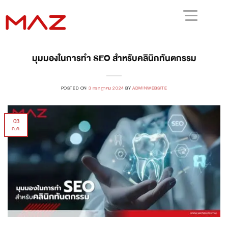
มุมมองในการทำ SEO สำหรับคลินิกทันตกรรม
POSTED ON
3 กรกฎาคม 2024
BY
ADMINWEBSITE
03
ก.ค.