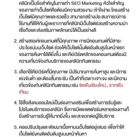
คลินิกเป็นข้อสำคัญในการทำ SEO Marketing หัวใจสำคัญ
ของการทำเว็บไซค์คือต้องมีความสวยงาม เข้าใจง่าย โครงสร้าง
เว็บไซต์มีคุณภาพและรวดร็ว สามารถสร้างประสบการณ์การ
ใช้งานที่ดีให้กับผู้เพราะการที่คลินิกมีเว็บไซต์ช่วยสร้างความน่า
เชื่อถือและส่งเสริมภาพลักษณ์ได้เป็นอย่างดี
สร้างสรรค์คอนเทนต์ที่มีคุณภาพ การมีคอนเทนต์ที่มีสาระ
ประโยชน์บนเว็บไซต์ ช่วยให้เว็บไซต์นั้นติดอันดับสูงในหน้าแรก
ของการค้นหาได้ดียิ่งขึ้น และคีย์เวิร์ดหลักของคอนเทนต์ต้องมี
ความเกี่ยวข้องกับบริการของคลินิกทันตกรรม
เลือกใช้คีย์เวิร์ดที่มีคุณภาพ มีปริมาณการค้นหาสูง และมีการ
แข่งขันต่ำ และต้องสั้นกระชับ เป็นคำที่เฉพาะเจาะจง และมีความ
เกี่ยวข้องกับคลินิกทันตกรรม
เช่น
จัดฟันเชียงใหม่
,
รากฟัน
เทียม
ใช้สื่อสังคมออนไลน์เป็นช่องทางเสริมเพื่อสร้างการรับรู้และ
โปรโมตบริการของคลินิก ซึ่งการมีแพลตฟอร์มหลายช่องทางก็
ยิ่งสร้างการรับรู้ให้มากยิ่งขึ้น และสะดวกต่อผู้ใช้บริการ
คอยปรับปรุงและพัฒนาเนื้อหาบนเว็บไซต์อยู่เสมอ เพื่อทำให้
เว็บไซต์ยังคงติดอันดับสูงบนหน้าค้นหา